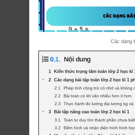
Các dạng b
Nội dung
Kiến thức trọng tâm toán lớp 2 học kì 
Các dạng bài tập toán lớp 2 học kì 1 p
Phép tính cộng trừ có nhớ và không 
Bài toán có lời văn nhiều hơn ít hơn
Thực hành đo lường đại lượng kg và l
Bài tập nâng cao toán lớp 2 học kì 1
Toán tư duy tìm thành phần chưa biế
Đếm hình và nhận diện hình hình họ