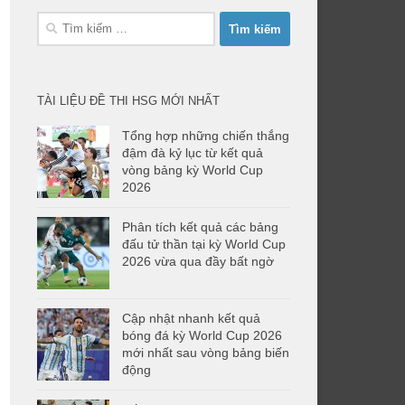
Tìm
kiếm
cho:
TÀI LIỆU ĐỀ THI HSG MỚI NHẤT
Tổng hợp những chiến thắng
đậm đà kỷ lục từ kết quả
vòng bảng kỳ World Cup
2026
Phân tích kết quả các bảng
đấu tử thần tại kỳ World Cup
2026 vừa qua đầy bất ngờ
Cập nhật nhanh kết quả
bóng đá kỳ World Cup 2026
mới nhất sau vòng bảng biến
động