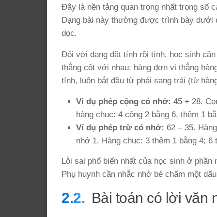
Đây là nền tảng quan trọng nhất trong số c
Dạng bài này thường được trình bày dưới d
dọc.
Đối với dạng đặt tính rồi tính, học sinh c
thẳng cột với nhau: hàng đơn vị thẳng hàn
tính, luôn bắt đầu từ phải sang trái (từ hà
Ví dụ phép cộng có nhớ:
45 + 28. Cọn
hàng chục: 4 cộng 2 bằng 6, thêm 1 bằn
Ví dụ phép trừ có nhớ:
62 – 35. Hàng 
nhớ 1. Hàng chục: 3 thêm 1 bằng 4; 6 tr
Lỗi sai phổ biến nhất của học sinh ở phần
Phụ huynh cần nhắc nhở bé chấm một dấu 
Bài toán có lời văn 