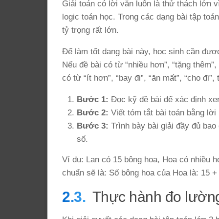
Giải toán có lời văn luôn là thử thách lớn 
logic toán học. Trong các dạng bài tập toán
tỷ trọng rất lớn.
Để làm tốt dạng bài này, học sinh cần đư
Nếu đề bài có từ “nhiều hơn”, “tặng thêm”,
có từ “ít hơn”, “bay đi”, “ăn mất”, “cho đi”
Bước 1:
Đọc kỹ đề bài để xác định xem 
Bước 2:
Viết tóm tắt bài toán bằng lờ
Bước 3:
Trình bày bài giải đầy đủ bao
số.
Ví dụ: Lan có 15 bông hoa, Hoa có nhiều h
chuẩn sẽ là: Số bông hoa của Hoa là: 15 +
Thực hành đo lường 