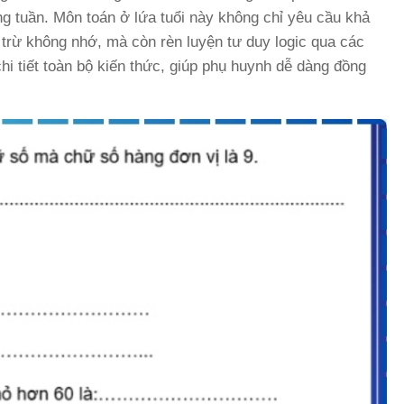
àng tuần. Môn toán ở lứa tuổi này không chỉ yêu cầu khả
trừ không nhớ, mà còn rèn luyện tư duy logic qua các
chi tiết toàn bộ kiến thức, giúp phụ huynh dễ dàng đồng