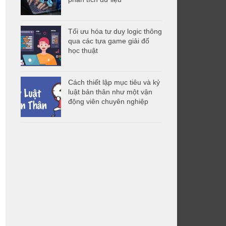
Tối ưu hóa tư duy logic thông
qua các tựa game giải đố
học thuật
Cách thiết lập mục tiêu và kỷ
luật bản thân như một vận
động viên chuyên nghiệp