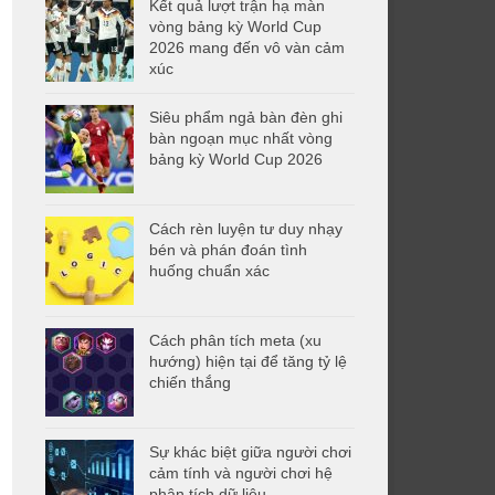
Kết quả lượt trận hạ màn
vòng bảng kỳ World Cup
2026 mang đến vô vàn cảm
xúc
Siêu phẩm ngả bàn đèn ghi
bàn ngoạn mục nhất vòng
bảng kỳ World Cup 2026
Cách rèn luyện tư duy nhạy
bén và phán đoán tình
huống chuẩn xác
Cách phân tích meta (xu
hướng) hiện tại để tăng tỷ lệ
chiến thắng
Sự khác biệt giữa người chơi
cảm tính và người chơi hệ
phân tích dữ liệu