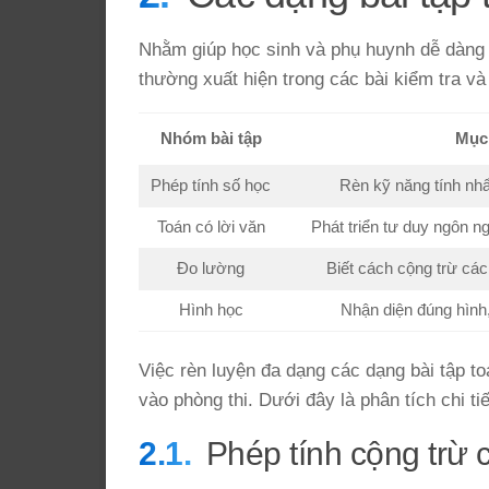
Nhằm giúp học sinh và phụ huynh dễ dàng 
thường xuất hiện trong các bài kiểm tra và 
Nhóm bài tập
Mục 
Phép tính số học
Rèn kỹ năng tính nhẩm
Toán có lời văn
Phát triển tư duy ngôn n
Đo lường
Biết cách cộng trừ các 
Hình học
Nhận diện đúng hình,
Việc rèn luyện đa dạng các dạng bài tập to
vào phòng thi. Dưới đây là phân tích chi ti
Phép tính cộng trừ