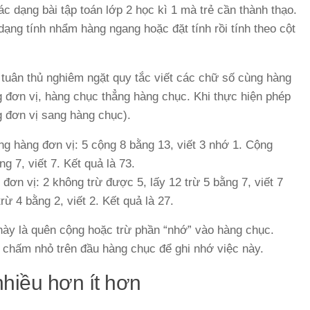
ác dạng bài tập toán lớp 2 học kì 1 mà trẻ cần thành thạo.
ạng tính nhẩm hàng ngang hoặc đặt tính rồi tính theo cột
ần tuân thủ nghiêm ngặt quy tắc viết các chữ số cùng hàng
g đơn vị, hàng chục thẳng hàng chục. Khi thực hiện phép
ng đơn vị sang hàng chục).
g hàng đơn vị: 5 cộng 8 bằng 13, viết 3 nhớ 1. Cộng
g 7, viết 7. Kết quả là 73.
đơn vị: 2 không trừ được 5, lấy 12 trừ 5 bằng 7, viết 7
ừ 4 bằng 2, viết 2. Kết quả là 27.
 này là quên cộng hoặc trừ phần “nhớ” vào hàng chục.
chấm nhỏ trên đầu hàng chục để ghi nhớ việc này.
nhiều hơn ít hơn