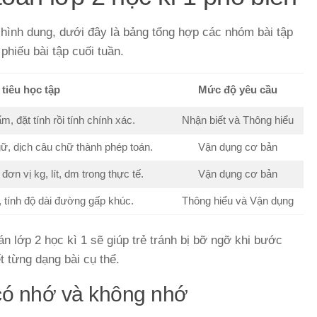
hình dung, dưới đây là bảng tổng hợp các nhóm bài tập
phiếu bài tập cuối tuần.
tiêu học tập
Mức độ yêu cầu
, đặt tính rồi tính chính xác.
Nhận biết và Thông hiểu
gữ, dịch câu chữ thành phép toán.
Vận dụng cơ bản
đơn vị kg, lít, dm trong thực tế.
Vận dụng cơ bản
 tính độ dài đường gấp khúc.
Thông hiểu và Vận dụng
án lớp 2 học kì 1 sẽ giúp trẻ tránh bị bỡ ngỡ khi bước
ết từng dạng bài cụ thể.
 có nhớ và không nhớ