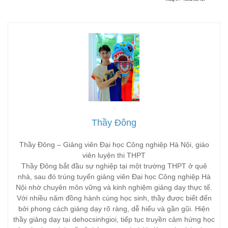
Thầy Đông
Thầy Đông – Giảng viên Đại học Công nghiệp Hà Nội, giáo
viên luyện thi THPT
Thầy Đông bắt đầu sự nghiệp tại một trường THPT ở quê
nhà, sau đó trúng tuyển giảng viên Đại học Công nghiệp Hà
Nội nhờ chuyên môn vững và kinh nghiệm giảng dạy thực tế.
Với nhiều năm đồng hành cùng học sinh, thầy được biết đến
bởi phong cách giảng dạy rõ ràng, dễ hiểu và gần gũi. Hiện
thầy giảng dạy tại dehocsinhgioi, tiếp tục truyền cảm hứng học