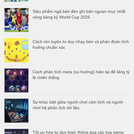
Siêu phẩm ngả bàn đèn ghi bàn ngoạn mục nhất
vòng bảng kỳ World Cup 2026
Cách rèn luyện tư duy nhạy bén và phán đoán tình
huống chuẩn xác
Cách phân tích meta (xu hướng) hiện tại để tăng tỷ
lệ chiến thắng
Sự khác biệt giữa người chơi cảm tính và người
chơi hệ phân tích dữ liệu
Tối ưu hóa tư duy logic thông qua các tựa game