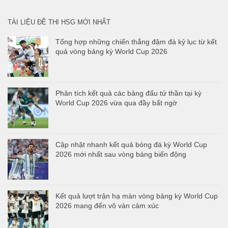
TÀI LIỆU ĐỀ THI HSG MỚI NHẤT
Tổng hợp những chiến thắng đậm đà kỷ lục từ kết
quả vòng bảng kỳ World Cup 2026
Phân tích kết quả các bảng đấu tử thần tại kỳ
World Cup 2026 vừa qua đầy bất ngờ
Cập nhật nhanh kết quả bóng đá kỳ World Cup
2026 mới nhất sau vòng bảng biến động
Kết quả lượt trận hạ màn vòng bảng kỳ World Cup
2026 mang đến vô vàn cảm xúc