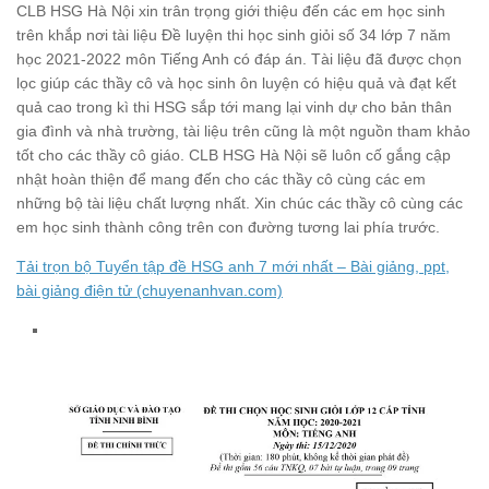
CLB HSG Hà Nội xin trân trọng giới thiệu đến các em học sinh
trên khắp nơi tài liệu Đề luyện thi học sinh giỏi số 34 lớp 7 năm
học 2021-2022 môn Tiếng Anh có đáp án. Tài liệu đã được chọn
lọc giúp các thầy cô và học sinh ôn luyện có hiệu quả và đạt kết
quả cao trong kì thi HSG sắp tới mang lại vinh dự cho bản thân
gia đình và nhà trường, tài liệu trên cũng là một nguồn tham khảo
tốt cho các thầy cô giáo. CLB HSG Hà Nội sẽ luôn cố gắng cập
nhật hoàn thiện để mang đến cho các thầy cô cùng các em
những bộ tài liệu chất lượng nhất. Xin chúc các thầy cô cùng các
em học sinh thành công trên con đường tương lai phía trước.
Tải trọn bộ Tuyển tập đề HSG anh 7 mới nhất – Bài giảng, ppt,
bài giảng điện tử (chuyenanhvan.com)