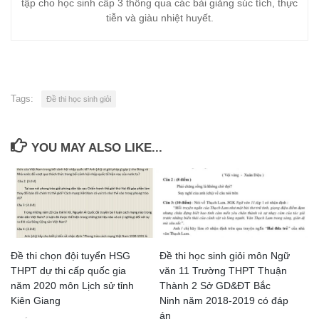
tập cho học sinh cấp 3 thông qua các bài giảng súc tích, thực
tiễn và giàu nhiệt huyết.
Tags:
Đề thi học sinh giỏi
YOU MAY ALSO LIKE...
Đề thi chọn đội tuyển HSG
Đề thi học sinh giỏi môn Ngữ
THPT dự thi cấp quốc gia
văn 11 Trường THPT Thuận
năm 2020 môn Lịch sử tỉnh
Thành 2 Sở GD&ĐT Bắc
Kiên Giang
Ninh năm 2018-2019 có đáp
án