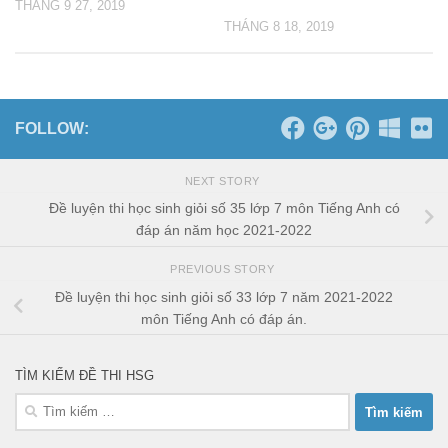
THÁNG 9 27, 2019
THÁNG 8 18, 2019
FOLLOW:
NEXT STORY
Đề luyện thi học sinh giỏi số 35 lớp 7 môn Tiếng Anh có
đáp án năm học 2021-2022
PREVIOUS STORY
Đề luyện thi học sinh giỏi số 33 lớp 7 năm 2021-2022
môn Tiếng Anh có đáp án.
TÌM KIẾM ĐỀ THI HSG
Tìm
kiếm
cho: