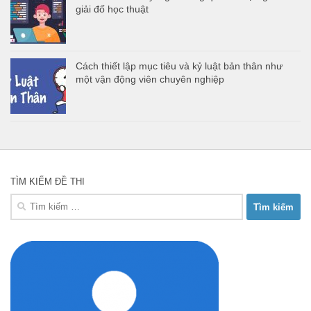
giải đố học thuật
Cách thiết lập mục tiêu và kỷ luật bản thân như
một vận động viên chuyên nghiệp
TÌM KIẾM ĐỀ THI
Tìm
kiếm
cho: