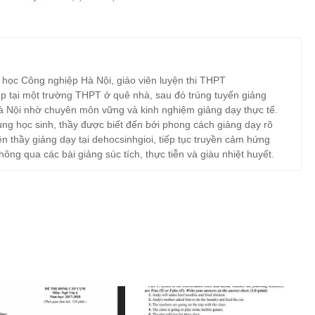
 học Công nghiệp Hà Nội, giáo viên luyện thi THPT
p tại một trường THPT ở quê nhà, sau đó trúng tuyển giảng
à Nội nhờ chuyên môn vững và kinh nghiệm giảng dạy thực tế.
ng học sinh, thầy được biết đến bởi phong cách giảng dạy rõ
ện thầy giảng dạy tại dehocsinhgioi, tiếp tục truyền cảm hứng
hông qua các bài giảng súc tích, thực tiễn và giàu nhiệt huyết.