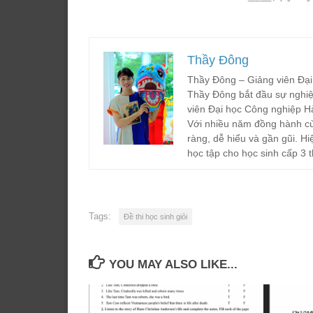
Thầy Đông
Thầy Đông – Giảng viên Đại
Thầy Đông bắt đầu sự nghiệ
viên Đại học Công nghiệp H
Với nhiều năm đồng hành cù
ràng, dễ hiểu và gần gũi. Hi
học tập cho học sinh cấp 3 t
Tags:
Đề thi học sinh giỏi
YOU MAY ALSO LIKE...