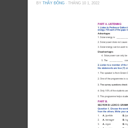
BY
THẦY ĐÔNG
·
THÁNG 10 1, 2022