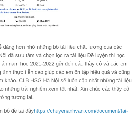
ễ dàng hơn nhờ những bộ tài liệu chất lượng của các
i đã sưu tầm và chọn lọc ra tài liệu Đề luyện thi học
áp án năm học 2021-2022 gửi đến các thầy cô và các em
 tính thực tiễn cao giúp các em ôn tập hiệu quả và cũng
ham khảo. CLB HSG Hà Nội sẽ luôn cập nhất những tài liệu
áo những trải nghiệm xem tốt nhất. Xin chúc các thầy cô
ờng tương lai.
n bộ đề tại đây
https://chuyenanhvan.com/document/tai-