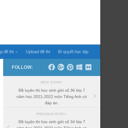
p đề thi
Upload đề thi
Bí quyết học tập
FOLLOW:
NEXT STORY
Đề luyện thi học sinh giỏi số 36 lớp 7
năm học 2021-2022 môn Tiếng Anh có
đáp án.
PREVIOUS STORY
Đề luyện thi học sinh giỏi số 34 lớp 7