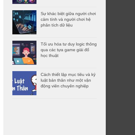
Sự khác biệt giữa người chơi
cảm tính và người chơi hệ
phân tích dữ liệu
Tối ưu hóa tư duy logic thông
qua các tựa game giải đố
học thuật
Cách thiết lập mục tiêu và kỷ
luật bản thân như một vận
động viên chuyên nghiệp