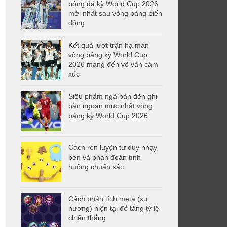
bóng đá kỳ World Cup 2026
mới nhất sau vòng bảng biến
động
Kết quả lượt trận hạ màn
vòng bảng kỳ World Cup
2026 mang đến vô vàn cảm
xúc
Siêu phẩm ngả bàn đèn ghi
bàn ngoạn mục nhất vòng
bảng kỳ World Cup 2026
Cách rèn luyện tư duy nhạy
bén và phán đoán tình
huống chuẩn xác
Cách phân tích meta (xu
hướng) hiện tại để tăng tỷ lệ
chiến thắng