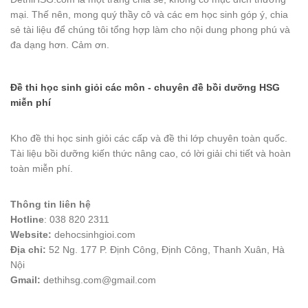
mại. Thế nên, mong quý thầy cô và các em học sinh góp ý, chia
sẻ tài liệu để chúng tôi tổng hợp làm cho nội dung phong phú và
đa dạng hơn. Cảm ơn.
Đề thi học sinh giỏi các môn - chuyên đề bồi dưỡng HSG
miễn phí
Kho đề thi học sinh giỏi các cấp và đề thi lớp chuyên toàn quốc.
Tài liệu bồi dưỡng kiến thức nâng cao, có lời giải chi tiết và hoàn
toàn miễn phí.
Thông tin liên hệ
Hotline
: 038 820 2311
Website:
dehocsinhgioi.com
Địa chỉ:
52 Ng. 177 P. Định Công, Định Công, Thanh Xuân, Hà
Nội
Gmail:
dethihsg.com@gmail.com