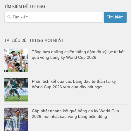
TÌM KIẾM ĐỀ THI HSG
Tìm
kiếm
cho:
TÀI LIỆU ĐỀ THI HSG MỚI NHẤT
Tổng hợp những chiến thắng đậm đà kỷ lục từ kết
quả vòng bảng kỳ World Cup 2026
Phân tích kết quả các bảng đấu tử thần tại kỳ
World Cup 2026 vừa qua đầy bất ngờ
Cập nhật nhanh kết quả bóng đá kỳ World Cup
2026 mới nhất sau vòng bảng biến động