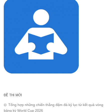
ĐỀ THI MỚI
Tổng hợp những chiến thắng đậm đà kỷ lục từ kết quả vòng
bảng kỳ World Cup 2026