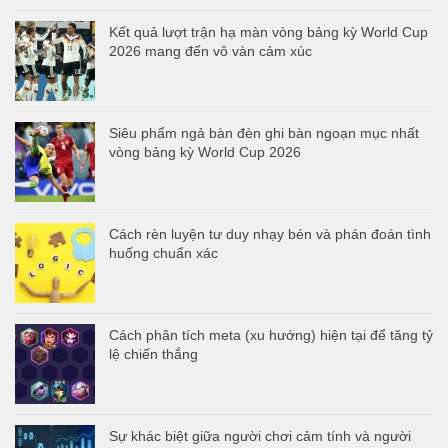
Kết quả lượt trận hạ màn vòng bảng kỳ World Cup
2026 mang đến vô vàn cảm xúc
Siêu phẩm ngả bàn đèn ghi bàn ngoạn mục nhất
vòng bảng kỳ World Cup 2026
Cách rèn luyện tư duy nhạy bén và phán đoán tình
huống chuẩn xác
Cách phân tích meta (xu hướng) hiện tại để tăng tỷ
lệ chiến thắng
Sự khác biệt giữa người chơi cảm tính và người