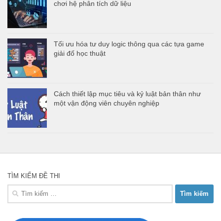
chơi hệ phân tích dữ liệu
Tối ưu hóa tư duy logic thông qua các tựa game
giải đố học thuật
Cách thiết lập mục tiêu và kỷ luật bản thân như
một vận động viên chuyên nghiệp
TÌM KIẾM ĐỀ THI
Tìm
kiếm
cho: