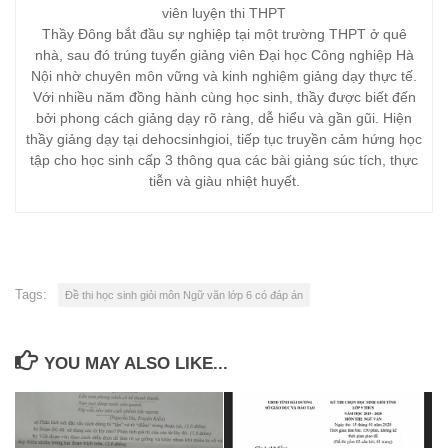
viên luyện thi THPT
Thầy Đông bắt đầu sự nghiệp tại một trường THPT ở quê
nhà, sau đó trúng tuyển giảng viên Đại học Công nghiệp Hà
Nội nhờ chuyên môn vững và kinh nghiệm giảng dạy thực tế.
Với nhiều năm đồng hành cùng học sinh, thầy được biết đến
bởi phong cách giảng dạy rõ ràng, dễ hiểu và gần gũi. Hiện
thầy giảng dạy tại dehocsinhgioi, tiếp tục truyền cảm hứng học
tập cho học sinh cấp 3 thông qua các bài giảng súc tích, thực
tiễn và giàu nhiệt huyết.
Tags:
Đề thi học sinh giỏi môn Ngữ văn lớp 6 có đáp án
YOU MAY ALSO LIKE...