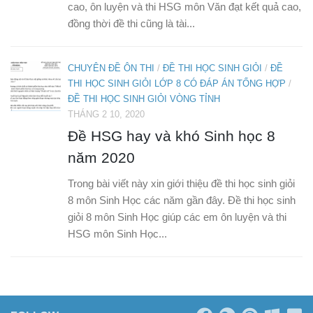
cao, ôn luyện và thi HSG môn Văn đạt kết quả cao,
đồng thời đề thi cũng là tài...
CHUYÊN ĐỀ ÔN THI
/
ĐỀ THI HỌC SINH GIỎI
/
ĐỀ
THI HỌC SINH GIỎI LỚP 8 CÓ ĐÁP ÁN TỔNG HỢP
/
ĐỀ THI HỌC SINH GIỎI VÒNG TỈNH
THÁNG 2 10, 2020
Đề HSG hay và khó Sinh học 8
năm 2020
Trong bài viết này xin giới thiệu đề thi học sinh giỏi
8 môn Sinh Học các năm gần đây. Đề thi học sinh
giỏi 8 môn Sinh Học giúp các em ôn luyện và thi
HSG môn Sinh Học...