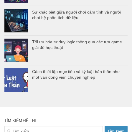
Sự khác biệt giữa người chơi cảm tính và người
chơi hệ phân tích dữ liệu
Tối ưu hóa tư duy logic thông qua các tựa game
giải đố học thuật
Cách thiết lập mục tiêu và kỷ luật bản thân như
một vận động viên chuyên nghiệp
TÌM KIẾM ĐỀ THI
Tìm