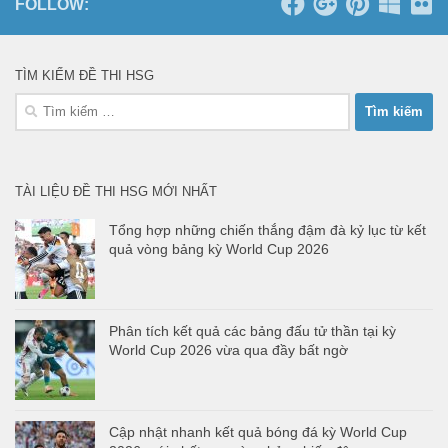
FOLLOW:
TÌM KIẾM ĐỀ THI HSG
Tìm
kiếm
cho:
TÀI LIỆU ĐỀ THI HSG MỚI NHẤT
Tổng hợp những chiến thắng đậm đà kỷ lục từ kết
quả vòng bảng kỳ World Cup 2026
Phân tích kết quả các bảng đấu tử thần tại kỳ
World Cup 2026 vừa qua đầy bất ngờ
Cập nhật nhanh kết quả bóng đá kỳ World Cup