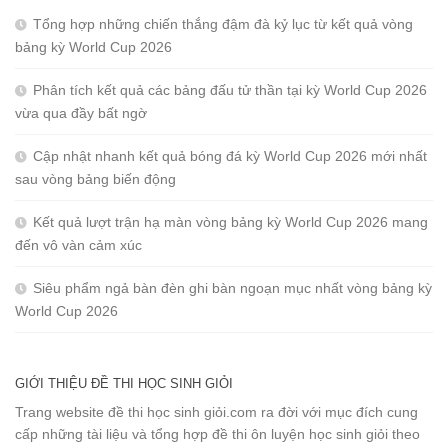
Tổng hợp những chiến thắng đậm đà kỷ lục từ kết quả vòng
bảng kỳ World Cup 2026
Phân tích kết quả các bảng đấu tử thần tại kỳ World Cup 2026
vừa qua đầy bất ngờ
Cập nhật nhanh kết quả bóng đá kỳ World Cup 2026 mới nhất
sau vòng bảng biến động
Kết quả lượt trận hạ màn vòng bảng kỳ World Cup 2026 mang
đến vô vàn cảm xúc
Siêu phẩm ngả bàn đèn ghi bàn ngoạn mục nhất vòng bảng kỳ
World Cup 2026
GIỚI THIỆU ĐỀ THI HỌC SINH GIỎI
Trang website đề thi học sinh giỏi.com ra đời với mục đích cung
cấp những tài liệu và tổng hợp đề thi ôn luyện học sinh giỏi theo