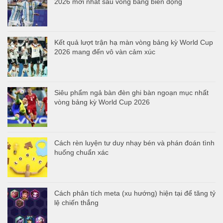
2026 mới nhất sau vòng bảng biến động
Kết quả lượt trận hạ màn vòng bảng kỳ World Cup
2026 mang đến vô vàn cảm xúc
Siêu phẩm ngả bàn đèn ghi bàn ngoạn mục nhất
vòng bảng kỳ World Cup 2026
Cách rèn luyện tư duy nhạy bén và phán đoán tình
huống chuẩn xác
Cách phân tích meta (xu hướng) hiện tại để tăng tỷ
lệ chiến thắng