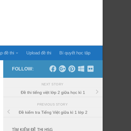
p đề thi
Upload đề thi
Bí quyết học tập
FOLLOW:
NEXT STORY
Đề thi tiếng việt lớp 2 giữa học kì 1
PREVIOUS STORY
Đề kiểm tra Tiếng Việt giữa kì 1 lớp 2
TÌM KIẾM ĐỀ THI HSG