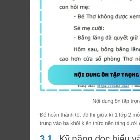
Nội dung ôn tập trọ
Để hoàn thành tốt đề thi giữa kì 1 lớp 2 m
trung vào ba khối kiến thức nền tảng dưới 
Kỹ năng đọc hiểu và