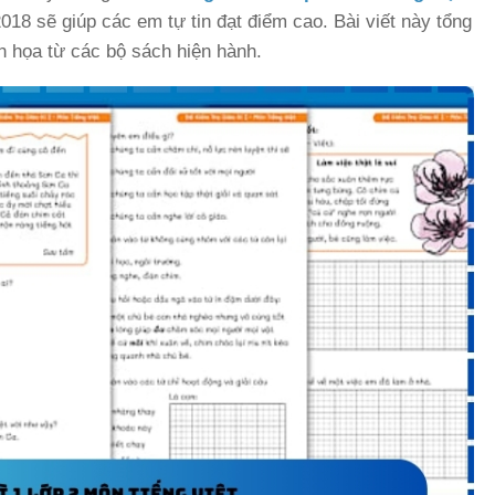
18 sẽ giúp các em tự tin đạt điểm cao. Bài viết này tổng
h họa từ các bộ sách hiện hành.