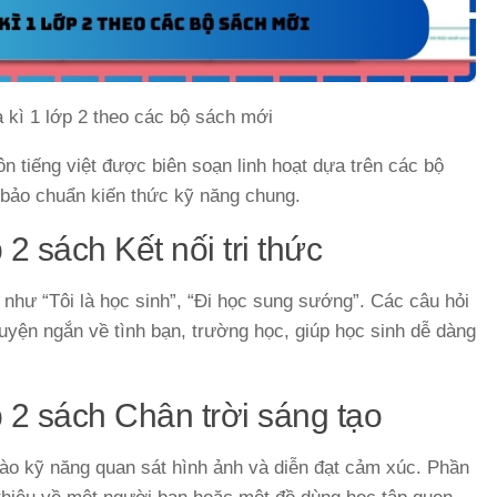
a kì 1 lớp 2 theo các bộ sách mới
ôn tiếng việt được biên soạn linh hoạt dựa trên các bộ
bảo chuẩn kiến thức kỹ năng chung.
 2 sách Kết nối tri thức
 như “Tôi là học sinh”, “Đi học sung sướng”. Các câu hỏi
huyện ngắn về tình bạn, trường học, giúp học sinh dễ dàng
p 2 sách Chân trời sáng tạo
vào kỹ năng quan sát hình ảnh và diễn đạt cảm xúc. Phần