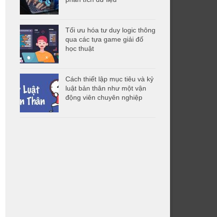
Tối ưu hóa tư duy logic thông
qua các tựa game giải đố
học thuật
Cách thiết lập mục tiêu và kỷ
luật bản thân như một vận
động viên chuyên nghiệp