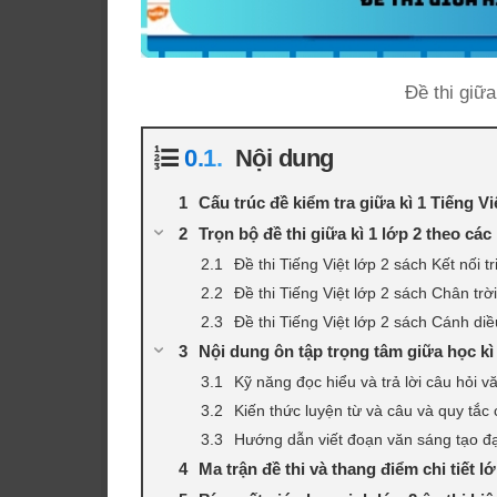
Đề thi giữa
Nội dung
Cấu trúc đề kiểm tra giữa kì 1 Tiếng V
Trọn bộ đề thi giữa kì 1 lớp 2 theo cá
Đề thi Tiếng Việt lớp 2 sách Kết nối tr
Đề thi Tiếng Việt lớp 2 sách Chân trờ
Đề thi Tiếng Việt lớp 2 sách Cánh diề
Nội dung ôn tập trọng tâm giữa học kì
Kỹ năng đọc hiểu và trả lời câu hỏi v
Kiến thức luyện từ và câu và quy tắc 
Hướng dẫn viết đoạn văn sáng tạo đạ
Ma trận đề thi và thang điểm chi tiết lớ