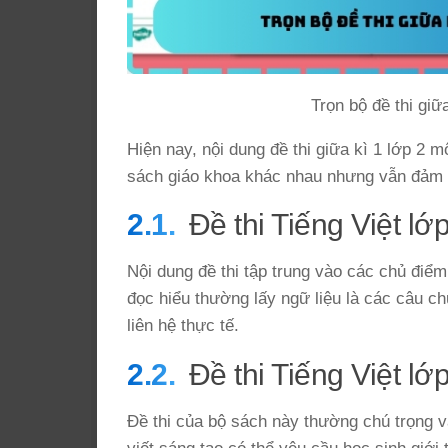
Trọn bộ đề thi giữ
Hiện nay, nội dung đề thi giữa kì 1 lớp 2 m
sách giáo khoa khác nhau nhưng vẫn đảm 
Đề thi Tiếng Việt lớp
Nội dung đề thi tập trung vào các chủ điểm
đọc hiểu thường lấy ngữ liệu là các câu c
liên hệ thực tế.
Đề thi Tiếng Việt lớ
Đề thi của bộ sách này thường chú trọng 