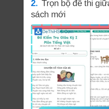
Trọn bộ đề thi giữ
sách mới