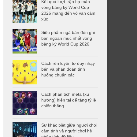
Kết quả lượt trận hạ màn
vòng bảng kỳ World Cup
2026 mang đến vô vàn cảm
xúc
Siêu phẩm ngả bàn đèn ghi
bàn ngoạn mục nhất vòng
bảng kỳ World Cup 2026
Cách rèn luyện tư duy nhạy
bén và phán đoán tình
huống chuẩn xác
Cách phân tích meta (xu
hướng) hiện tại để tăng tỷ lệ
chiến thắng
Sự khác biệt giữa người chơi
cảm tính và người chơi hệ
phân tích dữ liệu