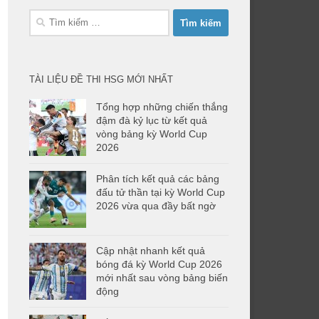
Tìm
kiếm
cho:
TÀI LIỆU ĐỀ THI HSG MỚI NHẤT
Tổng hợp những chiến thắng
đậm đà kỷ lục từ kết quả
vòng bảng kỳ World Cup
2026
Phân tích kết quả các bảng
đấu tử thần tại kỳ World Cup
2026 vừa qua đầy bất ngờ
Cập nhật nhanh kết quả
bóng đá kỳ World Cup 2026
mới nhất sau vòng bảng biến
động