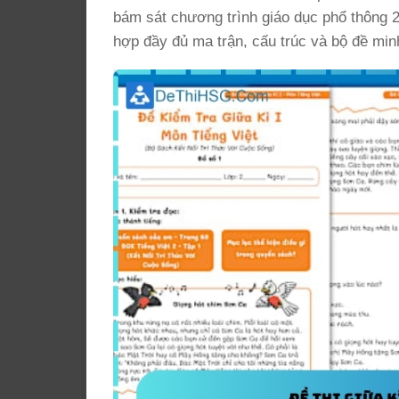
bám sát chương trình giáo dục phổ thông 20
hợp đầy đủ ma trận, cấu trúc và bộ đề min