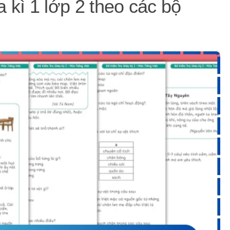
a kì 1 lớp 2 theo các bộ