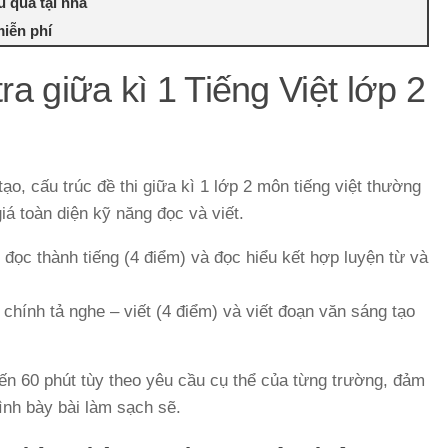
u quả tại nhà
miễn phí
ra giữa kì 1 Tiếng Việt lớp 2
o, cấu trúc đề thi giữa kì 1 lớp 2 môn tiếng việt thường
á toàn diện kỹ năng đọc và viết.
đọc thành tiếng (4 điểm) và đọc hiểu kết hợp luyện từ và
chính tả nghe – viết (4 điểm) và viết đoạn văn sáng tạo
ến 60 phút tùy theo yêu cầu cụ thể của từng trường, đảm
rình bày bài làm sạch sẽ.