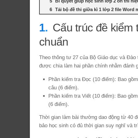
Bí quyết giúp học sinh lớp 2 ôn thi hiệ
Tải bộ đề thi giữa kì 1 lớp 2 file Word 
Cấu trúc đề kiểm t
chuẩn
Theo thông tư 27 của Bộ Giáo dục và Đào tạ
được chia làm hai phần chính nhằm đánh gi
Phần kiểm tra Đọc (10 điểm): Bao gồm 
câu (6 điểm).
Phần kiểm tra Viết (10 điểm): Bao gồm 
(6 điểm).
Thời gian làm bài thường dao động từ 40 đ
bảo học sinh có đủ thời gian suy nghĩ và t