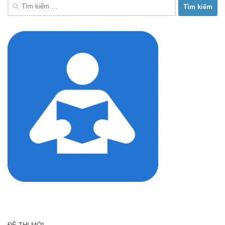
Tìm
kiếm
cho: