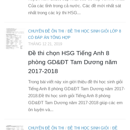
Của các tỉnh trong cả nước. Các đề mới nhất sát
nhất trong các kỳ thi HSG...
CHUYÊN ĐỀ ÔN THI
/
ĐỀ THI HỌC SINH GIỎI LỚP 8
CÓ ĐÁP ÁN TỔNG HỢP
THÁNG 12 21, 2019
Đề thi chọn HSG Tiếng Anh 8
phòng GD&ĐT Tam Dương năm
2017-2018
Trong bài viết này xin giới thiệu đề thi học sinh giỏi
Tiếng Anh 8 phòng GD&ĐT Tam Dương năm 2017-
2018.Đề thi học sinh giỏi Tiếng Anh 8 phòng
GD&ĐT Tam Dương năm 2017-2018 giúp các em
ôn luyện và...
CHUYÊN ĐỀ ÔN THI
/
ĐỀ THI HỌC SINH GIỎI
/
ĐỀ