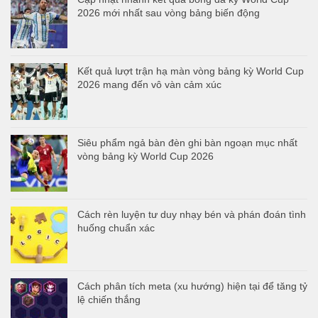
2026 mới nhất sau vòng bảng biến động
Kết quả lượt trận hạ màn vòng bảng kỳ World Cup
2026 mang đến vô vàn cảm xúc
Siêu phẩm ngả bàn đèn ghi bàn ngoạn mục nhất
vòng bảng kỳ World Cup 2026
Cách rèn luyện tư duy nhạy bén và phán đoán tình
huống chuẩn xác
Cách phân tích meta (xu hướng) hiện tại để tăng tỷ
lệ chiến thắng