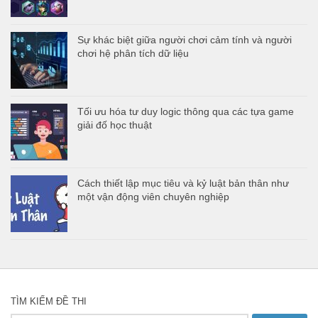
Sự khác biệt giữa người chơi cảm tính và người
chơi hệ phân tích dữ liệu
Tối ưu hóa tư duy logic thông qua các tựa game
giải đố học thuật
Cách thiết lập mục tiêu và kỷ luật bản thân như
một vận động viên chuyên nghiệp
TÌM KIẾM ĐỀ THI