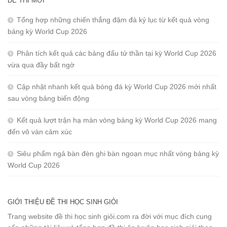
ĐỀ THI MỚI
Tổng hợp những chiến thắng đậm đà kỷ lục từ kết quả vòng
bảng kỳ World Cup 2026
Phân tích kết quả các bảng đấu tử thần tại kỳ World Cup 2026
vừa qua đầy bất ngờ
Cập nhật nhanh kết quả bóng đá kỳ World Cup 2026 mới nhất
sau vòng bảng biến động
Kết quả lượt trận hạ màn vòng bảng kỳ World Cup 2026 mang
đến vô vàn cảm xúc
Siêu phẩm ngả bàn đèn ghi bàn ngoạn mục nhất vòng bảng kỳ
World Cup 2026
GIỚI THIỆU ĐỀ THI HỌC SINH GIỎI
Trang website đề thi học sinh giỏi.com ra đời với mục đích cung