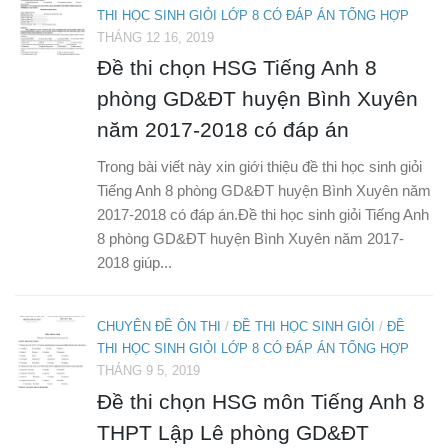
THI HỌC SINH GIỎI LỚP 8 CÓ ĐÁP ÁN TỔNG HỢP
THÁNG 12 16, 2019
Đề thi chọn HSG Tiếng Anh 8
phòng GD&ĐT huyện Bình Xuyên
năm 2017-2018 có đáp án
Trong bài viết này xin giới thiệu đề thi học sinh giỏi
Tiếng Anh 8 phòng GD&ĐT huyện Bình Xuyên năm
2017-2018 có đáp án.Đề thi học sinh giỏi Tiếng Anh
8 phòng GD&ĐT huyện Bình Xuyên năm 2017-
2018 giúp...
CHUYÊN ĐỀ ÔN THI
/
ĐỀ THI HỌC SINH GIỎI
/
ĐỀ
THI HỌC SINH GIỎI LỚP 8 CÓ ĐÁP ÁN TỔNG HỢP
THÁNG 9 5, 2019
Đề thi chọn HSG môn Tiếng Anh 8
THPT Lập Lê phòng GD&ĐT