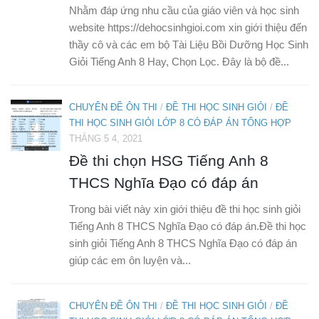
Nhằm đáp ứng nhu cầu của giáo viên và học sinh
website https://dehocsinhgioi.com xin giới thiệu đến
thầy cô và các em bộ Tài Liệu Bồi Dưỡng Học Sinh
Giỏi Tiếng Anh 8 Hay, Chọn Lọc. Đây là bộ đề...
CHUYÊN ĐỀ ÔN THI
/
ĐỀ THI HỌC SINH GIỎI
/
ĐỀ
THI HỌC SINH GIỎI LỚP 8 CÓ ĐÁP ÁN TỔNG HỢP
THÁNG 5 4, 2021
Đề thi chọn HSG Tiếng Anh 8
THCS Nghĩa Đạo có đáp án
Trong bài viết này xin giới thiệu đề thi học sinh giỏi
Tiếng Anh 8 THCS Nghĩa Đạo có đáp án.Đề thi học
sinh giỏi Tiếng Anh 8 THCS Nghĩa Đạo có đáp án
giúp các em ôn luyện và...
CHUYÊN ĐỀ ÔN THI
/
ĐỀ THI HỌC SINH GIỎI
/
ĐỀ