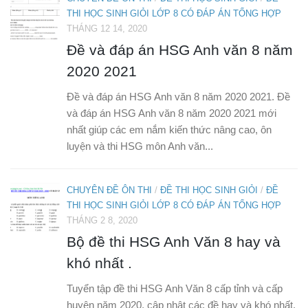
THI HỌC SINH GIỎI LỚP 8 CÓ ĐÁP ÁN TỔNG HỢP
THÁNG 12 14, 2020
Đề và đáp án HSG Anh văn 8 năm
2020 2021
Đề và đáp án HSG Anh văn 8 năm 2020 2021. Đề
và đáp án HSG Anh văn 8 năm 2020 2021 mới
nhất giúp các em nắm kiến thức nâng cao, ôn
luyện và thi HSG môn Anh văn...
CHUYÊN ĐỀ ÔN THI
/
ĐỀ THI HỌC SINH GIỎI
/
ĐỀ
THI HỌC SINH GIỎI LỚP 8 CÓ ĐÁP ÁN TỔNG HỢP
THÁNG 2 8, 2020
Bộ đề thi HSG Anh Văn 8 hay và
khó nhất .
Tuyển tập đề thi HSG Anh Văn 8 cấp tỉnh và cấp
huyện năm 2020, cập nhật các đề hay và khó nhất.