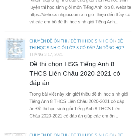
luyện thi học sinh giỏi môn Tiếng Anh lớp 8, website
https://dehocsinhgioi.com xin giới thiệu đến thầy cô
và các em bộ đề thi học sinh giỏi Tiếng Anh...
CHUYÊN ĐỀ ÔN THI
/
ĐỀ THI HỌC SINH GIỎI
/
ĐỀ
THI HỌC SINH GIỎI LỚP 8 CÓ ĐÁP ÁN TỔNG HỢP
THÁNG 3 17, 2021
Đề thi chọn HSG Tiếng Anh 8
THCS Liên Châu 2020-2021 có
đáp án
Trong bài viết này xin giới thiệu đề thi học sinh giỏi
Tiếng Anh 8 THCS Liên Châu 2020-2021 có đáp
án.Đề thi học sinh giỏi Tiếng Anh 8 THCS Liên
Châu 2020-2021 có đáp án giúp các em ôn...
CHUYÊN ĐỀ ÔN THI
/
ĐỀ THI HỌC SINH GIỎI
/
ĐỀ