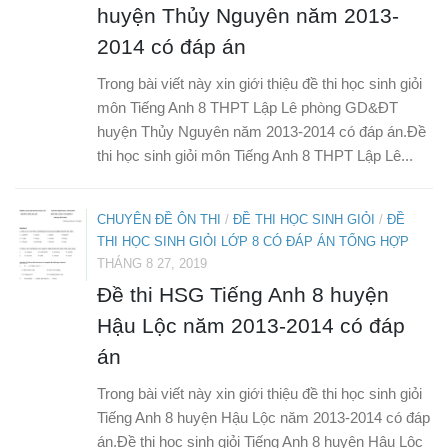
huyện Thủy Nguyên năm 2013-
2014 có đáp án
Trong bài viết này xin giới thiệu đề thi học sinh giỏi
môn Tiếng Anh 8 THPT Lập Lê phòng GD&ĐT
huyện Thủy Nguyên năm 2013-2014 có đáp án.Đề
thi học sinh giỏi môn Tiếng Anh 8 THPT Lập Lê...
CHUYÊN ĐỀ ÔN THI
/
ĐỀ THI HỌC SINH GIỎI
/
ĐỀ
THI HỌC SINH GIỎI LỚP 8 CÓ ĐÁP ÁN TỔNG HỢP
THÁNG 8 27, 2019
Đề thi HSG Tiếng Anh 8 huyện
Hậu Lộc năm 2013-2014 có đáp
án
Trong bài viết này xin giới thiệu đề thi học sinh giỏi
Tiếng Anh 8 huyện Hậu Lộc năm 2013-2014 có đáp
án.Đề thi học sinh giỏi Tiếng Anh 8 huyện Hậu Lộc