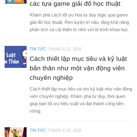
các tựa game giải đố học thuật
Khám phá cách tối ưu hóa tư duy logic qua game
giải đố học thuật. Rèn luyện trí não, tăng khả năng
phân tích và cải thiện trí nhớ với lộ trình khoa học
TIN TỨC
THÁNG 6 21, 2026
Cách thiết lập mục tiêu và kỷ luật
bản thân như một vận động viên
chuyên nghiệp
Cách thiết lập mục tiêu và rèn kỷ luật như vận động
viên chuyên nghiệp. Khám phá tư duy, thói quen
giúp bạn tối ưu hiệu suất và đạt thành công bền
vững.
TIN TỨC
THÁNG 6 14, 2026