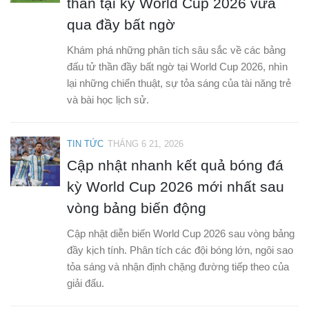
thần tại kỳ World Cup 2026 vừa
qua đầy bất ngờ
Khám phá những phân tích sâu sắc về các bảng
đấu tử thần đầy bất ngờ tại World Cup 2026, nhìn
lại những chiến thuật, sự tỏa sáng của tài năng trẻ
và bài học lịch sử.
TIN TỨC
THÁNG 6 21, 2026
Cập nhật nhanh kết quả bóng đá
kỳ World Cup 2026 mới nhất sau
vòng bảng biến động
Cập nhật diễn biến World Cup 2026 sau vòng bảng
đầy kịch tính. Phân tích các đội bóng lớn, ngôi sao
tỏa sáng và nhận định chặng đường tiếp theo của
giải đấu.