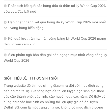
Phân tích kết quả các bảng đấu tử thần tại kỳ World Cup 2026
vừa qua đầy bất ngờ
Cập nhật nhanh kết quả bóng đá kỳ World Cup 2026 mới nhất
sau vòng bảng biến động
Kết quả lượt trận hạ màn vòng bảng kỳ World Cup 2026 mang
đến vô vàn cảm xúc
Siêu phẩm ngả bàn đèn ghi bàn ngoạn mục nhất vòng bảng kỳ
World Cup 2026
GIỚI THIỆU ĐỀ THI HỌC SINH GIỎI
Trang website đề thi học sinh giỏi.com ra đời với mục đích cung
cấp những tài liệu và tổng hợp đề thi ôn luyện học sinh giỏi theo
các cấp thành phố, cấp tỉnh, cấp huyện qua các năm. Để thầy cô
cũng như các học sinh có những tài liệu quý giá để ôn luyện.
DethiHSG.com là một trang chia sẻ, không có mục đích thương