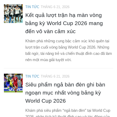
TIN TỨC
THÁNG 6 21, 2026
Kết quả lượt trận hạ màn vòng
bảng kỳ World Cup 2026 mang
đến vô vàn cảm xúc
Khám phá những cung bậc cảm xúc khó quên tại
lượt trận cuối vòng bảng World Cup 2026. Những
bất ngờ, tài năng trẻ và chiến thuật đỉnh cao đã làm
nên một mùa giải tuyệt vời.
TIN TỨC
THÁNG 6 21, 2026
Siêu phẩm ngả bàn đèn ghi bàn
ngoạn mục nhất vòng bảng kỳ
World Cup 2026
Khám phá siêu phẩm “ngả bàn đèn” tại World Cup
2026, phân tích kỹ thuật đỉnh cao và tác động của