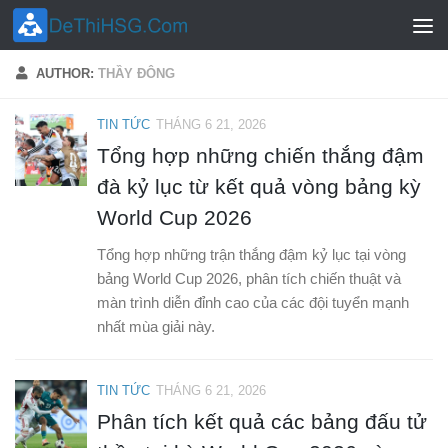
Skip to content
AUTHOR:
THẦY ĐÔNG
TIN TỨC
THÁNG 6 21, 2026
Tổng hợp những chiến thắng đậm
đà kỷ lục từ kết quả vòng bảng kỳ
World Cup 2026
Tổng hợp những trận thắng đậm kỷ lục tại vòng
bảng World Cup 2026, phân tích chiến thuật và
màn trình diễn đỉnh cao của các đội tuyển mạnh
nhất mùa giải này.
TIN TỨC
THÁNG 6 21, 2026
Phân tích kết quả các bảng đấu tử