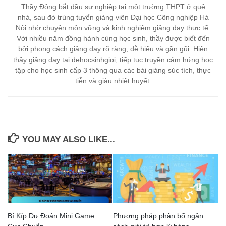
Thầy Đông bắt đầu sự nghiệp tại một trường THPT ở quê
nhà, sau đó trúng tuyển giảng viên Đại học Công nghiệp Hà
Nội nhờ chuyên môn vững và kinh nghiệm giảng dạy thực tế.
Với nhiều năm đồng hành cùng học sinh, thầy được biết đến
bởi phong cách giảng dạy rõ ràng, dễ hiểu và gần gũi. Hiện
thầy giảng dạy tại dehocsinhgioi, tiếp tục truyền cảm hứng học
tập cho học sinh cấp 3 thông qua các bài giảng súc tích, thực
tiễn và giàu nhiệt huyết.
YOU MAY ALSO LIKE...
Bí Kíp Dự Đoán Mini Game
Phương pháp phân bổ ngân