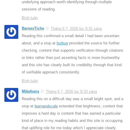
underlying approach worth identifying through multiple
sessions of reading.
Bình luận
BarneyTiche
Tháng 6 7, 2026 lúc 8:31 sáng
Reading this confirmed a small detail I had been uncertain
about, and a stop at
hurbug
provided the source for further
checking, content that supports verification through citations
or links rather than just asserting facts is more trustworthy
and this site has clearly built its credibility through that kind
of verifiable approach consistently.
Bình luận
Mikefoers
Tháng 6 7, 2026 lúc 8:33 sáng
Reading this on a difficult day was a small bright spot, and a
stop at
learnandscale
extended that brightness, content that
improves a hard day is content that has earned a particular
kind of place in my reading habits and this site is occupying
that uplifting role for me today which I appreciate clearly.