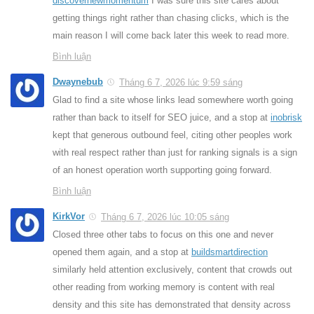
discovernewmomentum
I was sure this site cares about
getting things right rather than chasing clicks, which is the
main reason I will come back later this week to read more.
Bình luận
Dwaynebub
Tháng 6 7, 2026 lúc 9:59 sáng
Glad to find a site whose links lead somewhere worth going
rather than back to itself for SEO juice, and a stop at
inobrisk
kept that generous outbound feel, citing other peoples work
with real respect rather than just for ranking signals is a sign
of an honest operation worth supporting going forward.
Bình luận
KirkVor
Tháng 6 7, 2026 lúc 10:05 sáng
Closed three other tabs to focus on this one and never
opened them again, and a stop at
buildsmartdirection
similarly held attention exclusively, content that crowds out
other reading from working memory is content with real
density and this site has demonstrated that density across