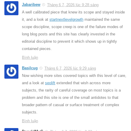
Jabaribew
Tháng 6 7, 2026 lúc 9:28 sáng
A well calibrated piece that knew its scope and stayed inside
it, and a look at
startnextlevelgrowth
maintained the same
scope discipline, scope creep is one of the failure modes of
long blog posts and this site has clearly invested in the
editorial discipline to prevent it which shows up in tightly
contained pieces.
Bình luận
Basilcug
Tháng 6 7, 2026 lúc 9:29 sáng
Now wishing more sites covered topics with this level of care,
and a look at
seolift
extended that wish across more
subjects, the rarity of careful coverage on most topics is a
problem and this site is one of the small antidotes to that
broader pattern of casual or surface treatment of complex
subjects.
Bình luận