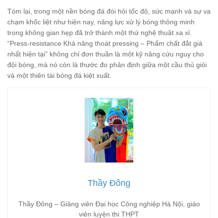
Tóm lại, trong một nền bóng đá đòi hỏi tốc độ, sức mạnh và sự va
chạm khốc liệt như hiện nay, năng lực xử lý bóng thông minh
trong không gian hẹp đã trở thành một thứ nghệ thuật xa xỉ.
“Press-resistance Khả năng thoát pressing – Phẩm chất đắt giá
nhất hiện tại” không chỉ đơn thuần là một kỹ năng cứu nguy cho
đội bóng, mà nó còn là thước đo phân định giữa một cầu thủ giỏi
và một thiên tài bóng đá kiệt xuất.
Thầy Đông
Thầy Đông – Giảng viên Đại học Công nghiệp Hà Nội, giáo
viên luyện thi THPT