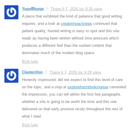
YusufBougs
Tháng 6 7, 2026 lúc 9:26 sáng
A piece that exhibited the kind of patience that good writing
requires, and a look at
createimpactsteps
continued that
patient quality, hurried writing is easy to spot and this site
reads as having been written without time pressure which
produces a different feel than the rushed content that
dominates much of the modern blog space.
Bình luận
ClaytonVon
Tháng 6 7, 2026 lúc 9:28 sáng
Honestly impressed, did not expect to find this level of care
on the topic, and a stop at
explorefreshthinkingnow
cemented
the impression, you can tell within the first few paragraphs
whether a site is going to be worth the time and this one
delivered on that early promise nicely throughout the rest of
what I read.
Bình luận