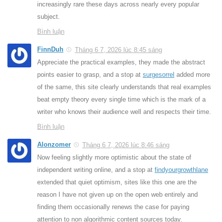
increasingly rare these days across nearly every popular
subject.
Bình luận
FinnDuh
Tháng 6 7, 2026 lúc 8:45 sáng
Appreciate the practical examples, they made the abstract
points easier to grasp, and a stop at
surgesorrel
added more
of the same, this site clearly understands that real examples
beat empty theory every single time which is the mark of a
writer who knows their audience well and respects their time.
Bình luận
Alonzomer
Tháng 6 7, 2026 lúc 8:46 sáng
Now feeling slightly more optimistic about the state of
independent writing online, and a stop at
findyourgrowthlane
extended that quiet optimism, sites like this one are the
reason I have not given up on the open web entirely and
finding them occasionally renews the case for paying
attention to non algorithmic content sources today.