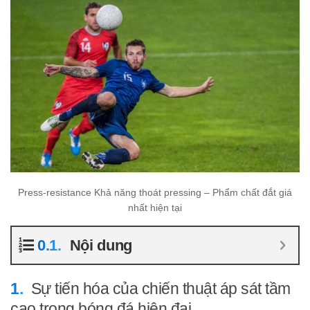
Press-resistance Khả năng thoát pressing – Phẩm chất đắt giá
nhất hiện tại
Nội dung
Sự tiến hóa của chiến thuật áp sát tầm
cao trong bóng đá hiện đại