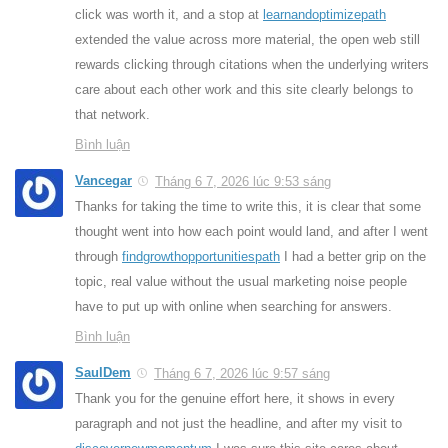
click was worth it, and a stop at
learnandoptimizepath
extended the value across more material, the open web still
rewards clicking through citations when the underlying writers
care about each other work and this site clearly belongs to
that network.
Bình luận
Vancegar
Tháng 6 7, 2026 lúc 9:53 sáng
Thanks for taking the time to write this, it is clear that some
thought went into how each point would land, and after I went
through
findgrowthopportunitiespath
I had a better grip on the
topic, real value without the usual marketing noise people
have to put up with online when searching for answers.
Bình luận
SaulDem
Tháng 6 7, 2026 lúc 9:57 sáng
Thank you for the genuine effort here, it shows in every
paragraph and not just the headline, and after my visit to