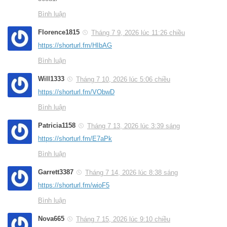
Bình luận
Florence1815
Tháng 7 9, 2026 lúc 11:26 chiều
https://shorturl.fm/HIbAG
Bình luận
Will1333
Tháng 7 10, 2026 lúc 5:06 chiều
https://shorturl.fm/VObwD
Bình luận
Patricia1158
Tháng 7 13, 2026 lúc 3:39 sáng
https://shorturl.fm/E7aPk
Bình luận
Garrett3387
Tháng 7 14, 2026 lúc 8:38 sáng
https://shorturl.fm/wioF5
Bình luận
Nova665
Tháng 7 15, 2026 lúc 9:10 chiều