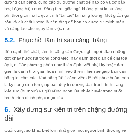
dưỡng cân bằng, cung cấp đủ dưỡng chất để não bộ và cơ bắp
hoạt động hiệu quả. Đồng thời, giấc ngủ không phải là sự lãng
phí thời gian mà là quá trình “tái tạo” lại năng lượng. Một giấc ngủ
sâu và đủ chất lượng là nền tảng để bạn có được sự minh mẫn
và sáng tạo cho ngày làm việc mới.
Phục hồi tâm trí sau căng thẳng
Bên cạnh thể chất, tâm trí cũng cần được nghỉ ngơi. Sau những
đợt chạy nước rút trong công việc, hãy dành thời gian để giải tỏa
áp lực. Các phương pháp như thiền định, viết nhật ký hoặc đơn
giản là dành thời gian hòa mình vào thiên nhiên sẽ giúp bạn cân
bằng lại cảm xúc. Khả năng “tắt” công việc để hồi phục hoàn toàn
là kỹ năng sinh tồn giúp bạn duy trì đường dài, tránh tình trạng
kiệt sức (burnout) và giữ vững ngọn lửa nhiệt huyết trong suốt
hành trình chinh phục mục tiêu.
Xây dựng sự kiên trì trên chặng đường
dài
Cuối cùng, sự khác biệt lớn nhất giữa một người bình thường và