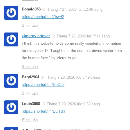
Donald853
Tháng 7 27, 2026 lúc 12:48 sáng
https://shorturl.fm/7hwH2
Bình luận
zimerov ertover
Tháng 7 28, 2026 lúc 7:17 sáng
I think this website holds some really wonderful information
for everyone :D. “Laughter is the sun that drives winter from
the human face.” by Victor Hugo.
Bình luận
Beryl2964
Tháng 7 28, 2026 lúc 5:49 chiều
https://shorturl.fm/EbOu8
Bình luận
Louis3068
Tháng 7 29, 2026 lúc 9:52 sáng
https://shorturl.fm/EOTBa
Bình luận