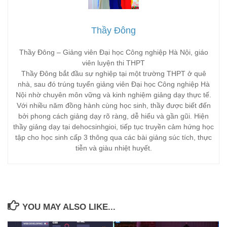
Thầy Đông
Thầy Đông – Giảng viên Đại học Công nghiệp Hà Nội, giáo
viên luyện thi THPT
Thầy Đông bắt đầu sự nghiệp tại một trường THPT ở quê
nhà, sau đó trúng tuyển giảng viên Đại học Công nghiệp Hà
Nội nhờ chuyên môn vững và kinh nghiệm giảng dạy thực tế.
Với nhiều năm đồng hành cùng học sinh, thầy được biết đến
bởi phong cách giảng dạy rõ ràng, dễ hiểu và gần gũi. Hiện
thầy giảng dạy tại dehocsinhgioi, tiếp tục truyền cảm hứng học
tập cho học sinh cấp 3 thông qua các bài giảng súc tích, thực
tiễn và giàu nhiệt huyết.
YOU MAY ALSO LIKE...