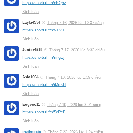
https://shorturl.fm/dKQhv
Bình luận
Layla4554
Tháng 7 16, 2026 lúc 10:37 sáng
https://shorturl.fm/9J38T
Bình luận
Junior4519
Tháng 7 17, 2026 lúc 8:32 chiều
https://shorturl.fm/mIgEj
Bình luận
Asia1664
Tháng 7 18, 2026 lúc 1:39 chiều
https://shorturl.fm/iMoKN
Bình luận
Eugene11
Tháng 7 19, 2026 lúc 3:01 sáng
https://shorturl.fm/5dRcP
Bình luận
inzikspeix
Tháng 7 22, 2026 lúc 1:24 chiều