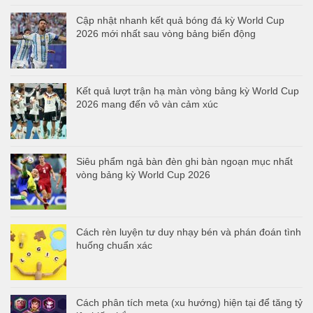
Cập nhật nhanh kết quả bóng đá kỳ World Cup
2026 mới nhất sau vòng bảng biến động
Kết quả lượt trận hạ màn vòng bảng kỳ World Cup
2026 mang đến vô vàn cảm xúc
Siêu phẩm ngả bàn đèn ghi bàn ngoạn mục nhất
vòng bảng kỳ World Cup 2026
Cách rèn luyện tư duy nhạy bén và phán đoán tình
huống chuẩn xác
Cách phân tích meta (xu hướng) hiện tại để tăng tỷ