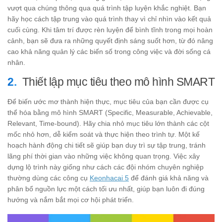
vượt qua chúng thông qua quá trình tập luyện khắc nghiệt. Bạn
hãy học cách tập trung vào quá trình thay vì chỉ nhìn vào kết quả
cuối cùng. Khi tâm trí được rèn luyện để bình tĩnh trong mọi hoàn
cảnh, bạn sẽ đưa ra những quyết định sáng suốt hơn, từ đó nâng
cao khả năng quản lý các biến số trong công việc và đời sống cá
nhân.
Thiết lập mục tiêu theo mô hình SMART
Để biến ước mơ thành hiện thực, mục tiêu của bạn cần được cụ
thể hóa bằng mô hình SMART (Specific, Measurable, Achievable,
Relevant, Time-bound). Hãy chia nhỏ mục tiêu lớn thành các cột
mốc nhỏ hơn, dễ kiểm soát và thực hiện theo trình tự. Một kế
hoạch hành động chi tiết sẽ giúp bạn duy trì sự tập trung, tránh
lãng phí thời gian vào những việc không quan trọng. Việc xây
dựng lộ trình này giống như cách các đội nhóm chuyên nghiệp
thường dùng các công cụ
Keonhacai 5
để đánh giá khả năng và
phân bổ nguồn lực một cách tối ưu nhất, giúp bạn luôn đi đúng
hướng và nắm bắt mọi cơ hội phát triển.