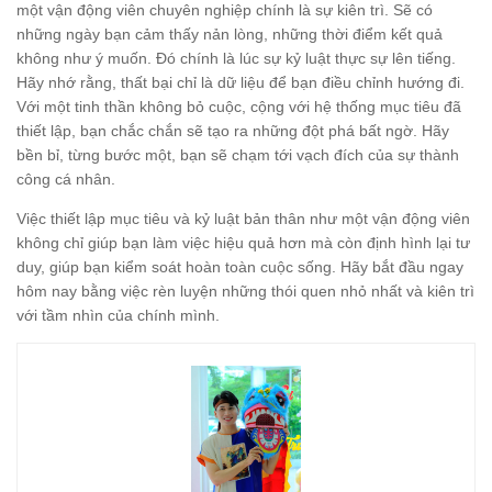
một vận động viên chuyên nghiệp chính là sự kiên trì. Sẽ có
những ngày bạn cảm thấy nản lòng, những thời điểm kết quả
không như ý muốn. Đó chính là lúc sự kỷ luật thực sự lên tiếng.
Hãy nhớ rằng, thất bại chỉ là dữ liệu để bạn điều chỉnh hướng đi.
Với một tinh thần không bỏ cuộc, cộng với hệ thống mục tiêu đã
thiết lập, bạn chắc chắn sẽ tạo ra những đột phá bất ngờ. Hãy
bền bỉ, từng bước một, bạn sẽ chạm tới vạch đích của sự thành
công cá nhân.
Việc thiết lập mục tiêu và kỷ luật bản thân như một vận động viên
không chỉ giúp bạn làm việc hiệu quả hơn mà còn định hình lại tư
duy, giúp bạn kiểm soát hoàn toàn cuộc sống. Hãy bắt đầu ngay
hôm nay bằng việc rèn luyện những thói quen nhỏ nhất và kiên trì
với tầm nhìn của chính mình.