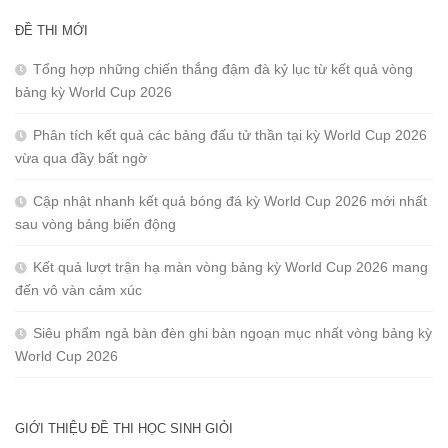
ĐỀ THI MỚI
Tổng hợp những chiến thắng đậm đà kỷ lục từ kết quả vòng
bảng kỳ World Cup 2026
Phân tích kết quả các bảng đấu tử thần tại kỳ World Cup 2026
vừa qua đầy bất ngờ
Cập nhật nhanh kết quả bóng đá kỳ World Cup 2026 mới nhất
sau vòng bảng biến động
Kết quả lượt trận hạ màn vòng bảng kỳ World Cup 2026 mang
đến vô vàn cảm xúc
Siêu phẩm ngả bàn đèn ghi bàn ngoạn mục nhất vòng bảng kỳ
World Cup 2026
GIỚI THIỆU ĐỀ THI HỌC SINH GIỎI