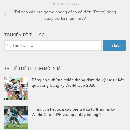
PREVIOUS STORY
Tại sao các tựa game phong cách cổ điển (Retro) đang
quay trở lại mạnh mẽ?
TÌM KIẾM ĐỀ THI HSG
Tìm
kiếm
cho:
TÀI LIỆU ĐỀ THI HSG MỚI NHẤT
Tổng hợp những chiến thắng đậm đà kỷ lục từ kết
quả vòng bảng kỳ World Cup 2026
Phân tích kết quả các bảng đấu tử thần tại kỳ
World Cup 2026 vừa qua đầy bất ngờ