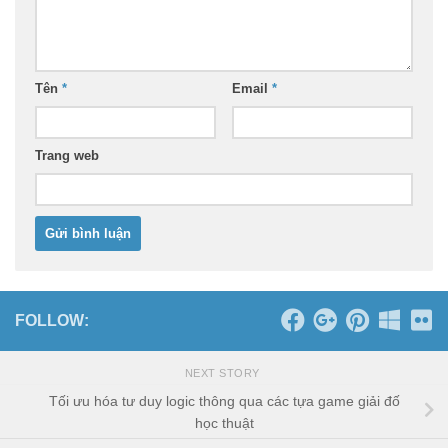
Tên
*
Email
*
Trang web
FOLLOW:
NEXT STORY
Tối ưu hóa tư duy logic thông qua các tựa game giải đố
học thuật