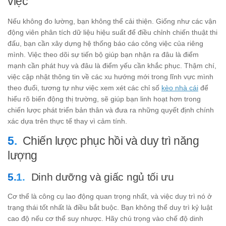
việc
Nếu không đo lường, bạn không thể cải thiện. Giống như các vận
động viên phân tích dữ liệu hiệu suất để điều chỉnh chiến thuật thi
đấu, bạn cần xây dựng hệ thống báo cáo công việc của riêng
mình. Việc theo dõi sự tiến bộ giúp bạn nhận ra đâu là điểm
mạnh cần phát huy và đâu là điểm yếu cần khắc phục. Thậm chí,
việc cập nhật thông tin về các xu hướng mới trong lĩnh vực mình
theo đuổi, tương tự như việc xem xét các chỉ số
kèo nhà cái
để
hiểu rõ biến động thị trường, sẽ giúp bạn linh hoạt hơn trong
chiến lược phát triển bản thân và đưa ra những quyết định chính
xác dựa trên thực tế thay vì cảm tính.
Chiến lược phục hồi và duy trì năng
lượng
Dinh dưỡng và giấc ngủ tối ưu
Cơ thể là công cụ lao động quan trọng nhất, và việc duy trì nó ở
trạng thái tốt nhất là điều bắt buộc. Bạn không thể duy trì kỷ luật
cao độ nếu cơ thể suy nhược. Hãy chú trọng vào chế độ dinh