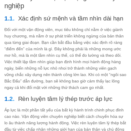
nghiệp
Xác định sứ mệnh và tầm nhìn dài hạn
Đối với một vận động viên, mục tiêu không chỉ nằm ở việc giành
huy chương, mà nằm ở sự phát triển không ngừng của bản thân
qua từng giai đoạn. Bạn cần bắt đầu bằng việc xác định rõ ràng
“điểm đến” của mình là gì. Đây không phải là những mong ước
mơ hồ, mà là một tầm nhìn cụ thể, có thể đo lường và theo dõi.
Việc thiết lập tầm nhìn giúp bạn định hình mọi hành động hàng
ngày, biến những nỗ lực nhỏ nhoi trở thành những viên gạch
vững chắc xây dựng nên thành công lớn lao. Khi có một “ngôi sao
Bắc Đẩu” dẫn đường, bạn sẽ không bao giờ cảm thấy lạc lõng
ngay cả khi đối mặt với những thử thách cam go nhất.
Rèn luyện tâm lý thép trước áp lực
Áp lực là một phần tất yếu của bất kỳ hành trình chinh phục đỉnh
cao nào. Vận động viên chuyên nghiệp biết cách chuyển hóa sự
lo âu thành năng lượng hành động. Việc rèn luyện tâm lý thép bắt
đầu từ việc chấp nhận những giới hạn của bản thân và chủ động