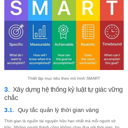
Thiết lập mục tiêu theo mô hình SMART
Xây dựng hệ thống kỷ luật tự giác vững
chắc
Quy tắc quản lý thời gian vàng
Thời gian là nguồn tài nguyên hữu hạn nhất mà mỗi người sở
hữu. Những người thành công không chạy đua với thời gian, họ