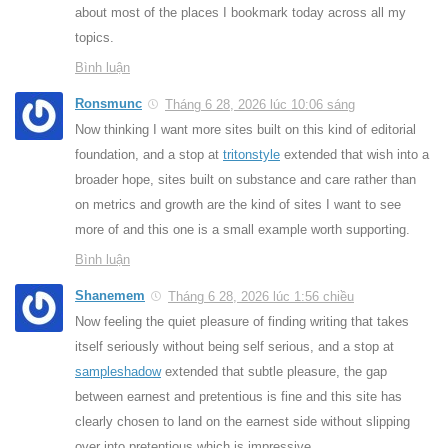
about most of the places I bookmark today across all my
topics.
Bình luận
Ronsmunc
Tháng 6 28, 2026 lúc 10:06 sáng
Now thinking I want more sites built on this kind of editorial
foundation, and a stop at
tritonstyle
extended that wish into a
broader hope, sites built on substance and care rather than
on metrics and growth are the kind of sites I want to see
more of and this one is a small example worth supporting.
Bình luận
Shanemem
Tháng 6 28, 2026 lúc 1:56 chiều
Now feeling the quiet pleasure of finding writing that takes
itself seriously without being self serious, and a stop at
sampleshadow
extended that subtle pleasure, the gap
between earnest and pretentious is fine and this site has
clearly chosen to land on the earnest side without slipping
over into pretentious which is impressive.