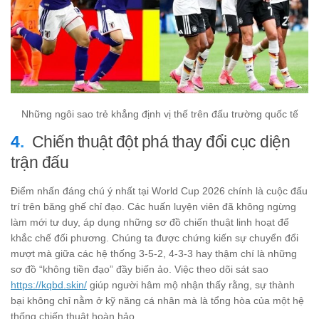
Những ngôi sao trẻ khẳng định vị thế trên đấu trường quốc tế
Chiến thuật đột phá thay đổi cục diện
trận đấu
Điểm nhấn đáng chú ý nhất tại World Cup 2026 chính là cuộc đấu
trí trên băng ghế chỉ đạo. Các huấn luyện viên đã không ngừng
làm mới tư duy, áp dụng những sơ đồ chiến thuật linh hoạt để
khắc chế đối phương. Chúng ta được chứng kiến sự chuyển đổi
mượt mà giữa các hệ thống 3-5-2, 4-3-3 hay thậm chí là những
sơ đồ “không tiền đạo” đầy biến ảo. Việc theo dõi sát sao
https://kqbd.skin/
giúp người hâm mộ nhận thấy rằng, sự thành
bại không chỉ nằm ở kỹ năng cá nhân mà là tổng hòa của một hệ
thống chiến thuật hoàn hảo.