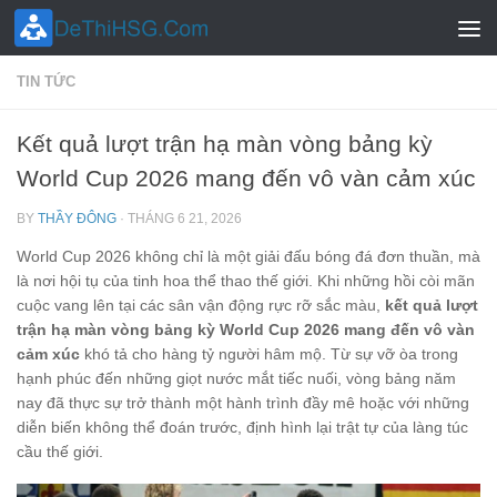
Skip to content
TIN TỨC
Kết quả lượt trận hạ màn vòng bảng kỳ
World Cup 2026 mang đến vô vàn cảm xúc
BY
THẦY ĐÔNG
·
THÁNG 6 21, 2026
World Cup 2026 không chỉ là một giải đấu bóng đá đơn thuần, mà
là nơi hội tụ của tinh hoa thể thao thế giới. Khi những hồi còi mãn
cuộc vang lên tại các sân vận động rực rỡ sắc màu,
kết quả lượt
trận hạ màn vòng bảng kỳ World Cup 2026 mang đến vô vàn
cảm xúc
khó tả cho hàng tỷ người hâm mộ. Từ sự vỡ òa trong
hạnh phúc đến những giọt nước mắt tiếc nuối, vòng bảng năm
nay đã thực sự trở thành một hành trình đầy mê hoặc với những
diễn biến không thể đoán trước, định hình lại trật tự của làng túc
cầu thế giới.