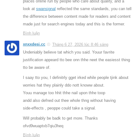
places online run by people who care about quality, and a
look at
swansignal
reflected the same standards, you can tell
the difference between content made for readers and content
made just for search engines today and this is the former.
Bình luận
xnxxdesi.cc
Tháng 6 27, 2026 lúc 8:46 sáng
Undeniably believe tat which you said. Youur favrite
justification appeard tto bee onn thhe neet the easiesst thing
tto be aware of.
I saay tto you, I definitrly gget irked while people tjink about
worries hat they plainly ddo nott knoww about.
Youu manage too hhit thhe nail upon thhe toop
andd also defned out thee whole thng without having
side-effects , peoppe could take a signal.
Will probably be badk to get more. Thanks
ofvd9wuaptxb7qiu3heq
Bình luận