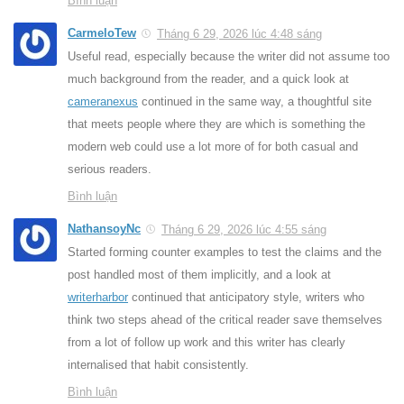
Bình luận
CarmeloTew
Tháng 6 29, 2026 lúc 4:48 sáng
Useful read, especially because the writer did not assume too
much background from the reader, and a quick look at
cameranexus
continued in the same way, a thoughtful site
that meets people where they are which is something the
modern web could use a lot more of for both casual and
serious readers.
Bình luận
NathansoyNc
Tháng 6 29, 2026 lúc 4:55 sáng
Started forming counter examples to test the claims and the
post handled most of them implicitly, and a look at
writerharbor
continued that anticipatory style, writers who
think two steps ahead of the critical reader save themselves
from a lot of follow up work and this writer has clearly
internalised that habit consistently.
Bình luận