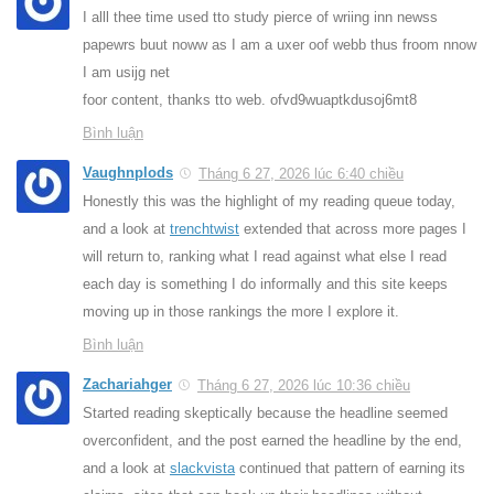
I alll thee time used tto study pierce of wriing inn newss
papewrs buut noww as I am a uxer oof webb thus froom nnow
I am usijg net
foor content, thanks tto web. ofvd9wuaptkdusoj6mt8
Bình luận
Vaughnplods
Tháng 6 27, 2026 lúc 6:40 chiều
Honestly this was the highlight of my reading queue today,
and a look at
trenchtwist
extended that across more pages I
will return to, ranking what I read against what else I read
each day is something I do informally and this site keeps
moving up in those rankings the more I explore it.
Bình luận
Zachariahger
Tháng 6 27, 2026 lúc 10:36 chiều
Started reading skeptically because the headline seemed
overconfident, and the post earned the headline by the end,
and a look at
slackvista
continued that pattern of earning its