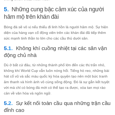
Những cung bậc cảm xúc của người
hâm mộ trên khán đài
Bóng đá sẽ vô vị nếu thiếu đi linh hồn là người hâm mộ. Sự hiện
diện của hàng vạn cổ động viên trên các khán đài đã tiếp thêm
sức mạnh tinh thần to lớn cho các cầu thủ dưới sân.
Không khí cuồng nhiệt tại các sân vận
động chủ nhà
Dù ở bất cứ đâu, từ những thành phố lớn đến các thị trấn nhỏ,
không khí World Cup vẫn luôn nóng hổi. Tiếng hò reo, những bài
hát cổ vũ và sắc màu quốc kỳ hòa quyện tạo nên một bức tranh
âm thanh và hình ảnh vô cùng sống động. Đó là sự gắn kết tuyệt
vời mà chỉ có bóng đá mới có thể tạo ra được, xóa tan mọi rào
cản về văn hóa và ngôn ngữ.
Sự kết nối toàn cầu qua những trận cầu
đỉnh cao