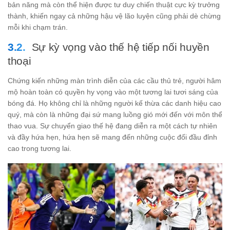
bản năng mà còn thể hiện được tư duy chiến thuật cực kỳ trưởng
thành, khiến ngay cả những hậu vệ lão luyện cũng phải dè chừng
mỗi khi chạm trán.
Sự kỳ vọng vào thế hệ tiếp nối huyền
thoại
Chứng kiến những màn trình diễn của các cầu thủ trẻ, người hâm
mộ hoàn toàn có quyền hy vọng vào một tương lai tươi sáng của
bóng đá. Họ không chỉ là những người kế thừa các danh hiệu cao
quý, mà còn là những đại sứ mang luồng gió mới đến với môn thể
thao vua. Sự chuyển giao thế hệ đang diễn ra một cách tự nhiên
và đầy hứa hẹn, hứa hẹn sẽ mang đến những cuộc đối đầu đỉnh
cao trong tương lai.