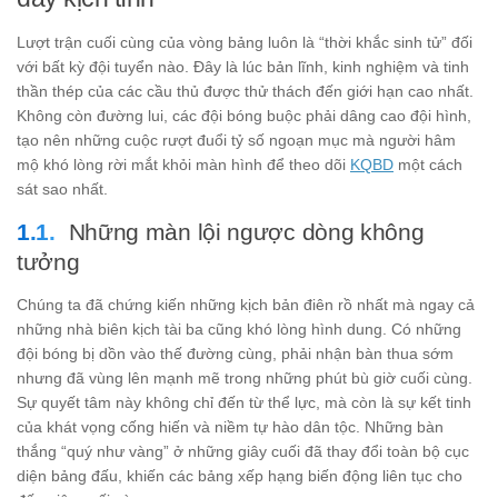
Lượt trận cuối cùng của vòng bảng luôn là “thời khắc sinh tử” đối
với bất kỳ đội tuyển nào. Đây là lúc bản lĩnh, kinh nghiệm và tinh
thần thép của các cầu thủ được thử thách đến giới hạn cao nhất.
Không còn đường lui, các đội bóng buộc phải dâng cao đội hình,
tạo nên những cuộc rượt đuổi tỷ số ngoạn mục mà người hâm
mộ khó lòng rời mắt khỏi màn hình để theo dõi
KQBD
một cách
sát sao nhất.
Những màn lội ngược dòng không
tưởng
Chúng ta đã chứng kiến những kịch bản điên rồ nhất mà ngay cả
những nhà biên kịch tài ba cũng khó lòng hình dung. Có những
đội bóng bị dồn vào thế đường cùng, phải nhận bàn thua sớm
nhưng đã vùng lên mạnh mẽ trong những phút bù giờ cuối cùng.
Sự quyết tâm này không chỉ đến từ thể lực, mà còn là sự kết tinh
của khát vọng cống hiến và niềm tự hào dân tộc. Những bàn
thắng “quý như vàng” ở những giây cuối đã thay đổi toàn bộ cục
diện bảng đấu, khiến các bảng xếp hạng biến động liên tục cho