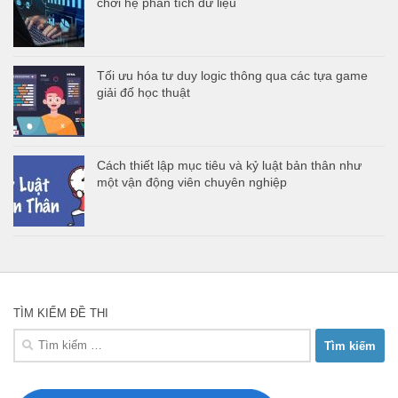
chơi hệ phân tích dữ liệu
Tối ưu hóa tư duy logic thông qua các tựa game
giải đố học thuật
Cách thiết lập mục tiêu và kỷ luật bản thân như
một vận động viên chuyên nghiệp
TÌM KIẾM ĐỀ THI
Tìm
kiếm
cho: