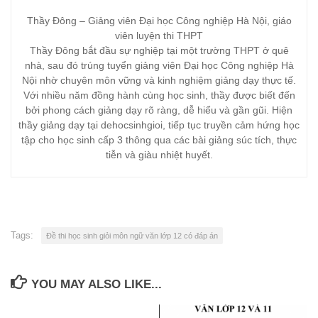
Thầy Đông – Giảng viên Đại học Công nghiệp Hà Nội, giáo
viên luyện thi THPT
Thầy Đông bắt đầu sự nghiệp tại một trường THPT ở quê
nhà, sau đó trúng tuyển giảng viên Đại học Công nghiệp Hà
Nội nhờ chuyên môn vững và kinh nghiệm giảng dạy thực tế.
Với nhiều năm đồng hành cùng học sinh, thầy được biết đến
bởi phong cách giảng dạy rõ ràng, dễ hiểu và gần gũi. Hiện
thầy giảng dạy tại dehocsinhgioi, tiếp tục truyền cảm hứng học
tập cho học sinh cấp 3 thông qua các bài giảng súc tích, thực
tiễn và giàu nhiệt huyết.
Tags:
Đề thi học sinh giỏi môn ngữ văn lớp 12 có đáp án
YOU MAY ALSO LIKE...