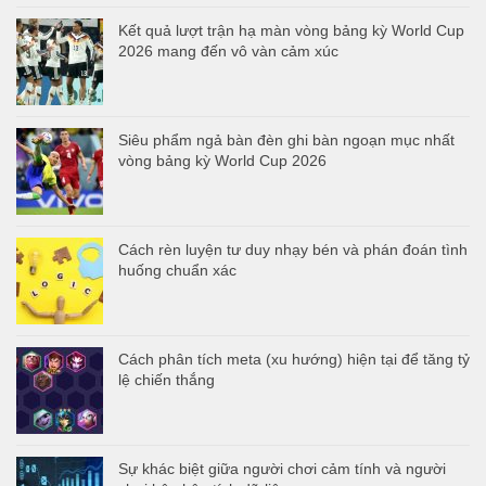
Kết quả lượt trận hạ màn vòng bảng kỳ World Cup
2026 mang đến vô vàn cảm xúc
Siêu phẩm ngả bàn đèn ghi bàn ngoạn mục nhất
vòng bảng kỳ World Cup 2026
Cách rèn luyện tư duy nhạy bén và phán đoán tình
huống chuẩn xác
Cách phân tích meta (xu hướng) hiện tại để tăng tỷ
lệ chiến thắng
Sự khác biệt giữa người chơi cảm tính và người