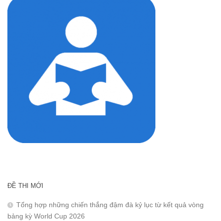
ĐỀ THI MỚI
Tổng hợp những chiến thắng đậm đà kỷ lục từ kết quả vòng
bảng kỳ World Cup 2026