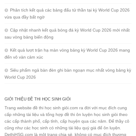
Phân tích kết quả các bảng đấu tử thần tại kỳ World Cup 2026
vừa qua đầy bất ngờ
Cập nhật nhanh kết quả bóng đá kỳ World Cup 2026 mới nhất
sau vòng bảng biến động
Kết quả lượt trận hạ màn vòng bảng kỳ World Cup 2026 mang
đến vô vàn cảm xúc
Siêu phẩm ngả bàn đèn ghi bàn ngoạn mục nhất vòng bảng kỳ
World Cup 2026
GIỚI THIỆU ĐỀ THI HỌC SINH GIỎI
Trang website đề thi học sinh giỏi.com ra đời với mục đích cung
cấp những tài liệu và tổng hợp đề thi ôn luyện học sinh giỏi theo
các cấp thành phố, cấp tỉnh, cấp huyện qua các năm. Để thầy cô
cũng như các học sinh có những tài liệu quý giá để ôn luyện.
DethiHSG.com là một trang chia sẻ, không có mục đích thương