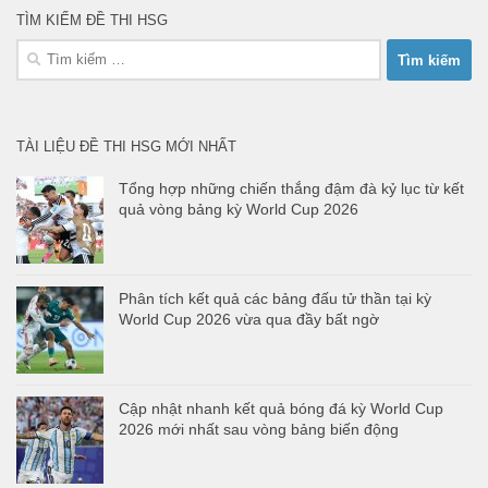
TÌM KIẾM ĐỀ THI HSG
Tìm
kiếm
cho:
TÀI LIỆU ĐỀ THI HSG MỚI NHẤT
Tổng hợp những chiến thắng đậm đà kỷ lục từ kết
quả vòng bảng kỳ World Cup 2026
Phân tích kết quả các bảng đấu tử thần tại kỳ
World Cup 2026 vừa qua đầy bất ngờ
Cập nhật nhanh kết quả bóng đá kỳ World Cup
2026 mới nhất sau vòng bảng biến động