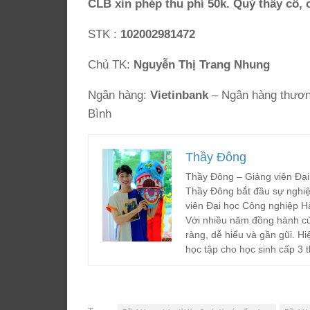
CLB xin phép thu phí 50k. Quý thầy cô, 
STK :
102002981472
Chủ TK:
Nguyễn Thị Trang Nhung
Ngân hàng:
Vietinbank
– Ngân hàng thương
Bình
Thầy Đông
Thầy Đông – Giảng viên Đại
Thầy Đông bắt đầu sự nghiệ
viên Đại học Công nghiệp H
Với nhiều năm đồng hành cù
ràng, dễ hiểu và gần gũi. Hi
học tập cho học sinh cấp 3 t