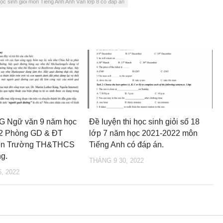
học sinh giỏi môn Tiếng Anh Anh Văn lớp 8 có đáp án
SG Ngữ văn 9 năm học
Đề luyện thi học sinh giỏi số 18
2 Phòng GD & ĐT
lớp 7 năm học 2021-2022 môn
ên Trường TH&THCS
Tiếng Anh có đáp án.
g.
THÁNG 9 30, 2022
, 2022