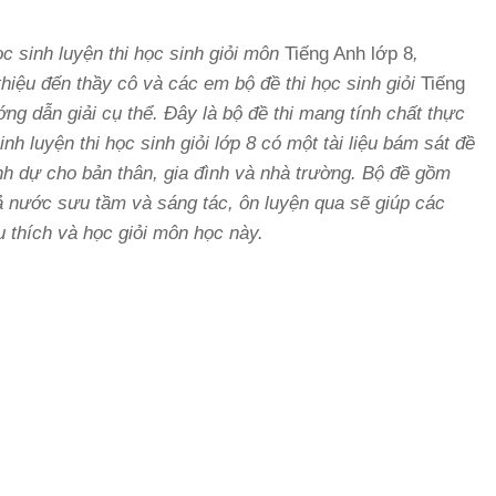
 sinh luyện thi học sinh giỏi môn
Tiếng Anh lớp 8
,
thiệu đến thầy cô và các em bộ đề thi học sinh giỏi
Tiếng
ng dẫn giải cụ thể. Đây là bộ đề thi mang tính chất thực
nh luyện thi học sinh giỏi lớp 8 có một tài liệu bám sát đề
inh dự cho bản thân, gia đình và nhà trường. Bộ đề gồm
ả nước sưu tầm và sáng tác, ôn luyện qua sẽ giúp các
 thích và học giỏi môn học này.