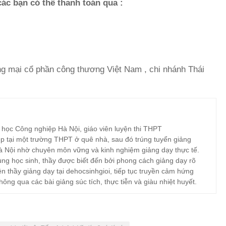
các bạn có thể thanh toán qua :
 mại cổ phần công thương Việt Nam , chi nhánh Thái
 học Công nghiệp Hà Nội, giáo viên luyện thi THPT
p tại một trường THPT ở quê nhà, sau đó trúng tuyển giảng
à Nội nhờ chuyên môn vững và kinh nghiệm giảng dạy thực tế.
ng học sinh, thầy được biết đến bởi phong cách giảng dạy rõ
ện thầy giảng dạy tại dehocsinhgioi, tiếp tục truyền cảm hứng
hông qua các bài giảng súc tích, thực tiễn và giàu nhiệt huyết.