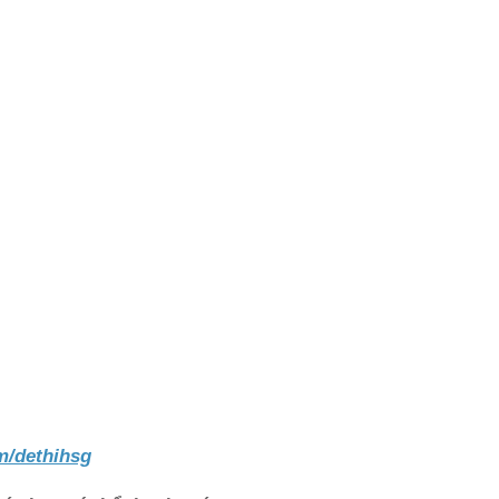
m/dethihsg