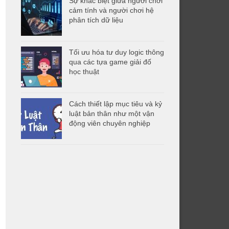
Sự khác biệt giữa người chơi
cảm tính và người chơi hệ
phân tích dữ liệu
Tối ưu hóa tư duy logic thông
qua các tựa game giải đố
học thuật
Cách thiết lập mục tiêu và kỷ
luật bản thân như một vận
động viên chuyên nghiệp