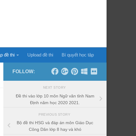
p đề thi
Upload đề thi
Bí quyết học tập
FOLLOW:
NEXT STORY
Đề thi vào lớp 10 môn Ngữ văn tỉnh Nam
Định năm học 2020 2021.
PREVIOUS STORY
Bộ đề thi HSG và đáp án môn Giáo Dục
Công Dân lớp 8 hay và khó