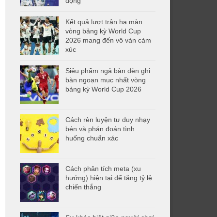
động
Kết quả lượt trận hạ màn
vòng bảng kỳ World Cup
2026 mang đến vô vàn cảm
xúc
Siêu phẩm ngả bàn đèn ghi
bàn ngoạn mục nhất vòng
bảng kỳ World Cup 2026
Cách rèn luyện tư duy nhạy
bén và phán đoán tình
huống chuẩn xác
Cách phân tích meta (xu
hướng) hiện tại để tăng tỷ lệ
chiến thắng