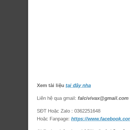
Xem tài liệu
tại đây nha
Liên hệ qua gmail:
falcivivax@gmail.com
SĐT Hoặc Zalo : 0362251648
Hoặc Fanpage:
https://www.facebook.co