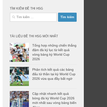
TÌM KIẾM ĐỀ THI HSG
Tìm
kiếm
cho:
TÀI LIỆU ĐỀ THI HSG MỚI NHẤT
Tổng hợp những chiến thắng
đậm đà kỷ lục từ kết quả
vòng bảng kỳ World Cup
2026
Phân tích kết quả các bảng
đấu tử thần tại kỳ World Cup
2026 vừa qua đầy bất ngờ
Cập nhật nhanh kết quả
bóng đá kỳ World Cup 2026
mới nhất sau vòng bảng biến