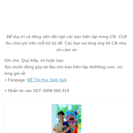
Để duy trì và động viên đội ngũ các bạn biên tập trong Clb. CLB
thu chút phí trên mỗi bộ bộ đề. Các bạn vui lòng ủng hộ Clb nha.
xin cảm ơn
Ghi chú: Quý thầy, cô hoặc bạn
đọc muốn đóng góp tài liệu cho ban biên tập dethihsg.com, vui
lòng gửi về:
+ Fanpage:
ĐỀ Thi Học Sinh Giỏi
+ Nhắn tin vào SDT: 0898.666.919