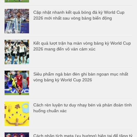
Cập nhật nhanh kết quả bóng đá kỳ World Cup
2026 mới nhất sau vòng bảng biến động
Kết quả lượt trận hạ màn vòng bảng kỳ World Cup
2026 mang đến vô vàn cảm xúc
Siêu phẩm ngả bàn đèn ghi bàn ngoạn mục nhất
vòng bảng kỳ World Cup 2026
Cách rèn luyện tư duy nhạy bén và phán đoán tình
huống chuẩn xác
Cách phân tích meta (xu hướng) hiện tại để tăng tỷ