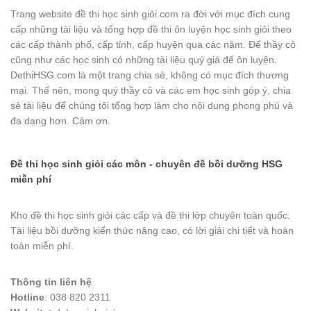
Trang website đề thi học sinh giỏi.com ra đời với mục đích cung
cấp những tài liệu và tổng hợp đề thi ôn luyện học sinh giỏi theo
các cấp thành phố, cấp tỉnh, cấp huyện qua các năm. Để thầy cô
cũng như các học sinh có những tài liệu quý giá để ôn luyện.
DethiHSG.com là một trang chia sẻ, không có mục đích thương
mại. Thế nên, mong quý thầy cô và các em học sinh góp ý, chia
sẻ tài liệu để chúng tôi tổng hợp làm cho nội dung phong phú và
đa dạng hơn. Cảm ơn.
Đề thi học sinh giỏi các môn - chuyên đề bồi dưỡng HSG
miễn phí
Kho đề thi học sinh giỏi các cấp và đề thi lớp chuyên toàn quốc.
Tài liệu bồi dưỡng kiến thức nâng cao, có lời giải chi tiết và hoàn
toàn miễn phí.
Thông tin liên hệ
Hotline
: 038 820 2311