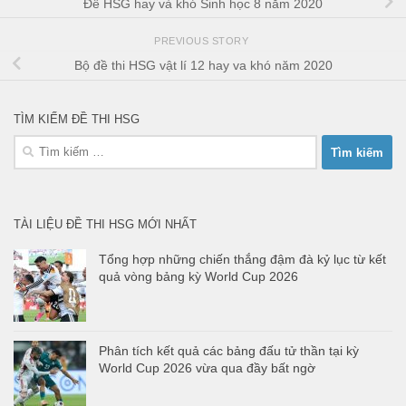
Đề HSG hay và khó Sinh học 8 năm 2020
PREVIOUS STORY
Bộ đề thi HSG vật lí 12 hay va khó năm 2020
TÌM KIẾM ĐỀ THI HSG
Tìm
kiếm
cho:
TÀI LIỆU ĐỀ THI HSG MỚI NHẤT
Tổng hợp những chiến thắng đậm đà kỷ lục từ kết
quả vòng bảng kỳ World Cup 2026
Phân tích kết quả các bảng đấu tử thần tại kỳ
World Cup 2026 vừa qua đầy bất ngờ