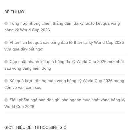
ĐỀ THI MỚI
Tổng hợp những chiến thắng đậm đà kỷ lục từ kết quả vòng
bảng kỳ World Cup 2026
Phân tích kết quả các bảng đấu tử thần tại kỳ World Cup 2026
vừa qua đầy bất ngờ
Cập nhật nhanh kết quả bóng đá kỳ World Cup 2026 mới nhất
sau vòng bảng biến động
Kết quả lượt trận hạ màn vòng bảng kỳ World Cup 2026 mang
đến vô vàn cảm xúc
Siêu phẩm ngả bàn đèn ghi bàn ngoạn mục nhất vòng bảng kỳ
World Cup 2026
GIỚI THIỆU ĐỀ THI HỌC SINH GIỎI