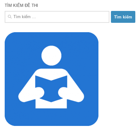
TÌM KIẾM ĐỀ THI
Tìm
kiếm
cho: