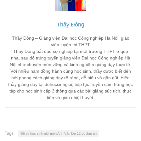
Thầy Đông
Thầy Đông – Giảng viên Đại học Công nghiệp Hà Nội, giáo
viên luyện thi THPT
Thầy Đông bắt đầu sự nghiệp tại một trường THPT ở quê
nhà, sau đó trúng tuyển giảng viên Đại học Công nghiệp Hà
Nội nhờ chuyên môn vững và kinh nghiệm giảng dạy thực tế.
Với nhiều năm đồng hành cùng học sinh, thầy được biết đến
bởi phong cách giảng dạy rõ ràng, dễ hiểu và gần gũi. Hiện
thầy giảng dạy tại dehocsinhgioi, tiếp tục truyền cảm hứng học
tập cho học sinh cấp 3 thông qua các bài giảng súc tích, thực
tiễn và giàu nhiệt huyết.
Tags:
Đề thi học sinh giỏi môn Anh Văn lớp 12 có đáp án