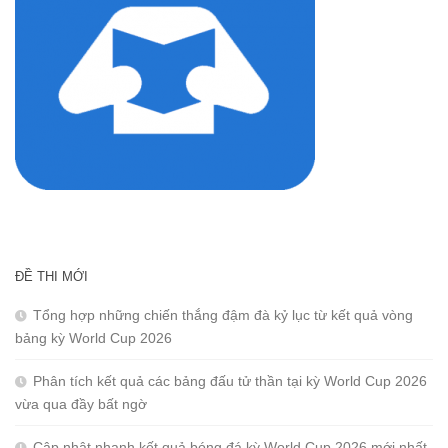
ĐỀ THI MỚI
Tổng hợp những chiến thắng đậm đà kỷ lục từ kết quả vòng
bảng kỳ World Cup 2026
Phân tích kết quả các bảng đấu tử thần tại kỳ World Cup 2026
vừa qua đầy bất ngờ
Cập nhật nhanh kết quả bóng đá kỳ World Cup 2026 mới nhất