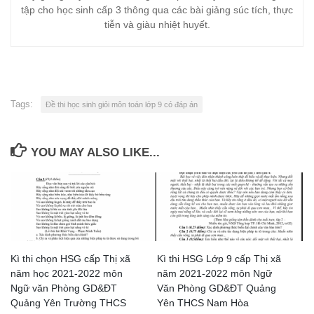
tập cho học sinh cấp 3 thông qua các bài giảng súc tích, thực
tiễn và giàu nhiệt huyết.
Tags:
Đề thi học sinh giỏi môn toán lớp 9 có đáp án
YOU MAY ALSO LIKE...
Kì thi chọn HSG cấp Thị xã
Kì thi HSG Lớp 9 cấp Thị xã
năm học 2021-2022 môn
năm 2021-2022 môn Ngữ
Ngữ văn Phòng GD&ĐT
Văn Phòng GD&ĐT Quảng
Quảng Yên Trường THCS
Yên THCS Nam Hòa