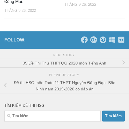
Đông Mai.
THÁNG 9 26, 2022
THÁNG 9 26, 2022
FOLLOW:
NEXT STORY
05 Đề Thi Thử THPTQG 2020 môn Tiếng Anh
PREVIOUS STORY
Đề thi HSG môn Toán 11 THPT Nguyễn Đăng Đạo- Bắc
Ninh năm 2019-2020 có đáp án
TÌM KIẾM ĐỀ THI HSG
Tìm
kiếm
cho: