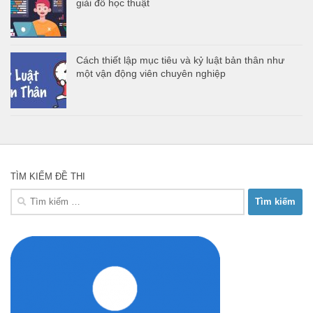
giải đố học thuật
Cách thiết lập mục tiêu và kỷ luật bản thân như
một vận động viên chuyên nghiệp
TÌM KIẾM ĐỀ THI
Tìm
kiếm
cho: