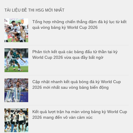
TÀI LIỆU ĐỀ THI HSG MỚI NHẤT
Tổng hợp những chiến thắng đậm đà kỷ lục từ kết
quả vòng bảng kỳ World Cup 2026
Phân tích kết quả các bảng đấu tử thần tại kỳ
World Cup 2026 vừa qua đầy bất ngờ
Cập nhật nhanh kết quả bóng đá kỳ World Cup
2026 mới nhất sau vòng bảng biến động
Kết quả lượt trận hạ màn vòng bảng kỳ World Cup
2026 mang đến vô vàn cảm xúc