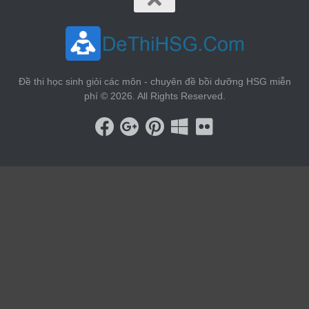
Đề thi học sinh giỏi các môn - chuyên đề bồi dưỡng HSG miễn
phí © 2026. All Rights Reserved.