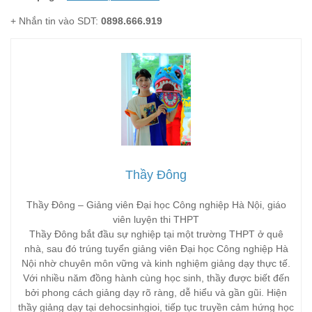
+ Nhắn tin vào SDT:
0898.666.919
Thầy Đông
Thầy Đông – Giảng viên Đại học Công nghiệp Hà Nội, giáo
viên luyện thi THPT
Thầy Đông bắt đầu sự nghiệp tại một trường THPT ở quê
nhà, sau đó trúng tuyển giảng viên Đại học Công nghiệp Hà
Nội nhờ chuyên môn vững và kinh nghiệm giảng dạy thực tế.
Với nhiều năm đồng hành cùng học sinh, thầy được biết đến
bởi phong cách giảng dạy rõ ràng, dễ hiểu và gần gũi. Hiện
thầy giảng dạy tại dehocsinhgioi, tiếp tục truyền cảm hứng học