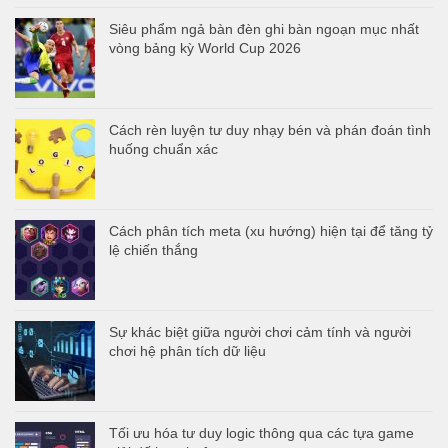
Siêu phẩm ngả bàn đèn ghi bàn ngoạn mục nhất
vòng bảng kỳ World Cup 2026
Cách rèn luyện tư duy nhạy bén và phán đoán tình
huống chuẩn xác
Cách phân tích meta (xu hướng) hiện tại để tăng tỷ
lệ chiến thắng
Sự khác biệt giữa người chơi cảm tính và người
chơi hệ phân tích dữ liệu
Tối ưu hóa tư duy logic thông qua các tựa game