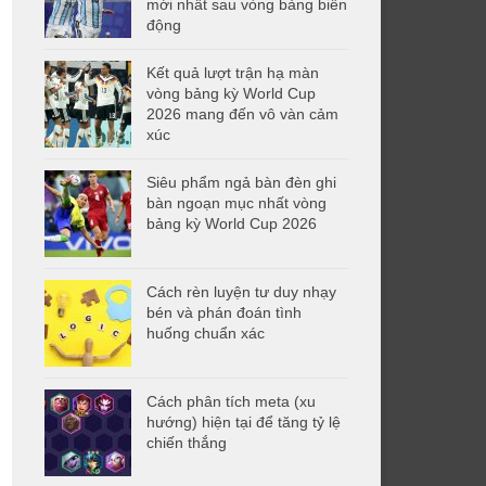
mới nhất sau vòng bảng biến
động
Kết quả lượt trận hạ màn
vòng bảng kỳ World Cup
2026 mang đến vô vàn cảm
xúc
Siêu phẩm ngả bàn đèn ghi
bàn ngoạn mục nhất vòng
bảng kỳ World Cup 2026
Cách rèn luyện tư duy nhạy
bén và phán đoán tình
huống chuẩn xác
Cách phân tích meta (xu
hướng) hiện tại để tăng tỷ lệ
chiến thắng