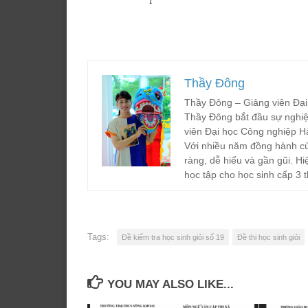
Thầy Đông
Thầy Đông – Giảng viên Đại
Thầy Đông bắt đầu sự nghiệ
viên Đại học Công nghiệp H
Với nhiều năm đồng hành cù
ràng, dễ hiểu và gần gũi. Hi
học tập cho học sinh cấp 3 t
Tags:
Đề kiểm tra học sinh giỏi số 19
Đề thi học sinh giỏi
YOU MAY ALSO LIKE...