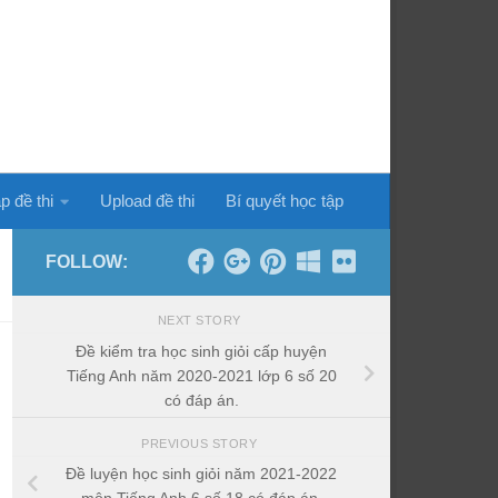
p đề thi
Upload đề thi
Bí quyết học tập
FOLLOW:
NEXT STORY
Đề kiểm tra học sinh giỏi cấp huyện
Tiếng Anh năm 2020-2021 lớp 6 số 20
có đáp án.
PREVIOUS STORY
Đề luyện học sinh giỏi năm 2021-2022