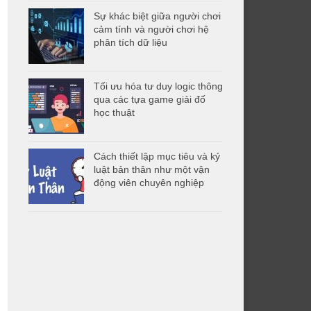
Sự khác biệt giữa người chơi
cảm tính và người chơi hệ
phân tích dữ liệu
Tối ưu hóa tư duy logic thông
qua các tựa game giải đố
học thuật
Cách thiết lập mục tiêu và kỷ
luật bản thân như một vận
động viên chuyên nghiệp