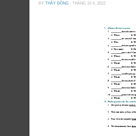
BY
THẦY ĐÔNG
·
THÁNG 10 4, 2022