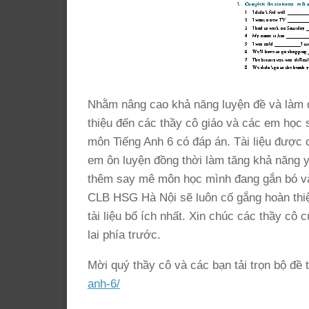
Nhằm nâng cao khả năng luyện đề và làm q
thiệu đến các thầy cô giáo và các em học 
môn Tiếng Anh 6 có đáp án. Tài liệu được c
em ôn luyện đồng thời làm tăng khả năng 
thêm say mê môn học mình đang gắn bó và 
CLB HSG Hà Nội sẽ luôn cố gắng hoàn thiệ
tài liệu bổ ích nhất. Xin chúc các thầy c
lai phía trước.
Mời quý thầy cô và các bạn tải trọn bộ đề 
anh-6/