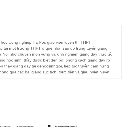
 học Công nghiệp Hà Nội, giáo viên luyện thi THPT
p tại một trường THPT ở quê nhà, sau đó trúng tuyển giảng
à Nội nhờ chuyên môn vững và kinh nghiệm giảng dạy thực tế.
ng học sinh, thầy được biết đến bởi phong cách giảng dạy rõ
ện thầy giảng dạy tại dehocsinhgioi, tiếp tục truyền cảm hứng
hông qua các bài giảng súc tích, thực tiễn và giàu nhiệt huyết.