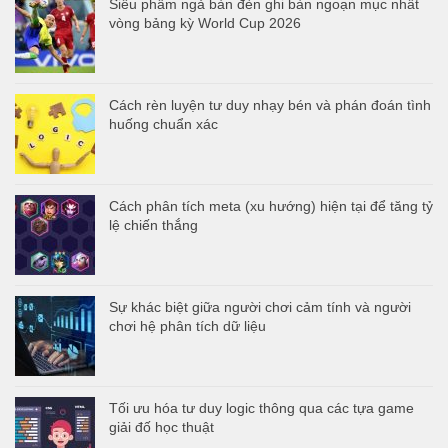
Siêu phẩm ngả bàn đèn ghi bàn ngoạn mục nhất
vòng bảng kỳ World Cup 2026
Cách rèn luyện tư duy nhạy bén và phán đoán tình
huống chuẩn xác
Cách phân tích meta (xu hướng) hiện tại để tăng tỷ
lệ chiến thắng
Sự khác biệt giữa người chơi cảm tính và người
chơi hệ phân tích dữ liệu
Tối ưu hóa tư duy logic thông qua các tựa game
giải đố học thuật