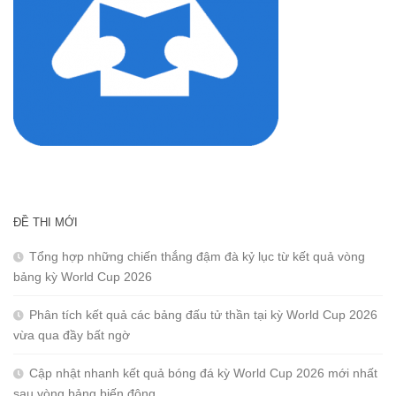
ĐỀ THI MỚI
Tổng hợp những chiến thắng đậm đà kỷ lục từ kết quả vòng
bảng kỳ World Cup 2026
Phân tích kết quả các bảng đấu tử thần tại kỳ World Cup 2026
vừa qua đầy bất ngờ
Cập nhật nhanh kết quả bóng đá kỳ World Cup 2026 mới nhất
sau vòng bảng biến động