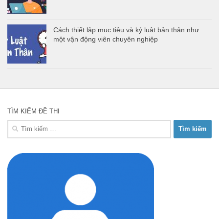
Cách thiết lập mục tiêu và kỷ luật bản thân như
một vận động viên chuyên nghiệp
TÌM KIẾM ĐỀ THI
Tìm
kiếm
cho: