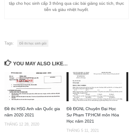
tập cho học sinh cấp 3 thông qua các bài giảng súc tích, thực
tiễn và giàu nhiệt huyết.
Tags:
Đề thi học sinh giỏi
YOU MAY ALSO LIKE...
Đề thi HSG Anh văn Quốc gia
Đề ĐGNL Chuyên Đại Học
năm 2020 2021
Sư Phạm TP.HCM môn Hóa
Học năm 2021
THÁNG 12 28, 2020
THÁNG 5 11, 2021