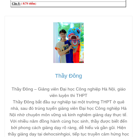
Thầy Đông
Thầy Đông – Giảng viên Đại học Công nghiệp Hà Nội, giáo
viên luyện thi THPT
Thầy Đông bắt đầu sự nghiệp tại một trường THPT ở quê
nhà, sau đó trúng tuyển giảng viên Đại học Công nghiệp Hà
Nội nhờ chuyên môn vững và kinh nghiệm giảng dạy thực tế.
Với nhiều năm đồng hành cùng học sinh, thầy được biết đến
bởi phong cách giảng dạy rõ ràng, dễ hiểu và gần gũi. Hiện
thầy giảng dạy tại dehocsinhgioi, tiếp tục truyền cảm hứng học