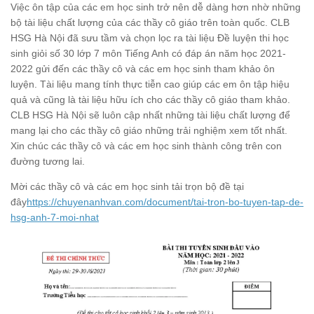
Việc ôn tập của các em học sinh trở nên dễ dàng hơn nhờ những
bộ tài liệu chất lượng của các thầy cô giáo trên toàn quốc. CLB
HSG Hà Nội đã sưu tầm và chọn lọc ra tài liệu Đề luyện thi học
sinh giỏi số 30 lớp 7 môn Tiếng Anh có đáp án năm học 2021-
2022 gửi đến các thầy cô và các em học sinh tham khảo ôn
luyện. Tài liệu mang tính thực tiễn cao giúp các em ôn tập hiệu
quả và cũng là tài liệu hữu ích cho các thầy cô giáo tham khảo.
CLB HSG Hà Nội sẽ luôn cập nhất những tài liệu chất lượng để
mang lại cho các thầy cô giáo những trải nghiệm xem tốt nhất.
Xin chúc các thầy cô và các em học sinh thành công trên con
đường tương lai.
Mời các thầy cô và các em học sinh tải trọn bộ đề tại
đây
https://chuyenanhvan.com/document/tai-tron-bo-tuyen-tap-de-
hsg-anh-7-moi-nhat