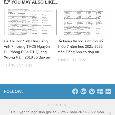
YOU MAY ALSO LIKE...
Đề Thi Học Sinh Giỏi Tiếng
Đề luyện thi học sinh giỏi số
Anh 7 trường THCS Nguyễn
9 lớp 7 năm học 2021-2022
Du,Phòng DG& ĐT Quảng
môn Tiếng Anh có đáp án.
Xương Năm 2018 có đáp án
THÁNG 10 1, 2022
THÁNG 8 17, 2019
FOLLOW:
NEXT STORY
Đề luyện thi học sinh giỏi số 2 lớp 7 năm 2021-2022 môn