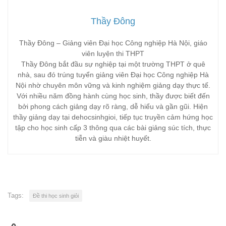
Thầy Đông
Thầy Đông – Giảng viên Đại học Công nghiệp Hà Nội, giáo
viên luyện thi THPT
Thầy Đông bắt đầu sự nghiệp tại một trường THPT ở quê
nhà, sau đó trúng tuyển giảng viên Đại học Công nghiệp Hà
Nội nhờ chuyên môn vững và kinh nghiệm giảng dạy thực tế.
Với nhiều năm đồng hành cùng học sinh, thầy được biết đến
bởi phong cách giảng dạy rõ ràng, dễ hiểu và gần gũi. Hiện
thầy giảng dạy tại dehocsinhgioi, tiếp tục truyền cảm hứng học
tập cho học sinh cấp 3 thông qua các bài giảng súc tích, thực
tiễn và giàu nhiệt huyết.
Tags:
Đề thi học sinh giỏi