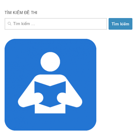
TÌM KIẾM ĐỀ THI
Tìm
kiếm
cho: