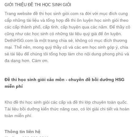
GIỚI THIỆU ĐỀ THI HỌC SINH GIỎI
Trang website đề thi học sinh giỏi.com ra đời với mục đích cung
cấp những tài liệu và tổng hợp đề thi ôn luyện học sinh giỏi theo
các cấp thành phố, cấp tỉnh, cấp huyện qua các năm. Để thầy cô
cũng như các học sinh có những tài liệu quý giá để ôn luyện.
DethiHSG.com là một trang chia sẻ, không có mục đích thương
mại. Thế nên, mong quý thầy cô và các em học sinh góp ý, chia
sẻ tài liệu để chúng tôi tổng hợp làm cho nội dung phong phú và
đa dạng hơn. Cảm ơn.
Đề thi học sinh giỏi các môn - chuyên đề bồi dưỡng HSG
miễn phí
Kho đề thi học sinh giỏi các cấp và đề thi lớp chuyên toàn quốc.
Tài liệu bồi dưỡng kiến thức nâng cao, có lời giải chi tiết và hoàn
toàn miễn phí.
Thông tin liên hệ