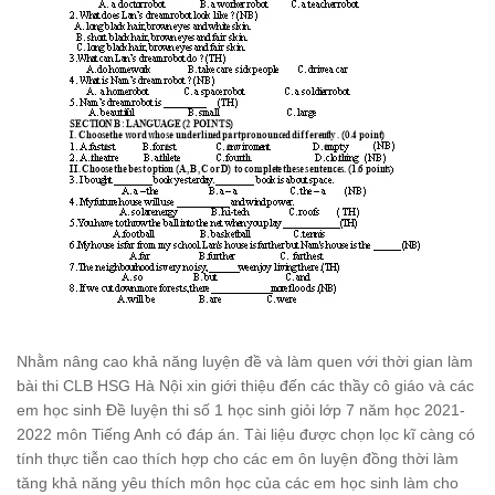
Nhằm nâng cao khả năng luyện đề và làm quen với thời gian làm
bài thi CLB HSG Hà Nội xin giới thiệu đến các thầy cô giáo và các
em học sinh Đề luyện thi số 1 học sinh giỏi lớp 7 năm học 2021-
2022 môn Tiếng Anh có đáp án. Tài liệu được chọn lọc kĩ càng có
tính thực tiễn cao thích hợp cho các em ôn luyện đồng thời làm
tăng khả năng yêu thích môn học của các em học sinh làm cho