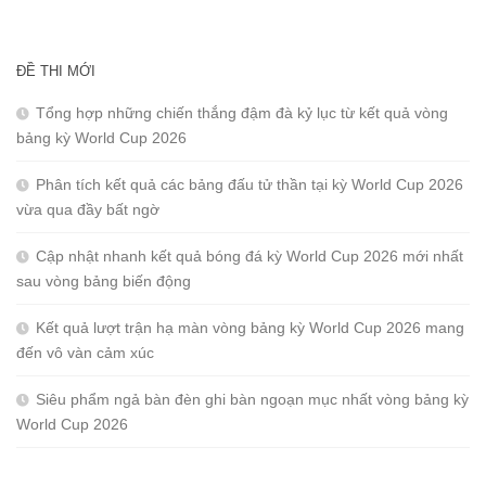
ĐỀ THI MỚI
Tổng hợp những chiến thắng đậm đà kỷ lục từ kết quả vòng
bảng kỳ World Cup 2026
Phân tích kết quả các bảng đấu tử thần tại kỳ World Cup 2026
vừa qua đầy bất ngờ
Cập nhật nhanh kết quả bóng đá kỳ World Cup 2026 mới nhất
sau vòng bảng biến động
Kết quả lượt trận hạ màn vòng bảng kỳ World Cup 2026 mang
đến vô vàn cảm xúc
Siêu phẩm ngả bàn đèn ghi bàn ngoạn mục nhất vòng bảng kỳ
World Cup 2026