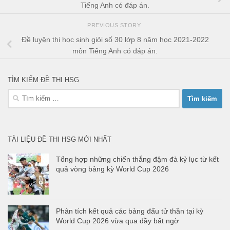
Tiếng Anh có đáp án.
PREVIOUS STORY
Đề luyện thi học sinh giỏi số 30 lớp 8 năm học 2021-2022
môn Tiếng Anh có đáp án.
TÌM KIẾM ĐỀ THI HSG
Tìm
kiếm
cho:
TÀI LIỆU ĐỀ THI HSG MỚI NHẤT
Tổng hợp những chiến thắng đậm đà kỷ lục từ kết
quả vòng bảng kỳ World Cup 2026
Phân tích kết quả các bảng đấu tử thần tại kỳ
World Cup 2026 vừa qua đầy bất ngờ