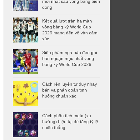
mới nhất sau vòng bảng biến
động
Kết quả lượt trận hạ màn
vòng bảng kỳ World Cup
2026 mang đến vô vàn cảm
xúc
Siêu phẩm ngả bàn đèn ghi
bàn ngoạn mục nhất vòng
bảng kỳ World Cup 2026
Cách rèn luyện tư duy nhạy
bén và phán đoán tình
huống chuẩn xác
Cách phân tích meta (xu
hướng) hiện tại để tăng tỷ lệ
chiến thắng