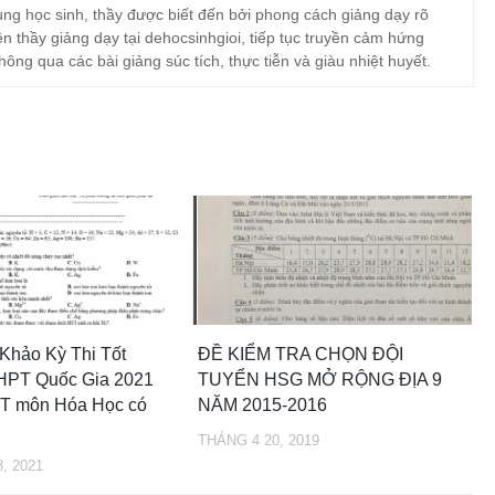
ng học sinh, thầy được biết đến bởi phong cách giảng dạy rõ
ện thầy giảng dạy tại dehocsinhgioi, tiếp tục truyền cảm hứng
hông qua các bài giảng súc tích, thực tiễn và giàu nhiệt huyết.
Khảo Kỳ Thi Tốt
ĐỀ KIỂM TRA CHỌN ĐỘI
HPT Quốc Gia 2021
TUYỂN HSG MỞ RỘNG ĐỊA 9
 môn Hóa Học có
NĂM 2015-2016
THÁNG 4 20, 2019
, 2021