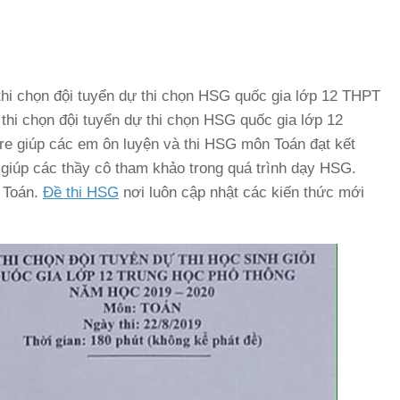
ề thi chọn đội tuyển dự thi chọn HSG quốc gia lớp 12 THPT
thi chọn đội tuyển dự thi chọn HSG quốc gia lớp 12
e giúp các em ôn luyện và thi HSG môn Toán đạt kết
ốt giúp các thầy cô tham khảo trong quá trình dạy HSG.
 Toán.
Đề thi HSG
nơi luôn cập nhật các kiến thức mới