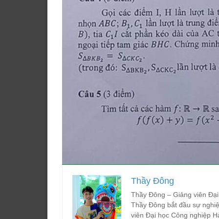
Thầy Đông
Thầy Đông – Giảng viên Đại
Thầy Đông bắt đầu sự nghiệ
viên Đại học Công nghiệp H