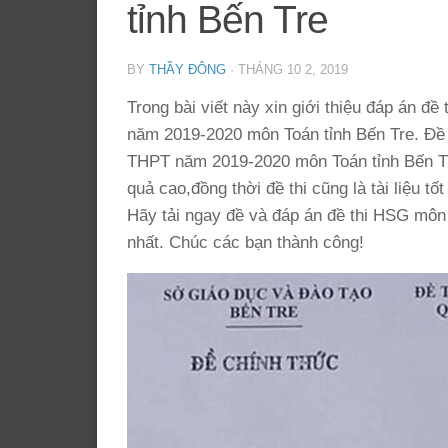
tỉnh Bến Tre
BY
THẦY ĐÔNG
·
THÁNG 10 2, 2019
Trong bài viết này xin giới thiệu đáp án đ
năm 2019-2020 môn Toán tỉnh Bến Tre. Đề 
THPT năm 2019-2020 môn Toán tỉnh Bến Tr
quả cao,đồng thời đề thi cũng là tài liệu t
Hãy tải ngay đề và đáp án đề thi HSG môn
nhất. Chúc các bạn thành công!