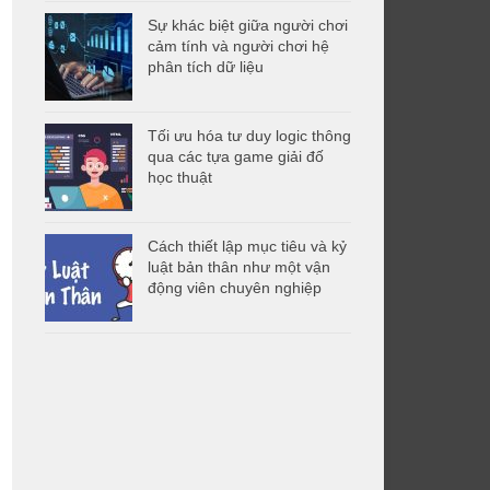
Sự khác biệt giữa người chơi
cảm tính và người chơi hệ
phân tích dữ liệu
Tối ưu hóa tư duy logic thông
qua các tựa game giải đố
học thuật
Cách thiết lập mục tiêu và kỷ
luật bản thân như một vận
động viên chuyên nghiệp