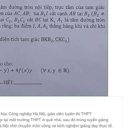
 học Công nghiệp Hà Nội, giáo viên luyện thi THPT
p tại một trường THPT ở quê nhà, sau đó trúng tuyển giảng
à Nội nhờ chuyên môn vững và kinh nghiệm giảng dạy thực tế.