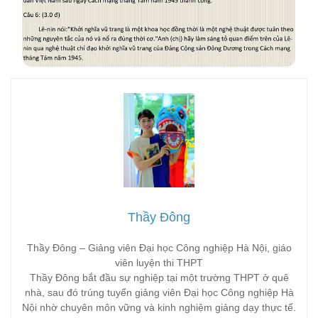
Thầy Đông
Thầy Đông – Giảng viên Đại học Công nghiệp Hà Nội, giáo
viên luyện thi THPT
Thầy Đông bắt đầu sự nghiệp tại một trường THPT ở quê
nhà, sau đó trúng tuyển giảng viên Đại học Công nghiệp Hà
Nội nhờ chuyên môn vững và kinh nghiệm giảng dạy thực tế.