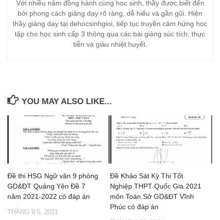
Với nhiều năm đồng hành cùng học sinh, thầy được biết đến
bởi phong cách giảng dạy rõ ràng, dễ hiểu và gần gũi. Hiện
thầy giảng dạy tại dehocsinhgioi, tiếp tục truyền cảm hứng học
tập cho học sinh cấp 3 thông qua các bài giảng súc tích, thực
tiễn và giàu nhiệt huyết.
YOU MAY ALSO LIKE...
Đề thi HSG Ngữ văn 9 phòng
Đề Khảo Sát Kỳ Thi Tốt
GD&ĐT Quảng Yên Đề 7
Nghiệp THPT Quốc Gia 2021
năm 2021-2022 có đáp án
môn Toán Sở GD&ĐT Vĩnh
Phúc có đáp án
THÁNG 9 5, 2021