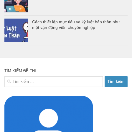
Cách thiết lập mục tiêu và kỷ luật bản thân như
một vận động viên chuyên nghiệp
TÌM KIẾM ĐỀ THI
Tìm
kiếm
cho: