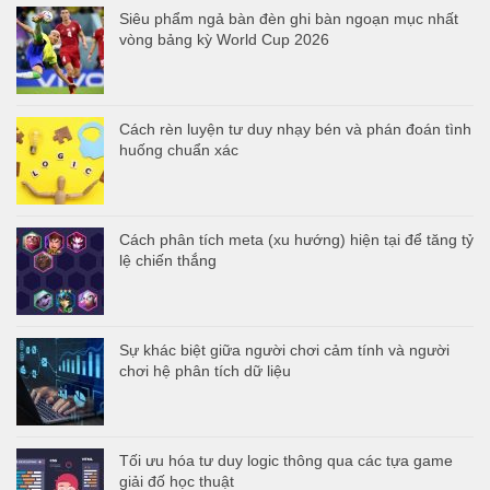
Siêu phẩm ngả bàn đèn ghi bàn ngoạn mục nhất
vòng bảng kỳ World Cup 2026
Cách rèn luyện tư duy nhạy bén và phán đoán tình
huống chuẩn xác
Cách phân tích meta (xu hướng) hiện tại để tăng tỷ
lệ chiến thắng
Sự khác biệt giữa người chơi cảm tính và người
chơi hệ phân tích dữ liệu
Tối ưu hóa tư duy logic thông qua các tựa game
giải đố học thuật