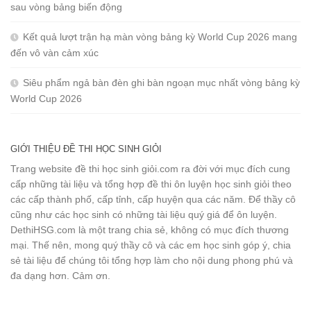
sau vòng bảng biến động
Kết quả lượt trận hạ màn vòng bảng kỳ World Cup 2026 mang
đến vô vàn cảm xúc
Siêu phẩm ngả bàn đèn ghi bàn ngoạn mục nhất vòng bảng kỳ
World Cup 2026
GIỚI THIỆU ĐỀ THI HỌC SINH GIỎI
Trang website đề thi học sinh giỏi.com ra đời với mục đích cung
cấp những tài liệu và tổng hợp đề thi ôn luyện học sinh giỏi theo
các cấp thành phố, cấp tỉnh, cấp huyện qua các năm. Để thầy cô
cũng như các học sinh có những tài liệu quý giá để ôn luyện.
DethiHSG.com là một trang chia sẻ, không có mục đích thương
mại. Thế nên, mong quý thầy cô và các em học sinh góp ý, chia
sẻ tài liệu để chúng tôi tổng hợp làm cho nội dung phong phú và
đa dạng hơn. Cảm ơn.