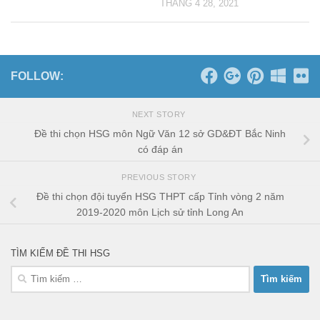
THÁNG 4 28, 2021
FOLLOW:
NEXT STORY
Đề thi chọn HSG môn Ngữ Văn 12 sở GD&ĐT Bắc Ninh
có đáp án
PREVIOUS STORY
Đề thi chọn đội tuyển HSG THPT cấp Tỉnh vòng 2 năm
2019-2020 môn Lịch sử tỉnh Long An
TÌM KIẾM ĐỀ THI HSG
Tìm
kiếm
cho: