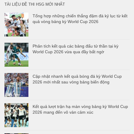
TÀI LIỆU ĐỀ THI HSG MỚI NHẤT
Tổng hợp những chiến thắng đậm đà kỷ lục từ kết
quả vòng bảng kỳ World Cup 2026
Phân tích kết quả các bảng đấu tử thần tại kỳ
World Cup 2026 vừa qua đầy bất ngờ
Cập nhật nhanh kết quả bóng đá kỳ World Cup
2026 mới nhất sau vòng bảng biến động
Kết quả lượt trận hạ màn vòng bảng kỳ World Cup
2026 mang đến vô vàn cảm xúc