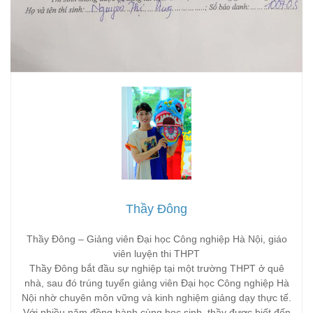
Thầy Đông
Thầy Đông – Giảng viên Đại học Công nghiệp Hà Nội, giáo
viên luyện thi THPT
Thầy Đông bắt đầu sự nghiệp tại một trường THPT ở quê
nhà, sau đó trúng tuyển giảng viên Đại học Công nghiệp Hà
Nội nhờ chuyên môn vững và kinh nghiệm giảng dạy thực tế.
Với nhiều năm đồng hành cùng học sinh, thầy được biết đến