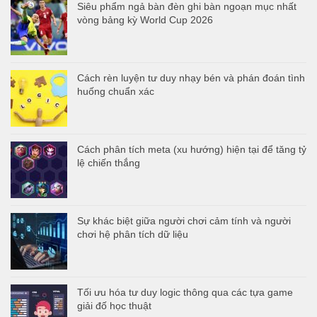
Siêu phẩm ngả bàn đèn ghi bàn ngoạn mục nhất
vòng bảng kỳ World Cup 2026
Cách rèn luyện tư duy nhạy bén và phán đoán tình
huống chuẩn xác
Cách phân tích meta (xu hướng) hiện tại để tăng tỷ
lệ chiến thắng
Sự khác biệt giữa người chơi cảm tính và người
chơi hệ phân tích dữ liệu
Tối ưu hóa tư duy logic thông qua các tựa game
giải đố học thuật