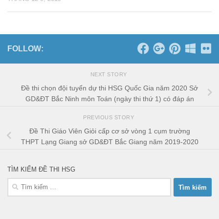
FOLLOW:
NEXT STORY
Đề thi chọn đội tuyển dự thi HSG Quốc Gia năm 2020 Sở
GD&ĐT Bắc Ninh môn Toán (ngày thi thứ 1) có đáp án
PREVIOUS STORY
Đề Thi Giáo Viên Giỏi cấp cơ sở vòng 1 cụm trường
THPT Lạng Giang sở GD&ĐT Bắc Giang năm 2019-2020
TÌM KIẾM ĐỀ THI HSG
Tìm
kiếm
cho: