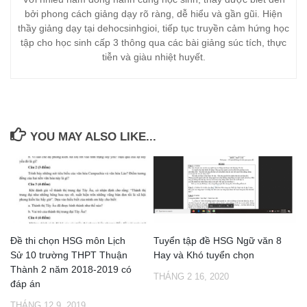
bởi phong cách giảng dạy rõ ràng, dễ hiểu và gần gũi. Hiện
thầy giảng dạy tại dehocsinhgioi, tiếp tục truyền cảm hứng học
tập cho học sinh cấp 3 thông qua các bài giảng súc tích, thực
tiễn và giàu nhiệt huyết.
YOU MAY ALSO LIKE...
Đề thi chọn HSG môn Lịch
Tuyển tập đề HSG Ngữ văn 8
Sử 10 trường THPT Thuận
Hay và Khó tuyển chọn
Thành 2 năm 2018-2019 có
THÁNG 2 16, 2020
đáp án
THÁNG 12 9, 2019