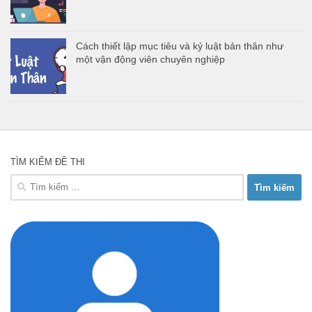
Cách thiết lập mục tiêu và kỷ luật bản thân như
một vận động viên chuyên nghiệp
TÌM KIẾM ĐỀ THI
Tìm
kiếm
cho: