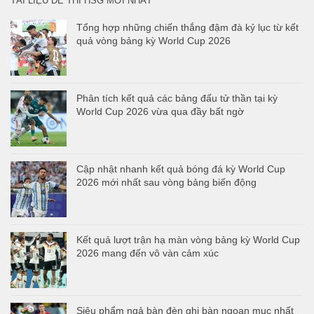
TÀI LIỆU ĐỀ THI HSG MỚI NHẤT
Tổng hợp những chiến thắng đậm đà kỷ lục từ kết
quả vòng bảng kỳ World Cup 2026
Phân tích kết quả các bảng đấu tử thần tại kỳ
World Cup 2026 vừa qua đầy bất ngờ
Cập nhật nhanh kết quả bóng đá kỳ World Cup
2026 mới nhất sau vòng bảng biến động
Kết quả lượt trận hạ màn vòng bảng kỳ World Cup
2026 mang đến vô vàn cảm xúc
Siêu phẩm ngả bàn đèn ghi bàn ngoạn mục nhất