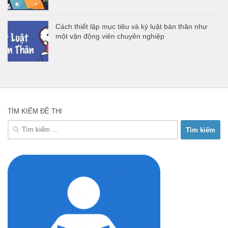
Cách thiết lập mục tiêu và kỷ luật bản thân như
một vận động viên chuyên nghiệp
TÌM KIẾM ĐỀ THI
Tìm
kiếm
cho: