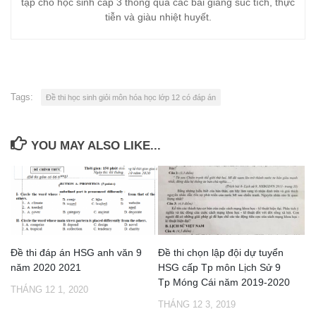
tập cho học sinh cấp 3 thông qua các bài giảng súc tích, thực
tiễn và giàu nhiệt huyết.
Tags:
Đề thi học sinh giỏi môn hóa học lớp 12 có đáp án
YOU MAY ALSO LIKE...
Đề thi đáp án HSG anh văn 9
Đề thi chọn lập đội dự tuyển
năm 2020 2021
HSG cấp Tp môn Lịch Sử 9
Tp Móng Cái năm 2019-2020
THÁNG 12 1, 2020
THÁNG 12 3, 2019