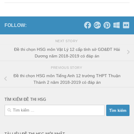
FOLLOW:
NEXT STORY
Đề thi chọn HSG môn Vật Lý 12 cấp tỉnh sở GD&ĐT Hải
Dương năm 2018-2019 có đáp án
PREVIOUS STORY
Đề thi chọn HSG môn Tiếng Anh 12 trường THPT Thuận
Thành 2 năm 2018-2019 có đáp án
TÌM KIẾM ĐỀ THI HSG
Tìm
kiếm
cho: