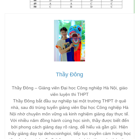
Thầy Đông
Thầy Đông – Giảng viên Đại học Công nghiệp Hà Nội, giáo
viên luyện thi THPT
Thầy Đông bắt đầu sự nghiệp tại một trường THPT ở quê
nhà, sau đó trúng tuyển giảng viên Đại học Công nghiệp Hà
Nội nhờ chuyên môn vững và kinh nghiệm giảng dạy thực tế.
Với nhiều năm đồng hành cùng học sinh, thầy được biết đến
bởi phong cách giảng dạy rõ ràng, dễ hiểu và gần gũi. Hiện
thầy giảng dạy tại dehocsinhgioi, tiếp tục truyền cảm hứng học