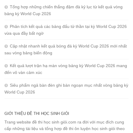
Tổng hợp những chiến thắng đậm đà kỷ lục từ kết quả vòng
bảng kỳ World Cup 2026
Phân tích kết quả các bảng đấu tử thần tại kỳ World Cup 2026
vừa qua đầy bất ngờ
Cập nhật nhanh kết quả bóng đá kỳ World Cup 2026 mới nhất
sau vòng bảng biến động
Kết quả lượt trận hạ màn vòng bảng kỳ World Cup 2026 mang
đến vô vàn cảm xúc
Siêu phẩm ngả bàn đèn ghi bàn ngoạn mục nhất vòng bảng kỳ
World Cup 2026
GIỚI THIỆU ĐỀ THI HỌC SINH GIỎI
Trang website đề thi học sinh giỏi.com ra đời với mục đích cung
cấp những tài liệu và tổng hợp đề thi ôn luyện học sinh giỏi theo