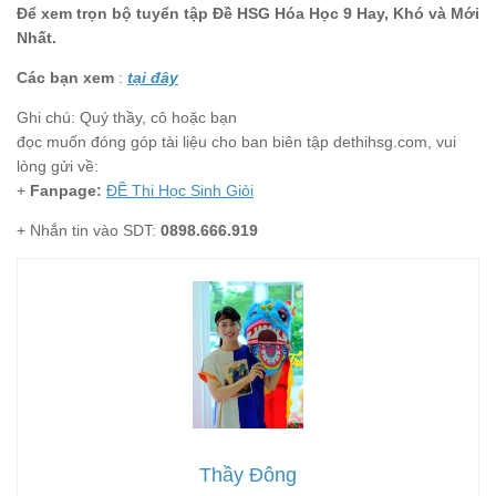
Để xem trọn bộ tuyển tập Đề HSG Hóa Học 9 Hay, Khó và Mới
Nhất.
Các bạn xem
:
tại đây
Ghi chú: Quý thầy, cô hoặc bạn
đọc muốn đóng góp tài liệu cho ban biên tập dethihsg.com, vui
lòng gửi về:
+
Fanpage:
ĐỀ Thi Học Sinh Giỏi
+ Nhắn tin vào SDT:
0898.666.919
Thầy Đông