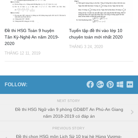
Đề thi HSG Toán 9 huyện
Tuyển tập đề thi vào lớp 10
Tân Kỳ-Nghệ An năm 2019-
chuyên toán mới nhất 2020
2020
THÁNG 3 24, 2020
THÁNG 12 11, 2019
FOLLOW:
NEXT STORY
Đề thi HSG Ngữ văn 9 phòng GD&ĐT An Phú-An Giang
năm 2018-2019 có đáp án
PREVIOUS STORY
Đề thi chọn HSG môn Lịch Sử 10 trại hè Hùng Vương-