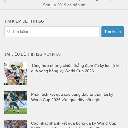
Sơn La 2019 có đáp án
TÌM KIẾM ĐỀ THI HSG
Tìm
kiếm
cho:
TÀI LIỆU ĐỀ THI HSG MỚI NHẤT
Tổng hợp những chiến thắng đậm đà kỷ lục từ kết
quả vòng bảng kỳ World Cup 2026
Phân tích kết quả các bảng đấu tử thần tại kỳ
World Cup 2026 vừa qua đầy bất ngờ
Cập nhật nhanh kết quả bóng đá kỳ World Cup