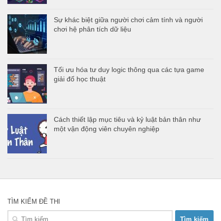
Sự khác biệt giữa người chơi cảm tính và người
chơi hệ phân tích dữ liệu
Tối ưu hóa tư duy logic thông qua các tựa game
giải đố học thuật
Cách thiết lập mục tiêu và kỷ luật bản thân như
một vận động viên chuyên nghiệp
TÌM KIẾM ĐỀ THI
Tìm