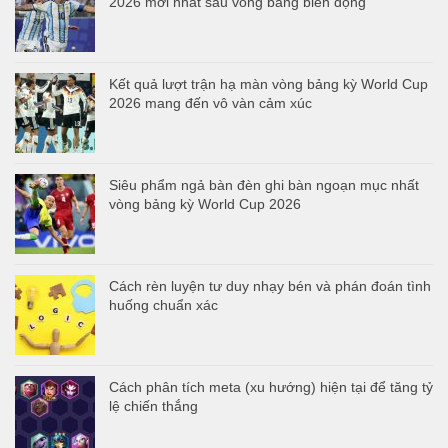
2026 mới nhất sau vòng bảng biến động
Kết quả lượt trận hạ màn vòng bảng kỳ World Cup
2026 mang đến vô vàn cảm xúc
Siêu phẩm ngả bàn đèn ghi bàn ngoạn mục nhất
vòng bảng kỳ World Cup 2026
Cách rèn luyện tư duy nhạy bén và phán đoán tình
huống chuẩn xác
Cách phân tích meta (xu hướng) hiện tại để tăng tỷ
lệ chiến thắng