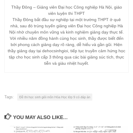
Thầy Đông – Giảng viên Đại học Công nghiệp Hà Nội, giáo
viên luyện thi THPT
Thầy Đông bắt đầu sự nghiệp tại một trường THPT ở quê
nhà, sau đó trúng tuyển giảng viên Đại học Công nghiệp Hà
Nội nhờ chuyên môn vững và kinh nghiệm giảng dạy thực tế.
Với nhiều năm đồng hành cùng học sinh, thầy được biết đến
bởi phong cách giảng dạy rõ ràng, dễ hiểu và gần gũi. Hiện
thầy giảng dạy tại dehocsinhgioi, tiếp tục truyền cảm hứng học
tập cho học sinh cấp 3 thông qua các bài giảng súc tích, thực
tiễn và giàu nhiệt huyết.
Tags:
Đề thi học sinh giỏi môn Hóa Học lớp 9 có đáp án
YOU MAY ALSO LIKE...