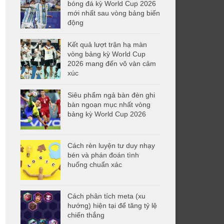
bóng đá kỳ World Cup 2026
mới nhất sau vòng bảng biến
động
Kết quả lượt trận hạ màn
vòng bảng kỳ World Cup
2026 mang đến vô vàn cảm
xúc
Siêu phẩm ngả bàn đèn ghi
bàn ngoạn mục nhất vòng
bảng kỳ World Cup 2026
Cách rèn luyện tư duy nhạy
bén và phán đoán tình
huống chuẩn xác
Cách phân tích meta (xu
hướng) hiện tại để tăng tỷ lệ
chiến thắng