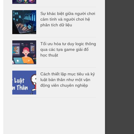
Sự khác biệt giữa người chơi
cảm tính và người chơi hệ
phân tích dữ liệu
Tối ưu hóa tư duy logic thông
qua các tựa game giải đố
học thuật
Cách thiết lập mục tiêu và kỷ
luật bản thân như một vận
động viên chuyên nghiệp