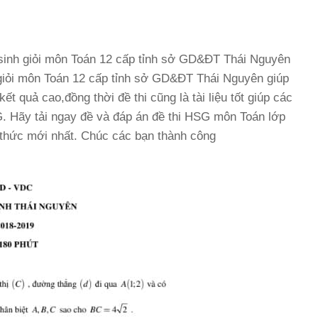
ọc sinh giỏi môn Toán 12 cấp tỉnh sở GD&ĐT Thái Nguyên
giỏi môn Toán 12 cấp tỉnh sở GD&ĐT Thái Nguyên giúp
t quả cao,đồng thời đề thi cũng là tài liệu tốt giúp các
G. Hãy tải ngay đề và đáp án đề thi HSG môn Toán lớp
 thức mới nhất. Chúc các bạn thành công