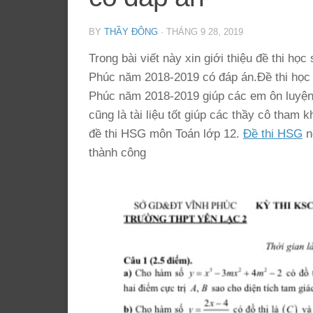
BY
THẦY ĐÔNG
·
THÁNG 9 28, 2019
Trong bài viết này xin giới thiệu đề thi 
Phúc năm 2018-2019 có đáp án.Đề thi học
Phúc năm 2018-2019 giúp các em ôn luyện 
cũng là tài liệu tốt giúp các thầy cô tham
đề thi HSG môn Toán lớp 12.
Đề thi HSG
n
thành công