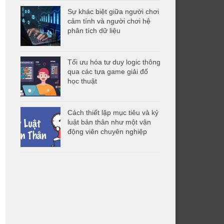
Sự khác biệt giữa người chơi
cảm tính và người chơi hệ
phân tích dữ liệu
Tối ưu hóa tư duy logic thông
qua các tựa game giải đố
học thuật
Cách thiết lập mục tiêu và kỷ
luật bản thân như một vận
động viên chuyên nghiệp