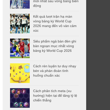
mới nhất sau vòng bảng biến
động
Kết quả lượt trận hạ màn
vòng bảng kỳ World Cup
2026 mang đến vô vàn cảm
xúc
Siêu phẩm ngả bàn đèn ghi
bàn ngoạn mục nhất vòng
bảng kỳ World Cup 2026
Cách rèn luyện tư duy nhạy
bén và phán đoán tình
huống chuẩn xác
Cách phân tích meta (xu
hướng) hiện tại để tăng tỷ lệ
chiến thắng