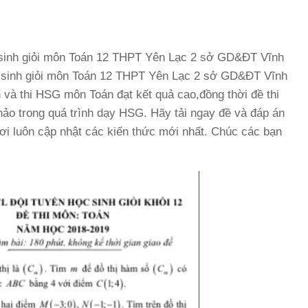
học sinh giỏi môn Toán 12 THPT Yên Lạc 2 sở GD&ĐT Vĩnh
 sinh giỏi môn Toán 12 THPT Yên Lạc 2 sở GD&ĐT Vĩnh
và thi HSG môn Toán đạt kết quả cao,đồng thời đề thi
 khảo trong quá trình dạy HSG. Hãy tải ngay đề và đáp án
ơi luôn cập nhật các kiến thức mới nhất. Chúc các bạn