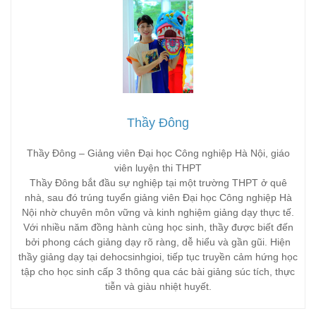
Thầy Đông
Thầy Đông – Giảng viên Đại học Công nghiệp Hà Nội, giáo
viên luyện thi THPT
Thầy Đông bắt đầu sự nghiệp tại một trường THPT ở quê
nhà, sau đó trúng tuyển giảng viên Đại học Công nghiệp Hà
Nội nhờ chuyên môn vững và kinh nghiệm giảng dạy thực tế.
Với nhiều năm đồng hành cùng học sinh, thầy được biết đến
bởi phong cách giảng dạy rõ ràng, dễ hiểu và gần gũi. Hiện
thầy giảng dạy tại dehocsinhgioi, tiếp tục truyền cảm hứng học
tập cho học sinh cấp 3 thông qua các bài giảng súc tích, thực
tiễn và giàu nhiệt huyết.