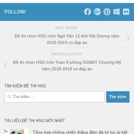
FOLLOW:
NEXT STORY
Đề thi chọn HSG môn Ngữ Văn 12 tỉnh Hải Dương năm
2018-2019 có đáp án
PREVIOUS STORY
Đề thi chọn HSG môn Toán 8 phòng GD&ĐT Chương Mỹ
năm 2018-2019 có đáp án
TÌM KIẾM ĐỀ THI HSG
Tìm
kiếm
cho:
TÀI LIỆU ĐỀ THI HSG MỚI NHẤT
Tổng hợp những chiến thắng đậm đà kỷ lục từ kết