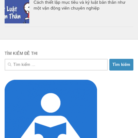
Cách thiết lập mục tiêu và kỷ luật bản thân như
một vận động viên chuyên nghiệp
TÌM KIẾM ĐỀ THI
Tìm
kiếm
cho: