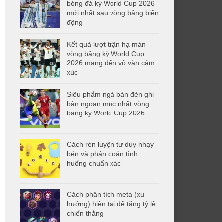
bóng đá kỳ World Cup 2026
mới nhất sau vòng bảng biến
động
Kết quả lượt trận hạ màn
vòng bảng kỳ World Cup
2026 mang đến vô vàn cảm
xúc
Siêu phẩm ngả bàn đèn ghi
bàn ngoạn mục nhất vòng
bảng kỳ World Cup 2026
Cách rèn luyện tư duy nhạy
bén và phán đoán tình
huống chuẩn xác
Cách phân tích meta (xu
hướng) hiện tại để tăng tỷ lệ
chiến thắng