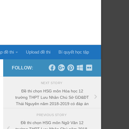
p đề thi
Upload đề thi
Bí quyết học tập
FOLLOW:
NEXT STORY
Đề thi chọn HSG môn Hóa học 12
trường THPT Lưu Nhân Chú Sở GD&ĐT
Thái Nguyên năm 2018-2019 có đáp án
PREVIOUS STORY
Đề thi chọn HSG môn Ngữ Văn 12