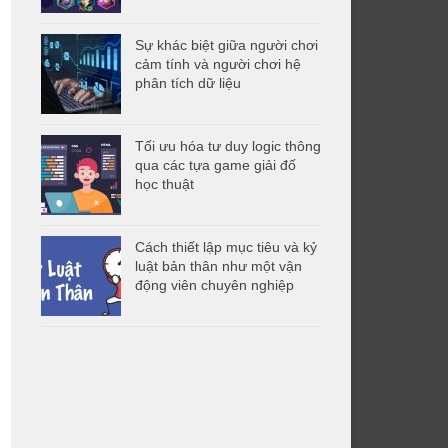
Sự khác biệt giữa người chơi
cảm tính và người chơi hệ
phân tích dữ liệu
Tối ưu hóa tư duy logic thông
qua các tựa game giải đố
học thuật
Cách thiết lập mục tiêu và kỷ
luật bản thân như một vận
động viên chuyên nghiệp