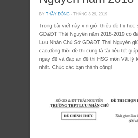
BY
THẦY ĐÔNG
·
THÁNG 8 29, 2019
Trong bài viết này xin giới thiệu đề thi 
GD&ĐT Thái Nguyên năm 2018-2019 có đáp 
Lưu Nhân Chú Sở GD&ĐT Thái Nguyên giúp 
cao,đồng thời đề thi cũng là tài liệu tốt g
ngay đề và đáp án đề thi HSG môn Vật lý 
nhất. Chúc các bạn thành công!