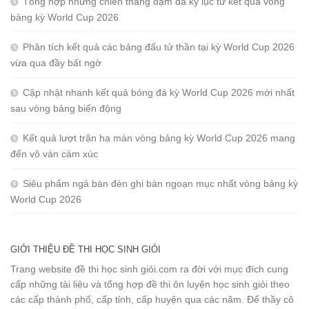
Tổng hợp những chiến thắng đậm đà kỷ lục từ kết quả vòng
bảng kỳ World Cup 2026
Phân tích kết quả các bảng đấu tử thần tại kỳ World Cup 2026
vừa qua đầy bất ngờ
Cập nhật nhanh kết quả bóng đá kỳ World Cup 2026 mới nhất
sau vòng bảng biến động
Kết quả lượt trận hạ màn vòng bảng kỳ World Cup 2026 mang
đến vô vàn cảm xúc
Siêu phẩm ngả bàn đèn ghi bàn ngoạn mục nhất vòng bảng kỳ
World Cup 2026
GIỚI THIỆU ĐỀ THI HỌC SINH GIỎI
Trang website đề thi học sinh giỏi.com ra đời với mục đích cung
cấp những tài liệu và tổng hợp đề thi ôn luyện học sinh giỏi theo
các cấp thành phố, cấp tỉnh, cấp huyện qua các năm. Để thầy cô