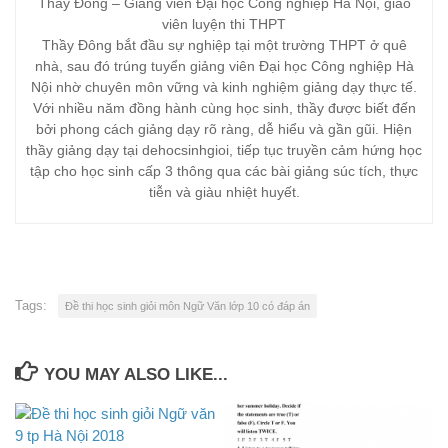
Thầy Đông – Giảng viên Đại học Công nghiệp Hà Nội, giáo
viên luyện thi THPT
Thầy Đông bắt đầu sự nghiệp tại một trường THPT ở quê
nhà, sau đó trúng tuyển giảng viên Đại học Công nghiệp Hà
Nội nhờ chuyên môn vững và kinh nghiệm giảng dạy thực tế.
Với nhiều năm đồng hành cùng học sinh, thầy được biết đến
bởi phong cách giảng dạy rõ ràng, dễ hiểu và gần gũi. Hiện
thầy giảng dạy tại dehocsinhgioi, tiếp tục truyền cảm hứng học
tập cho học sinh cấp 3 thông qua các bài giảng súc tích, thực
tiễn và giàu nhiệt huyết.
Tags:
Đề thi học sinh giỏi môn Ngữ Văn lớp 10 có đáp án
YOU MAY ALSO LIKE...