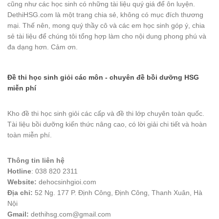
cũng như các học sinh có những tài liệu quý giá để ôn luyện.
DethiHSG.com là một trang chia sẻ, không có mục đích thương
mại. Thế nên, mong quý thầy cô và các em học sinh góp ý, chia
sẻ tài liệu để chúng tôi tổng hợp làm cho nội dung phong phú và
đa dạng hơn. Cảm ơn.
Đề thi học sinh giỏi các môn - chuyên đề bồi dưỡng HSG
miễn phí
Kho đề thi học sinh giỏi các cấp và đề thi lớp chuyên toàn quốc.
Tài liệu bồi dưỡng kiến thức nâng cao, có lời giải chi tiết và hoàn
toàn miễn phí.
Thông tin liên hệ
Hotline
: 038 820 2311
Website:
dehocsinhgioi.com
Địa chỉ:
52 Ng. 177 P. Định Công, Định Công, Thanh Xuân, Hà
Nội
Gmail:
dethihsg.com@gmail.com