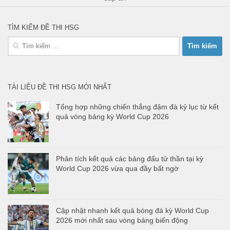
TÌM KIẾM ĐỀ THI HSG
Tìm
kiếm
cho:
TÀI LIỆU ĐỀ THI HSG MỚI NHẤT
Tổng hợp những chiến thắng đậm đà kỷ lục từ kết
quả vòng bảng kỳ World Cup 2026
Phân tích kết quả các bảng đấu tử thần tại kỳ
World Cup 2026 vừa qua đầy bất ngờ
Cập nhật nhanh kết quả bóng đá kỳ World Cup
2026 mới nhất sau vòng bảng biến động