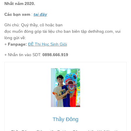
Nhất năm 2020.
Các bạn xem
:
tại đây
Ghi chú: Quý thầy, cô hoặc bạn
đọc muốn đóng góp tài liệu cho ban biên tập dethihsg.com, vui
lòng gửi về:
+
Fanpage:
ĐỀ Thi Học Sinh Giỏi
+ Nhắn tin vào SDT:
0898.666.919
Thầy Đông