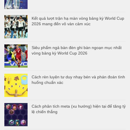
Kết quả lượt trận hạ màn vòng bảng kỳ World Cup
2026 mang đến vô vàn cảm xúc
Siêu phẩm ngả bàn đèn ghi bàn ngoạn mục nhất
vòng bảng kỳ World Cup 2026
Cách rèn luyện tư duy nhạy bén và phán đoán tình
huống chuẩn xác
Cách phân tích meta (xu hướng) hiện tại để tăng tỷ
lệ chiến thắng