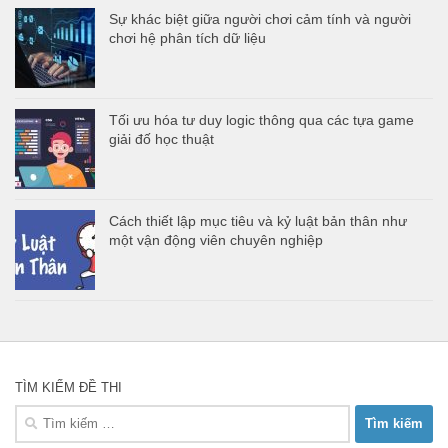
Sự khác biệt giữa người chơi cảm tính và người
chơi hệ phân tích dữ liệu
Tối ưu hóa tư duy logic thông qua các tựa game
giải đố học thuật
Cách thiết lập mục tiêu và kỷ luật bản thân như
một vận động viên chuyên nghiệp
TÌM KIẾM ĐỀ THI
Tìm
kiếm