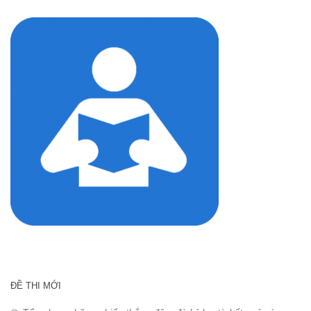
cho:
ĐỀ THI MỚI