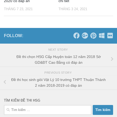
2020 có đáp án
chi tiết
THÁNG 7 23, 2021
THÁNG 3 24, 2021
FOLLOW:
NEXT STORY
Đề thi chọn HSG Cấp Huyện toán 12 năm 2018 Sở
GD&ĐT Cao Bằng có đáp án
PREVIOUS STORY
Đề thi học sinh giỏi Vật Lý 10 trường THPT Thuận Thành
2 năm 2018-2019 có đáp án
TÌM KIẾM ĐỀ THI HSG
Tìm
kiếm