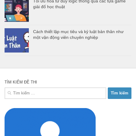
Tối ưu hóa tư duy logic thông qua các tựa game
giải đố học thuật
Cách thiết lập mục tiêu và kỷ luật bản thân như
một vận động viên chuyên nghiệp
TÌM KIẾM ĐỀ THI
Tìm
kiếm
cho: