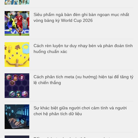
Siêu phẩm ngả bàn đèn ghi bàn ngoạn mục nhất
vòng bảng kỳ World Cup 2026
Cách rèn luyện tư duy nhạy bén và phán đoán tình
huống chuẩn xác
Cách phân tích meta (xu hướng) hiện tại để tăng tỷ
lệ chiến thắng
Sự khác biệt giữa người chơi cảm tính và người
chơi hệ phân tích dữ liệu