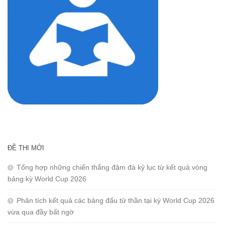
ĐỀ THI MỚI
Tổng hợp những chiến thắng đậm đà kỷ lục từ kết quả vòng
bảng kỳ World Cup 2026
Phân tích kết quả các bảng đấu tử thần tại kỳ World Cup 2026
vừa qua đầy bất ngờ