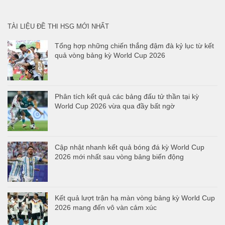
cho:
TÀI LIỆU ĐỀ THI HSG MỚI NHẤT
Tổng hợp những chiến thắng đậm đà kỷ lục từ kết
quả vòng bảng kỳ World Cup 2026
Phân tích kết quả các bảng đấu tử thần tại kỳ
World Cup 2026 vừa qua đầy bất ngờ
Cập nhật nhanh kết quả bóng đá kỳ World Cup
2026 mới nhất sau vòng bảng biến động
Kết quả lượt trận hạ màn vòng bảng kỳ World Cup
2026 mang đến vô vàn cảm xúc