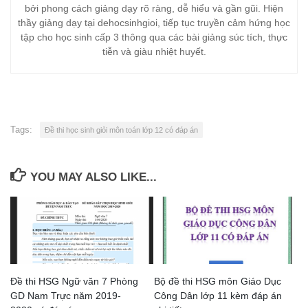
bởi phong cách giảng dạy rõ ràng, dễ hiểu và gần gũi. Hiện
thầy giảng dạy tại dehocsinhgioi, tiếp tục truyền cảm hứng học
tập cho học sinh cấp 3 thông qua các bài giảng súc tích, thực
tiễn và giàu nhiệt huyết.
Tags:
Đề thi học sinh giỏi môn toán lớp 12 có đáp án
YOU MAY ALSO LIKE...
Đề thi HSG Ngữ văn 7 Phòng
Bộ đề thi HSG môn Giáo Dục
GD Nam Trực năm 2019-
Công Dân lớp 11 kèm đáp án