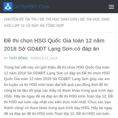
Skip to content
CHUYÊN ĐỀ ÔN THI
/
ĐỀ THI HỌC SINH GIỎI
/
ĐỀ THI HỌC SINH
GIỎI LỚP 12 CÓ ĐÁP ÁN TỔNG HỢP
Đề thi chọn HSG Quốc Gia toán 12 năm
2018 Sở GD&ĐT Lạng Sơn có đáp án
BY
THẦY ĐÔNG
·
THÁNG 8 22, 2019
Trong bài viết này xin giới thiệu đề thi chọn HSG Quốc Gia toán
12 năm 2018 Sở GD&ĐT Lạng Sơn có đáp án.Đề thi chọn HSG
Quốc Gia toán 12 năm 2018 Sở GD&ĐT Lạng Sơn giúp các em
ôn luyện và thi HSG môn toán đạt kết quả cao,đồng thời đề thi
cũng là tài liệu tốt giúp các thầy cô tham khảo trong quá trình dạy
HSG. Hãy tải ngay đề và đáp án đề thi HSG môn Toán lớp 12. Đề
thi HSG nơi luôn cập nhật các kiến thức mới nhất. Chúc các bạn
thành công! cô tham khảo trong quá trình dạy HSG. Hãy tải ngay
đề và đáp án đề thi HSG môn Toán lớp 12. Đề thi HSG nơi luôn