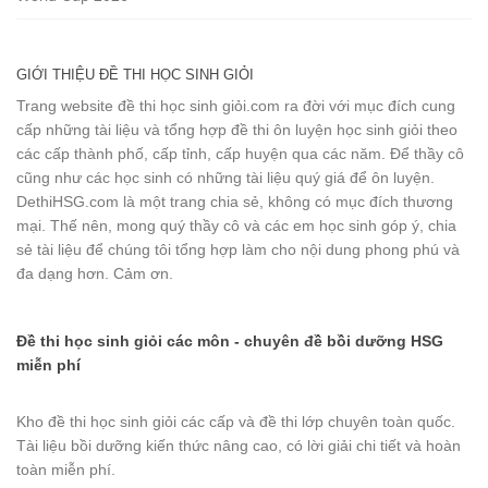
GIỚI THIỆU ĐỀ THI HỌC SINH GIỎI
Trang website đề thi học sinh giỏi.com ra đời với mục đích cung
cấp những tài liệu và tổng hợp đề thi ôn luyện học sinh giỏi theo
các cấp thành phố, cấp tỉnh, cấp huyện qua các năm. Để thầy cô
cũng như các học sinh có những tài liệu quý giá để ôn luyện.
DethiHSG.com là một trang chia sẻ, không có mục đích thương
mại. Thế nên, mong quý thầy cô và các em học sinh góp ý, chia
sẻ tài liệu để chúng tôi tổng hợp làm cho nội dung phong phú và
đa dạng hơn. Cảm ơn.
Đề thi học sinh giỏi các môn - chuyên đề bồi dưỡng HSG
miễn phí
Kho đề thi học sinh giỏi các cấp và đề thi lớp chuyên toàn quốc.
Tài liệu bồi dưỡng kiến thức nâng cao, có lời giải chi tiết và hoàn
toàn miễn phí.