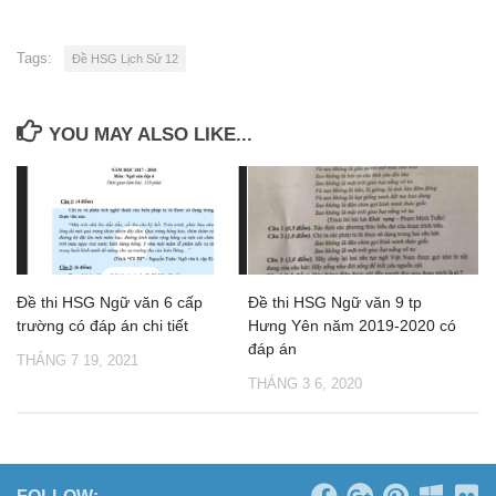
Tags:
Đề HSG Lịch Sử 12
YOU MAY ALSO LIKE...
Đề thi HSG Ngữ văn 6 cấp
Đề thi HSG Ngữ văn 9 tp
trường có đáp án chi tiết
Hưng Yên năm 2019-2020 có
đáp án
THÁNG 7 19, 2021
THÁNG 3 6, 2020