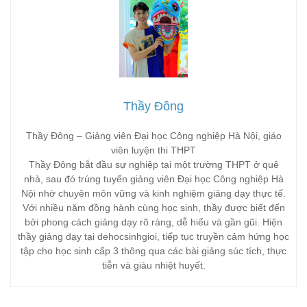
Thầy Đông
Thầy Đông – Giảng viên Đại học Công nghiệp Hà Nội, giáo
viên luyện thi THPT
Thầy Đông bắt đầu sự nghiệp tại một trường THPT ở quê
nhà, sau đó trúng tuyển giảng viên Đại học Công nghiệp Hà
Nội nhờ chuyên môn vững và kinh nghiệm giảng dạy thực tế.
Với nhiều năm đồng hành cùng học sinh, thầy được biết đến
bởi phong cách giảng dạy rõ ràng, dễ hiểu và gần gũi. Hiện
thầy giảng dạy tại dehocsinhgioi, tiếp tục truyền cảm hứng học
tập cho học sinh cấp 3 thông qua các bài giảng súc tích, thực
tiễn và giàu nhiệt huyết.