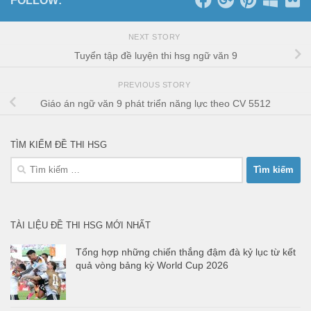
FOLLOW:
NEXT STORY
Tuyển tập đề luyện thi hsg ngữ văn 9
PREVIOUS STORY
Giáo án ngữ văn 9 phát triển năng lực theo CV 5512
TÌM KIẾM ĐỀ THI HSG
Tìm
kiếm
cho:
TÀI LIỆU ĐỀ THI HSG MỚI NHẤT
Tổng hợp những chiến thắng đậm đà kỷ lục từ kết
quả vòng bảng kỳ World Cup 2026