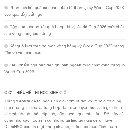
Phân tích kết quả các bảng đấu tử thần tại kỳ World Cup 2026
vừa qua đầy bất ngờ
Cập nhật nhanh kết quả bóng đá kỳ World Cup 2026 mới nhất
sau vòng bảng biến động
Kết quả lượt trận hạ màn vòng bảng kỳ World Cup 2026 mang
đến vô vàn cảm xúc
Siêu phẩm ngả bàn đèn ghi bàn ngoạn mục nhất vòng bảng kỳ
World Cup 2026
GIỚI THIỆU ĐỀ THI HỌC SINH GIỎI
Trang website đề thi học sinh giỏi.com ra đời với mục đích cung
cấp những tài liệu và tổng hợp đề thi ôn luyện học sinh giỏi theo
các cấp thành phố, cấp tỉnh, cấp huyện qua các năm. Để thầy cô
cũng như các học sinh có những tài liệu quý giá để ôn luyện.
DethiHSG.com là một trang chia sẻ, không có mục đích thương