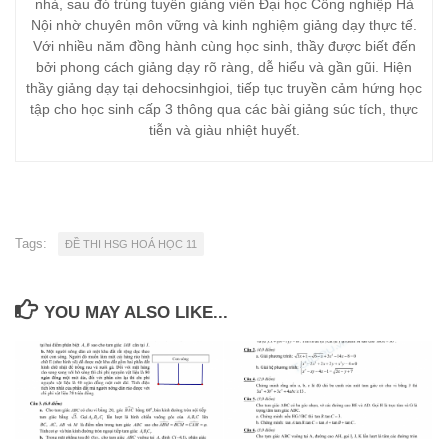
nhà, sau đó trúng tuyển giảng viên Đại học Công nghiệp Hà
Nội nhờ chuyên môn vững và kinh nghiệm giảng dạy thực tế.
Với nhiều năm đồng hành cùng học sinh, thầy được biết đến
bởi phong cách giảng dạy rõ ràng, dễ hiểu và gần gũi. Hiện
thầy giảng dạy tại dehocsinhgioi, tiếp tục truyền cảm hứng học
tập cho học sinh cấp 3 thông qua các bài giảng súc tích, thực
tiễn và giàu nhiệt huyết.
Tags:
ĐỀ THI HSG HOÁ HỌC 11
YOU MAY ALSO LIKE...