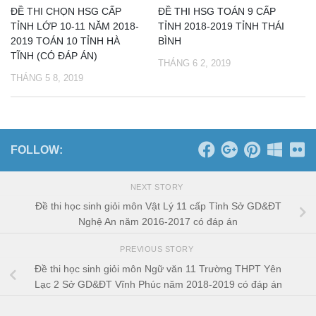
ĐỀ THI CHỌN HSG CẤP
ĐỀ THI HSG TOÁN 9 CẤP
TỈNH LỚP 10-11 NĂM 2018-
TỈNH 2018-2019 TỈNH THÁI
2019 TOÁN 10 TỈNH HÀ
BÌNH
TĨNH (CÓ ĐÁP ÁN)
THÁNG 6 2, 2019
THÁNG 5 8, 2019
FOLLOW:
NEXT STORY
Đề thi học sinh giỏi môn Vật Lý 11 cấp Tỉnh Sở GD&ĐT
Nghệ An năm 2016-2017 có đáp án
PREVIOUS STORY
Đề thi học sinh giỏi môn Ngữ văn 11 Trường THPT Yên
Lạc 2 Sở GD&ĐT Vĩnh Phúc năm 2018-2019 có đáp án