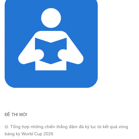
ĐỀ THI MỚI
Tổng hợp những chiến thắng đậm đà kỷ lục từ kết quả vòng
bảng kỳ World Cup 2026