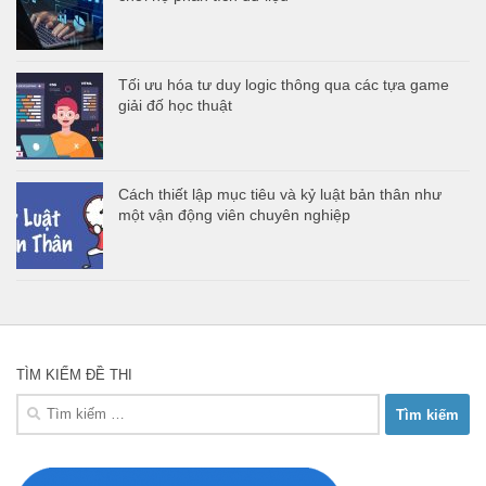
Tối ưu hóa tư duy logic thông qua các tựa game
giải đố học thuật
Cách thiết lập mục tiêu và kỷ luật bản thân như
một vận động viên chuyên nghiệp
TÌM KIẾM ĐỀ THI
Tìm
kiếm
cho: