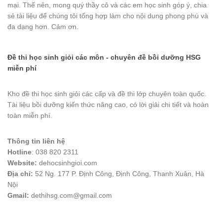
mại. Thế nên, mong quý thầy cô và các em học sinh góp ý, chia
sẻ tài liệu để chúng tôi tổng hợp làm cho nội dung phong phú và
đa dạng hơn. Cảm ơn.
Đề thi học sinh giỏi các môn - chuyên đề bồi dưỡng HSG
miễn phí
Kho đề thi học sinh giỏi các cấp và đề thi lớp chuyên toàn quốc.
Tài liệu bồi dưỡng kiến thức nâng cao, có lời giải chi tiết và hoàn
toàn miễn phí.
Thông tin liên hệ
Hotline
: 038 820 2311
Website:
dehocsinhgioi.com
Địa chỉ:
52 Ng. 177 P. Định Công, Định Công, Thanh Xuân, Hà
Nội
Gmail:
dethihsg.com@gmail.com