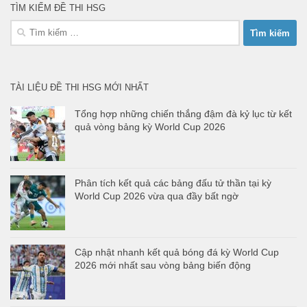
TÌM KIẾM ĐỀ THI HSG
Tìm
kiếm
cho:
TÀI LIỆU ĐỀ THI HSG MỚI NHẤT
Tổng hợp những chiến thắng đậm đà kỷ lục từ kết
quả vòng bảng kỳ World Cup 2026
Phân tích kết quả các bảng đấu tử thần tại kỳ
World Cup 2026 vừa qua đầy bất ngờ
Cập nhật nhanh kết quả bóng đá kỳ World Cup
2026 mới nhất sau vòng bảng biến động