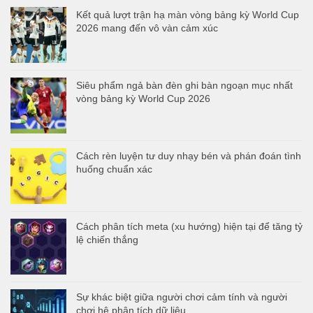
Kết quả lượt trận hạ màn vòng bảng kỳ World Cup
2026 mang đến vô vàn cảm xúc
Siêu phẩm ngả bàn đèn ghi bàn ngoạn mục nhất
vòng bảng kỳ World Cup 2026
Cách rèn luyện tư duy nhạy bén và phán đoán tình
huống chuẩn xác
Cách phân tích meta (xu hướng) hiện tại để tăng tỷ
lệ chiến thắng
Sự khác biệt giữa người chơi cảm tính và người
chơi hệ phân tích dữ liệu