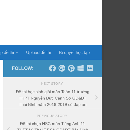
p đề thi
Upload đề thi
Bí quyết học tập
FOLLOW:
NEXT STORY
Đề thi học sinh giỏi môn Toán 11 trường
THPT Nguyễn Đức Cảnh Sở GD&ĐT
Thái Bình năm 2018-2019 có đáp án
PREVIOUS STORY
Đề thi chọn HSG môn Tiếng Anh 11