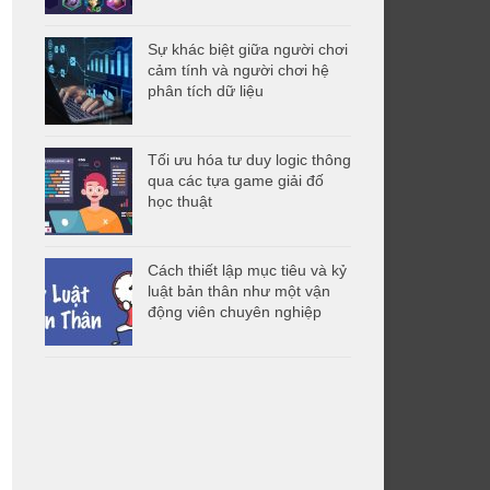
Sự khác biệt giữa người chơi
cảm tính và người chơi hệ
phân tích dữ liệu
Tối ưu hóa tư duy logic thông
qua các tựa game giải đố
học thuật
Cách thiết lập mục tiêu và kỷ
luật bản thân như một vận
động viên chuyên nghiệp