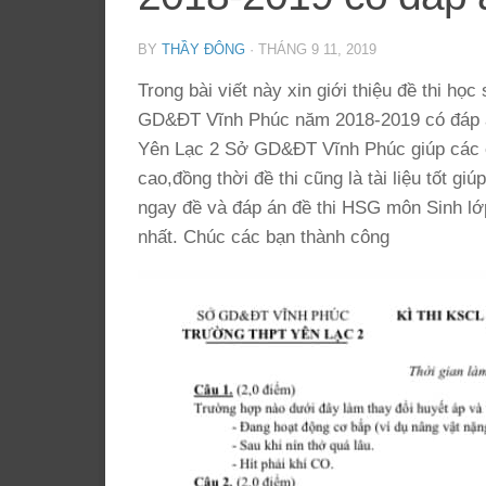
BY
THẦY ĐÔNG
·
THÁNG 9 11, 2019
Trong bài viết này xin giới thiệu đề thi h
GD&ĐT Vĩnh Phúc năm 2018-2019 có đáp án
Yên Lạc 2 Sở GD&ĐT Vĩnh Phúc giúp các e
cao,đồng thời đề thi cũng là tài liệu tốt g
ngay đề và đáp án đề thi HSG môn Sinh lớ
nhất. Chúc các bạn thành công