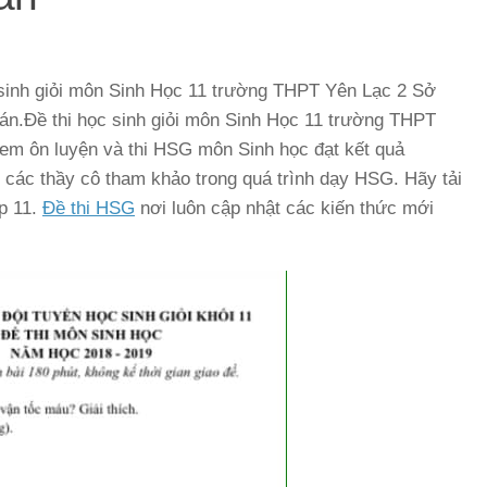
ọc sinh giỏi môn Sinh Học 11 trường THPT Yên Lạc 2 Sở
.Đề thi học sinh giỏi môn Sinh Học 11 trường THPT
m ôn luyện và thi HSG môn Sinh học đạt kết quả
iúp các thầy cô tham khảo trong quá trình dạy HSG. Hãy tải
p 11.
Đề thi HSG
nơi luôn cập nhật các kiến thức mới