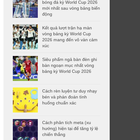
bóng đá kỳ World Cup 2026
mới nhất sau vòng bảng biến
động
Kết quả lượt trận hạ màn
vòng bảng kỳ World Cup
2026 mang đến vô vàn cảm
xúc
Siêu phẩm ngả bàn đèn ghi
bàn ngoạn mục nhất vòng
bảng kỳ World Cup 2026
Cách rèn luyện tư duy nhạy
bén và phán đoán tình
huống chuẩn xác
Cách phân tích meta (xu
hướng) hiện tại để tăng tỷ lệ
chiến thắng