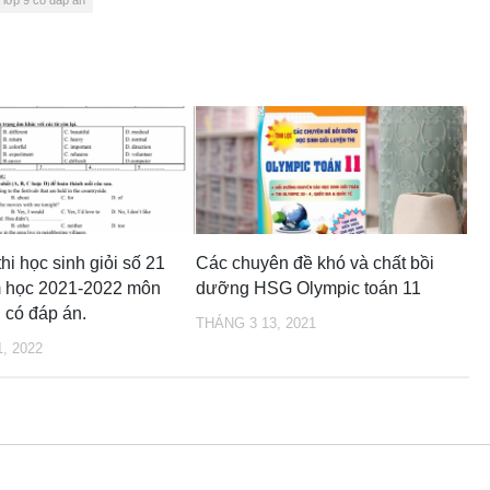
hi học sinh giỏi số 21
Các chuyên đề khó và chất bồi
m học 2021-2022 môn
dưỡng HSG Olympic toán 11
 có đáp án.
THÁNG 3 13, 2021
, 2022