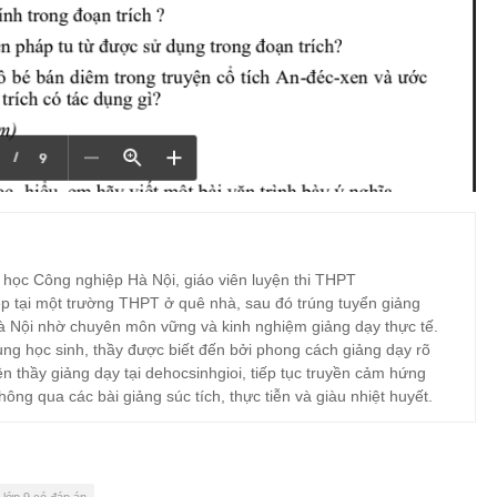
 học Công nghiệp Hà Nội, giáo viên luyện thi THPT
p tại một trường THPT ở quê nhà, sau đó trúng tuyển giảng
à Nội nhờ chuyên môn vững và kinh nghiệm giảng dạy thực tế.
ng học sinh, thầy được biết đến bởi phong cách giảng dạy rõ
ện thầy giảng dạy tại dehocsinhgioi, tiếp tục truyền cảm hứng
hông qua các bài giảng súc tích, thực tiễn và giàu nhiệt huyết.
 lớp 9 có đáp án