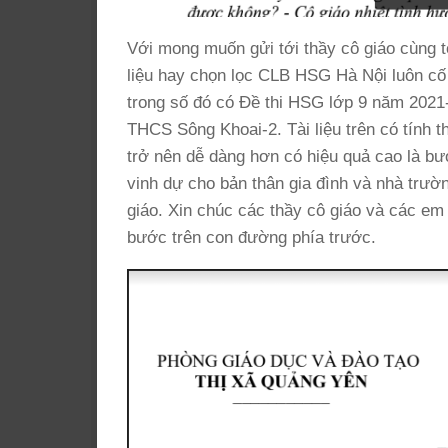
Với mong muốn gửi tới thầy cô giáo cùng t
liệu hay chọn lọc CLB HSG Hà Nội luôn cố 
trong số đó có Đề thi HSG lớp 9 năm 2
THCS Sông Khoai-2. Tài liệu trên có tính t
trở nên dễ dàng hơn có hiệu quả cao là bư
vinh dự cho bản thân gia đình và nhà trườn
giáo. Xin chúc các thầy cô giáo và các em
bước trên con đường phía trước.