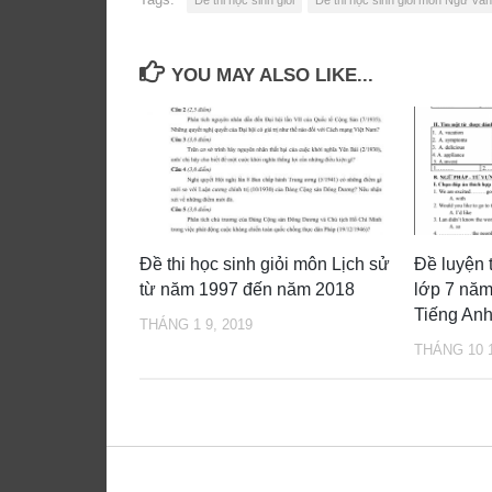
YOU MAY ALSO LIKE...
Đề thi học sinh giỏi môn Lịch sử
Đề luyện t
từ năm 1997 đến năm 2018
lớp 7 nă
Tiếng Anh
THÁNG 1 9, 2019
THÁNG 10 1