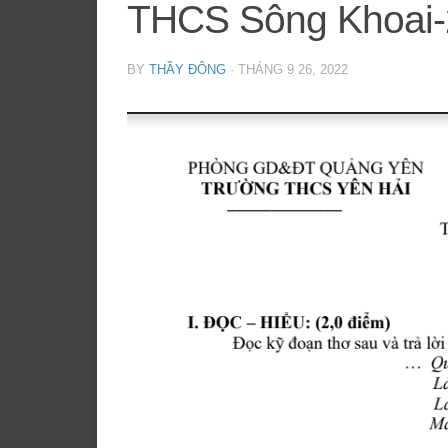
THCS Sông Khoai-
BY
THẦY ĐÔNG
·
THÁNG 9 26, 2022