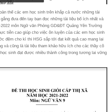
oàn thể các em học sinh trên khắp cả nước những tài
gắng đưa đến tay bạn đọc những tài liệu bổ ích nhất và
021-2022 môn Ngữ văn Phòng GD&ĐT Quảng Yên Trường
hực tiễn cao giúp cho việc ôn luyện của các em học sinh
ớc đệm cho kì thi HSG sắp tới đạt kết quả cao mang lại
g và cũng là tài liệu tham khảo hữu ích cho các thầy cô
 học sinh đạt được nhiều thành công trong tương lai vững