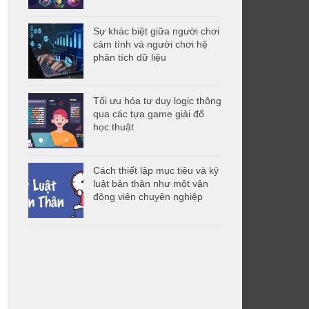
Sự khác biệt giữa người chơi
cảm tính và người chơi hệ
phân tích dữ liệu
Tối ưu hóa tư duy logic thông
qua các tựa game giải đố
học thuật
Cách thiết lập mục tiêu và kỷ
luật bản thân như một vận
động viên chuyên nghiệp