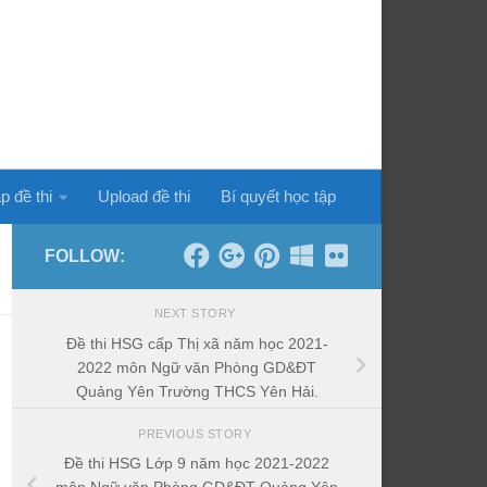
p đề thi
Upload đề thi
Bí quyết học tập
FOLLOW:
NEXT STORY
Đề thi HSG cấp Thị xã năm học 2021-
2022 môn Ngữ văn Phòng GD&ĐT
Quảng Yên Trường THCS Yên Hải.
PREVIOUS STORY
Đề thi HSG Lớp 9 năm học 2021-2022