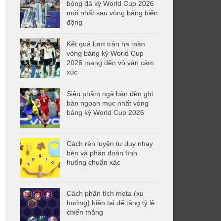
bóng đá kỳ World Cup 2026
mới nhất sau vòng bảng biến
động
Kết quả lượt trận hạ màn
vòng bảng kỳ World Cup
2026 mang đến vô vàn cảm
xúc
Siêu phẩm ngả bàn đèn ghi
bàn ngoạn mục nhất vòng
bảng kỳ World Cup 2026
Cách rèn luyện tư duy nhạy
bén và phán đoán tình
huống chuẩn xác
Cách phân tích meta (xu
hướng) hiện tại để tăng tỷ lệ
chiến thắng