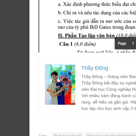
Thầy Đông
Thầy Đông – Giảng viên Đại
Thầy Đông bắt đầu sự nghiệ
viên Đại học Công nghiệp H
Với nhiều năm đồng hành cù
ràng, dễ hiểu và gần gũi. Hi
học tập cho học sinh cấp 3 t
Tags:
Đề thi học sinh giỏi
Đề thi học sinh giỏi môn Ngữ Văn