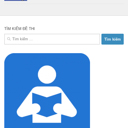
TÌM KIẾM ĐỀ THI
Tìm
kiếm
cho: