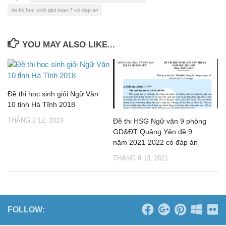
de thi hoc sinh gioi toan 7 có dap an
YOU MAY ALSO LIKE...
Đề thi học sinh giỏi Ngữ Văn
10 tỉnh Hà Tĩnh 2018
THÁNG 2 12, 2019
Đề thi HSG Ngữ văn 9 phòng
GD&ĐT Quảng Yên đề 9
năm 2021-2022 có đáp án
THÁNG 9 13, 2021
FOLLOW: