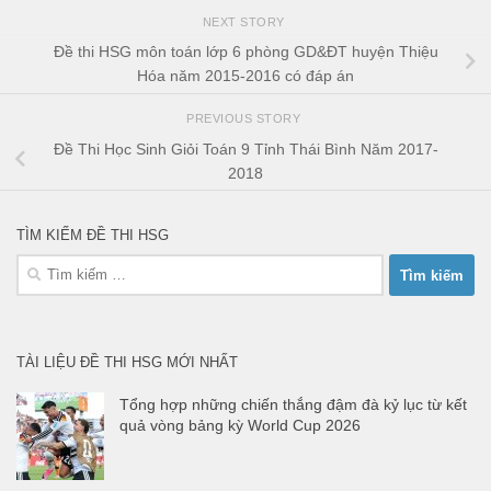
NEXT STORY
Đề thi HSG môn toán lớp 6 phòng GD&ĐT huyện Thiệu
Hóa năm 2015-2016 có đáp án
PREVIOUS STORY
Đề Thi Học Sinh Giỏi Toán 9 Tỉnh Thái Bình Năm 2017-
2018
TÌM KIẾM ĐỀ THI HSG
Tìm
kiếm
cho:
TÀI LIỆU ĐỀ THI HSG MỚI NHẤT
Tổng hợp những chiến thắng đậm đà kỷ lục từ kết
quả vòng bảng kỳ World Cup 2026