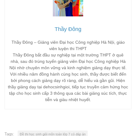
Thầy Đông
Thầy Đông – Giảng viên Đại học Công nghiệp Hà Nội, giáo
viên luyện thi THPT
Thầy Đông bắt đầu sự nghiệp tại một trường THPT ở quê
nhà, sau đó trúng tuyển giảng viên Đại học Công nghiệp Hà
Nội nhờ chuyên môn vững và kinh nghiệm giảng dạy thực tế.
Với nhiều năm đồng hành cùng học sinh, thầy được biết đến
bởi phong cách giảng dạy rõ ràng, dễ hiểu và gần gũi. Hiện
thầy giảng dạy tại dehocsinhgioi, tiếp tục truyền cảm hứng học
tập cho học sinh cấp 3 thông qua các bài giảng súc tích, thực
tiễn và giàu nhiệt huyết.
Tags:
Đề thi học sinh giỏi môn toán lớp 7 có đáp án