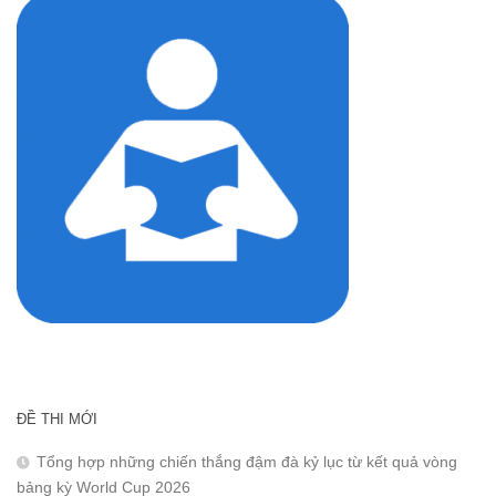
ĐỀ THI MỚI
Tổng hợp những chiến thắng đậm đà kỷ lục từ kết quả vòng
bảng kỳ World Cup 2026