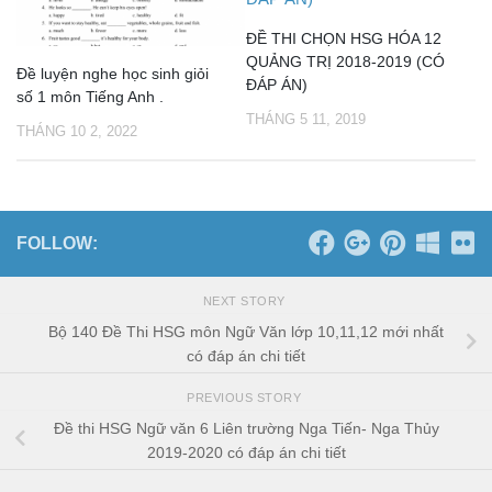
ĐỀ THI CHỌN HSG HÓA 12
QUẢNG TRỊ 2018-2019 (CÓ
Đề luyện nghe học sinh giỏi
ĐÁP ÁN)
số 1 môn Tiếng Anh .
THÁNG 5 11, 2019
THÁNG 10 2, 2022
FOLLOW:
NEXT STORY
Bộ 140 Đề Thi HSG môn Ngữ Văn lớp 10,11,12 mới nhất
có đáp án chi tiết
PREVIOUS STORY
Đề thi HSG Ngữ văn 6 Liên trường Nga Tiến- Nga Thủy
2019-2020 có đáp án chi tiết