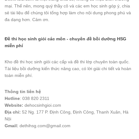
mại. Thế nên, mong quý thầy cô và các em học sinh góp ý, chia
sẻ tài liệu để chúng tôi tổng hợp làm cho nội dung phong phú và
đa dạng hơn. Cảm ơn.
Đề thi học sinh giỏi các môn - chuyên đề bồi dưỡng HSG
miễn phí
Kho đề thi học sinh giỏi các cấp và đề thi lớp chuyên toàn quốc.
Tài liệu bồi dưỡng kiến thức nâng cao, có lời giải chi tiết và hoàn
toàn miễn phí.
Thông tin liên hệ
Hotline
: 038 820 2311
Website:
dehocsinhgioi.com
Địa chỉ:
52 Ng. 177 P. Định Công, Định Công, Thanh Xuân, Hà
Nội
Gmail:
dethihsg.com@gmail.com