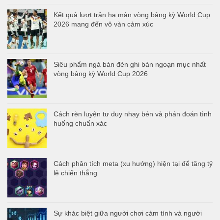
Kết quả lượt trận hạ màn vòng bảng kỳ World Cup
2026 mang đến vô vàn cảm xúc
Siêu phẩm ngả bàn đèn ghi bàn ngoạn mục nhất
vòng bảng kỳ World Cup 2026
Cách rèn luyện tư duy nhạy bén và phán đoán tình
huống chuẩn xác
Cách phân tích meta (xu hướng) hiện tại để tăng tỷ
lệ chiến thắng
Sự khác biệt giữa người chơi cảm tính và người