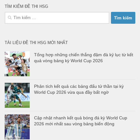
TÌM KIẾM ĐỀ THI HSG
Tìm
kiếm
cho:
TÀI LIỆU ĐỀ THI HSG MỚI NHẤT
Tổng hợp những chiến thắng đậm đà kỷ lục từ kết
quả vòng bảng kỳ World Cup 2026
Phân tích kết quả các bảng đấu tử thần tại kỳ
World Cup 2026 vừa qua đầy bất ngờ
Cập nhật nhanh kết quả bóng đá kỳ World Cup
2026 mới nhất sau vòng bảng biến động