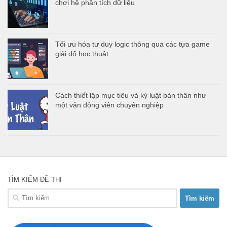
chơi hệ phân tích dữ liệu
Tối ưu hóa tư duy logic thông qua các tựa game
giải đố học thuật
Cách thiết lập mục tiêu và kỷ luật bản thân như
một vận động viên chuyên nghiệp
TÌM KIẾM ĐỀ THI
Tìm
kiếm
cho: