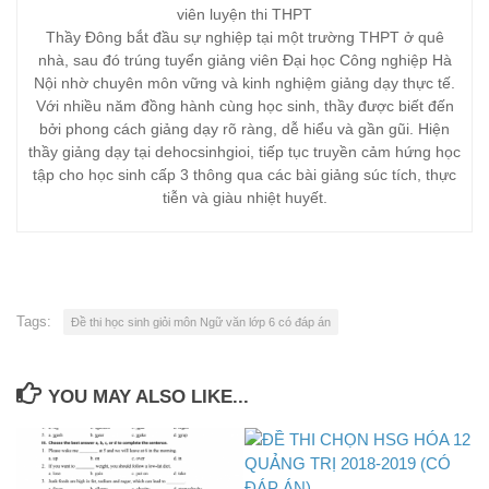
viên luyện thi THPT
Thầy Đông bắt đầu sự nghiệp tại một trường THPT ở quê
nhà, sau đó trúng tuyển giảng viên Đại học Công nghiệp Hà
Nội nhờ chuyên môn vững và kinh nghiệm giảng dạy thực tế.
Với nhiều năm đồng hành cùng học sinh, thầy được biết đến
bởi phong cách giảng dạy rõ ràng, dễ hiểu và gần gũi. Hiện
thầy giảng dạy tại dehocsinhgioi, tiếp tục truyền cảm hứng học
tập cho học sinh cấp 3 thông qua các bài giảng súc tích, thực
tiễn và giàu nhiệt huyết.
Tags:
Đề thi học sinh giỏi môn Ngữ văn lớp 6 có đáp án
YOU MAY ALSO LIKE...