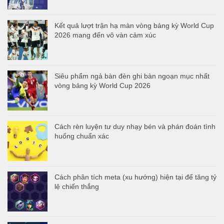
Kết quả lượt trận hạ màn vòng bảng kỳ World Cup
2026 mang đến vô vàn cảm xúc
Siêu phẩm ngả bàn đèn ghi bàn ngoạn mục nhất
vòng bảng kỳ World Cup 2026
Cách rèn luyện tư duy nhạy bén và phán đoán tình
huống chuẩn xác
Cách phân tích meta (xu hướng) hiện tại để tăng tỷ
lệ chiến thắng