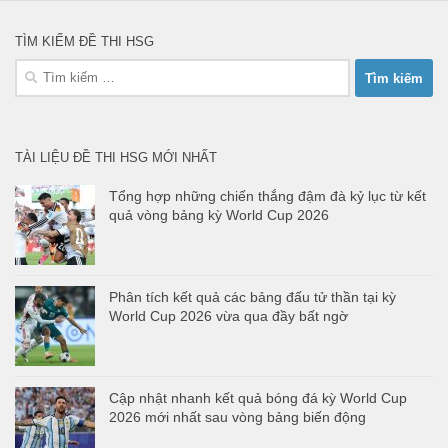
TÌM KIẾM ĐỀ THI HSG
Tìm
kiếm
cho:
TÀI LIỆU ĐỀ THI HSG MỚI NHẤT
Tổng hợp những chiến thắng đậm đà kỷ lục từ kết
quả vòng bảng kỳ World Cup 2026
Phân tích kết quả các bảng đấu tử thần tại kỳ
World Cup 2026 vừa qua đầy bất ngờ
Cập nhật nhanh kết quả bóng đá kỳ World Cup
2026 mới nhất sau vòng bảng biến động