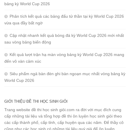
bảng kỳ World Cup 2026
Phân tích kết quả các bảng đấu tử thần tại kỳ World Cup 2026
vừa qua đầy bất ngờ
Cập nhật nhanh kết quả bóng đá kỳ World Cup 2026 mới nhất
sau vòng bảng biến động
Kết quả lượt trận hạ màn vòng bảng kỳ World Cup 2026 mang
đến vô vàn cảm xúc
Siêu phẩm ngả bàn đèn ghi bàn ngoạn mục nhất vòng bảng kỳ
World Cup 2026
GIỚI THIỆU ĐỀ THI HỌC SINH GIỎI
Trang website đề thi học sinh giỏi.com ra đời với mục đích cung
cấp những tài liệu và tổng hợp đề thi ôn luyện học sinh giỏi theo
các cấp thành phố, cấp tỉnh, cấp huyện qua các năm. Để thầy cô
cũng như các học sinh có những tài liệu quý giá để ôn luyện.