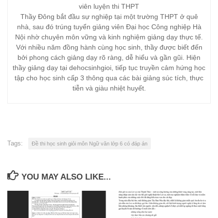
viên luyện thi THPT
Thầy Đông bắt đầu sự nghiệp tại một trường THPT ở quê
nhà, sau đó trúng tuyển giảng viên Đại học Công nghiệp Hà
Nội nhờ chuyên môn vững và kinh nghiệm giảng dạy thực tế.
Với nhiều năm đồng hành cùng học sinh, thầy được biết đến
bởi phong cách giảng dạy rõ ràng, dễ hiểu và gần gũi. Hiện
thầy giảng dạy tại dehocsinhgioi, tiếp tục truyền cảm hứng học
tập cho học sinh cấp 3 thông qua các bài giảng súc tích, thực
tiễn và giàu nhiệt huyết.
Tags:
Đề thi học sinh giỏi môn Ngữ văn lớp 6 có đáp án
YOU MAY ALSO LIKE...