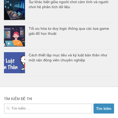
Sự khác biệt giữa người chơi cảm tính và người
chơi hệ phân tích dữ liệu
Tối ưu hóa tư duy logic thông qua các tựa game
giải đố học thuật
Cách thiết lập mục tiêu và kỷ luật bản thân như
một vận động viên chuyên nghiệp
TÌM KIẾM ĐỀ THI
Tìm
kiếm
cho: