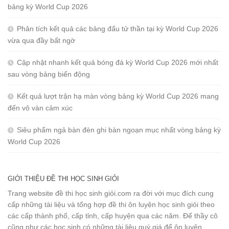
bảng kỳ World Cup 2026
Phân tích kết quả các bảng đấu tử thần tại kỳ World Cup 2026
vừa qua đầy bất ngờ
Cập nhật nhanh kết quả bóng đá kỳ World Cup 2026 mới nhất
sau vòng bảng biến động
Kết quả lượt trận hạ màn vòng bảng kỳ World Cup 2026 mang
đến vô vàn cảm xúc
Siêu phẩm ngả bàn đèn ghi bàn ngoạn mục nhất vòng bảng kỳ
World Cup 2026
GIỚI THIỆU ĐỀ THI HỌC SINH GIỎI
Trang website đề thi học sinh giỏi.com ra đời với mục đích cung
cấp những tài liệu và tổng hợp đề thi ôn luyện học sinh giỏi theo
các cấp thành phố, cấp tỉnh, cấp huyện qua các năm. Để thầy cô
cũng như các học sinh có những tài liệu quý giá để ôn luyện.