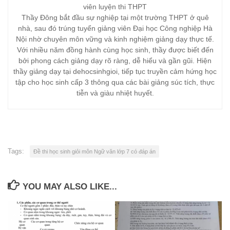
viên luyện thi THPT
Thầy Đông bắt đầu sự nghiệp tại một trường THPT ở quê
nhà, sau đó trúng tuyển giảng viên Đại học Công nghiệp Hà
Nội nhờ chuyên môn vững và kinh nghiệm giảng dạy thực tế.
Với nhiều năm đồng hành cùng học sinh, thầy được biết đến
bởi phong cách giảng dạy rõ ràng, dễ hiểu và gần gũi. Hiện
thầy giảng dạy tại dehocsinhgioi, tiếp tục truyền cảm hứng học
tập cho học sinh cấp 3 thông qua các bài giảng súc tích, thực
tiễn và giàu nhiệt huyết.
Tags:
Đề thi học sinh giỏi môn Ngữ văn lớp 7 có đáp án
YOU MAY ALSO LIKE...