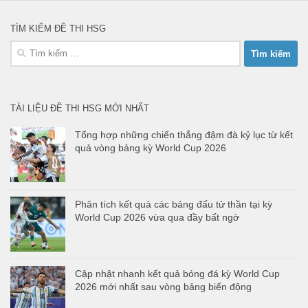
TÌM KIẾM ĐỀ THI HSG
Tìm
kiếm
cho:
TÀI LIỆU ĐỀ THI HSG MỚI NHẤT
Tổng hợp những chiến thắng đậm đà kỷ lục từ kết
quả vòng bảng kỳ World Cup 2026
Phân tích kết quả các bảng đấu tử thần tại kỳ
World Cup 2026 vừa qua đầy bất ngờ
Cập nhật nhanh kết quả bóng đá kỳ World Cup
2026 mới nhất sau vòng bảng biến động