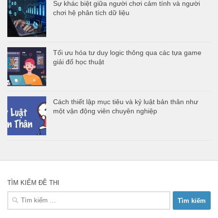
Sự khác biệt giữa người chơi cảm tính và người
chơi hệ phân tích dữ liệu
Tối ưu hóa tư duy logic thông qua các tựa game
giải đố học thuật
Cách thiết lập mục tiêu và kỷ luật bản thân như
một vận động viên chuyên nghiệp
TÌM KIẾM ĐỀ THI
Tìm
kiếm
cho: