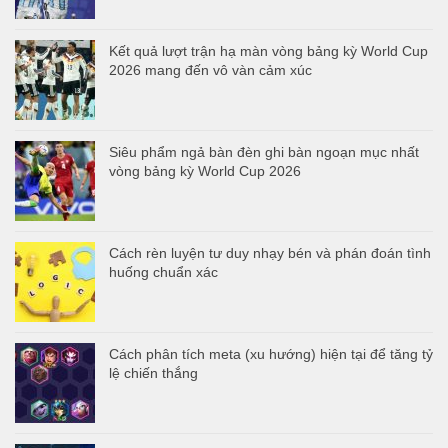
Kết quả lượt trận hạ màn vòng bảng kỳ World Cup
2026 mang đến vô vàn cảm xúc
Siêu phẩm ngả bàn đèn ghi bàn ngoạn mục nhất
vòng bảng kỳ World Cup 2026
Cách rèn luyện tư duy nhạy bén và phán đoán tình
huống chuẩn xác
Cách phân tích meta (xu hướng) hiện tại để tăng tỷ
lệ chiến thắng