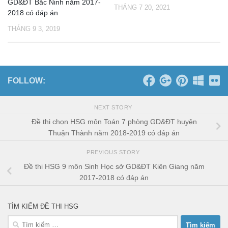
GD&ĐT Bắc Ninh năm 2017-
THÁNG 7 20, 2021
2018 có đáp án
THÁNG 9 3, 2019
FOLLOW:
NEXT STORY
Đề thi chọn HSG môn Toán 7 phòng GD&ĐT huyện
Thuận Thành năm 2018-2019 có đáp án
PREVIOUS STORY
Đề thi HSG 9 môn Sinh Học sở GD&ĐT Kiên Giang năm
2017-2018 có đáp án
TÌM KIẾM ĐỀ THI HSG
Tìm