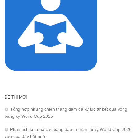
ĐỀ THI MỚI
Tổng hợp những chiến thắng đậm đà kỷ lục từ kết quả vòng
bảng kỳ World Cup 2026
Phân tích kết quả các bảng đấu tử thần tại kỳ World Cup 2026
vừa qua đầy bất ngờ