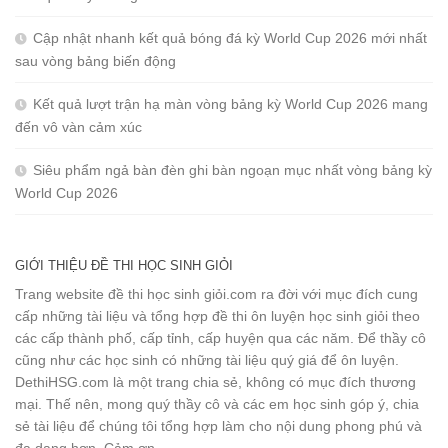
Cập nhật nhanh kết quả bóng đá kỳ World Cup 2026 mới nhất
sau vòng bảng biến động
Kết quả lượt trận hạ màn vòng bảng kỳ World Cup 2026 mang
đến vô vàn cảm xúc
Siêu phẩm ngả bàn đèn ghi bàn ngoạn mục nhất vòng bảng kỳ
World Cup 2026
GIỚI THIỆU ĐỀ THI HỌC SINH GIỎI
Trang website đề thi học sinh giỏi.com ra đời với mục đích cung
cấp những tài liệu và tổng hợp đề thi ôn luyện học sinh giỏi theo
các cấp thành phố, cấp tỉnh, cấp huyện qua các năm. Để thầy cô
cũng như các học sinh có những tài liệu quý giá để ôn luyện.
DethiHSG.com là một trang chia sẻ, không có mục đích thương
mại. Thế nên, mong quý thầy cô và các em học sinh góp ý, chia
sẻ tài liệu để chúng tôi tổng hợp làm cho nội dung phong phú và