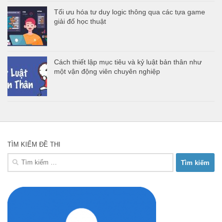
Tối ưu hóa tư duy logic thông qua các tựa game
giải đố học thuật
Cách thiết lập mục tiêu và kỷ luật bản thân như
một vận động viên chuyên nghiệp
TÌM KIẾM ĐỀ THI
Tìm
kiếm
cho: