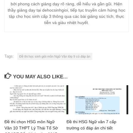
bởi phong cách giảng dạy rõ ràng, dễ hiểu và gần gũi. Hiện
thầy giảng dạy tại dehocsinhgioi, tiếp tục truyền cảm hứng học
tập cho học sinh cấp 3 thông qua các bài giảng súc tích, thực
tiễn và giàu nhiệt huyết.
Tags:
Đề thi học sinh giỏi môn Ngữ Văn lớp 9 có đáp án
YOU MAY ALSO LIKE...
Đề thi chọn HSG môn Ngữ
Đề thi HSG Ngữ văn 7 cấp
Văn 10 THPT Lý Thái Tổ Sở
trường có đáp án chi tiết