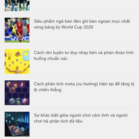
Siêu phẩm ngả bàn đèn ghi bàn ngoạn mục nhất
vòng bảng kỳ World Cup 2026
Cách rèn luyện tư duy nhạy bén và phán đoán tình
huống chuẩn xác
Cách phân tích meta (xu hướng) hiện tại để tăng tỷ
lệ chiến thắng
Sự khác biệt giữa người chơi cảm tính và người
chơi hệ phân tích dữ liệu