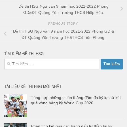
Đề thi HSG Ngữ văn 9 năm học 2021-2022 Phòng
GD&ĐT Quảng Yên Trường THCS Hiệp Hòa.
PREVIOUS STORY
Đề thi HSG Ngữ văn 9 năm học 2021-2022 Phòng GD &
ĐT Quảng Yên Trường TH&THCS Tiền Phong.
TÌM KIẾM ĐỀ THI HSG
Tìm
kiếm
cho:
TÀI LIỆU ĐỀ THI HSG MỚI NHẤT
Tổng hợp những chiến thắng đậm đà kỷ lục từ kết
quả vòng bảng kỳ World Cup 2026
Phân tích kết quả các bảng đấu tử thần tại kỳ