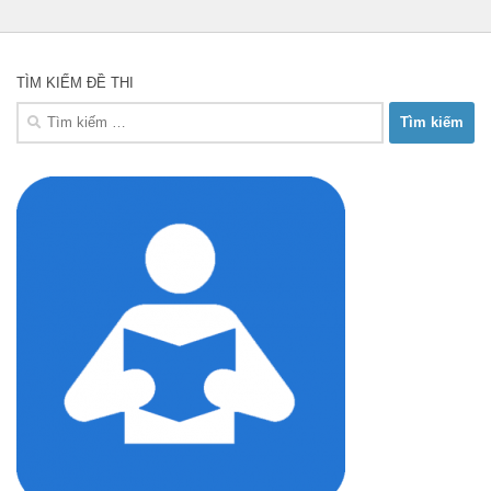
TÌM KIẾM ĐỀ THI
Tìm
kiếm
cho: