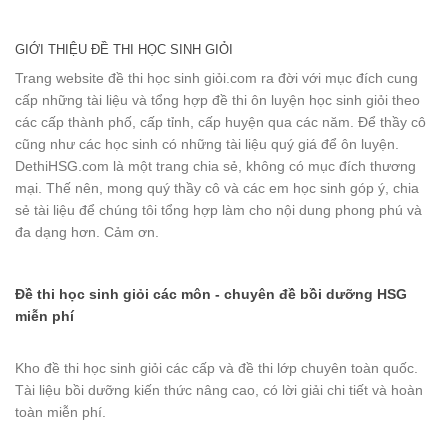
GIỚI THIỆU ĐỀ THI HỌC SINH GIỎI
Trang website đề thi học sinh giỏi.com ra đời với mục đích cung
cấp những tài liệu và tổng hợp đề thi ôn luyện học sinh giỏi theo
các cấp thành phố, cấp tỉnh, cấp huyện qua các năm. Để thầy cô
cũng như các học sinh có những tài liệu quý giá để ôn luyện.
DethiHSG.com là một trang chia sẻ, không có mục đích thương
mại. Thế nên, mong quý thầy cô và các em học sinh góp ý, chia
sẻ tài liệu để chúng tôi tổng hợp làm cho nội dung phong phú và
đa dạng hơn. Cảm ơn.
Đề thi học sinh giỏi các môn - chuyên đề bồi dưỡng HSG
miễn phí
Kho đề thi học sinh giỏi các cấp và đề thi lớp chuyên toàn quốc.
Tài liệu bồi dưỡng kiến thức nâng cao, có lời giải chi tiết và hoàn
toàn miễn phí.