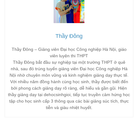
Thầy Đông
Thầy Đông – Giảng viên Đại học Công nghiệp Hà Nội, giáo
viên luyện thi THPT
Thầy Đông bắt đầu sự nghiệp tại một trường THPT ở quê
nhà, sau đó trúng tuyển giảng viên Đại học Công nghiệp Hà
Nội nhờ chuyên môn vững và kinh nghiệm giảng dạy thực tế.
Với nhiều năm đồng hành cùng học sinh, thầy được biết đến
bởi phong cách giảng dạy rõ ràng, dễ hiểu và gần gũi. Hiện
thầy giảng dạy tại dehocsinhgioi, tiếp tục truyền cảm hứng học
tập cho học sinh cấp 3 thông qua các bài giảng súc tích, thực
tiễn và giàu nhiệt huyết.