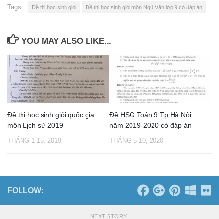
Tags:
Đề thi học sinh giỏi
Đề thi học sinh giỏi môn Ngữ Văn lớp 9 có đáp án
YOU MAY ALSO LIKE...
Đề thi học sinh giỏi quốc gia
Đề HSG Toán 9 Tp Hà Nội
môn Lịch sử 2019
năm 2019-2020 có đáp án
THÁNG 1 15, 2019
THÁNG 5 10, 2020
FOLLOW:
NEXT STORY