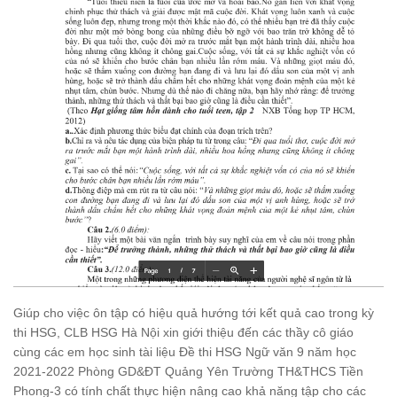
Giúp cho việc ôn tập có hiệu quả hướng tới kết quả cao trong kỳ
thi HSG, CLB HSG Hà
Nội xin giới thiệu đến các thầy cô giáo
cùng các em học sinh tài liệu
Đề thi HSG Ngữ văn 9 năm học
2021-2022 Phòng GD&ĐT Quảng Yên Trường TH&THCS
Tiền
Phong-3
có tính chất thực hiện nâng cao khả năng tập cho các