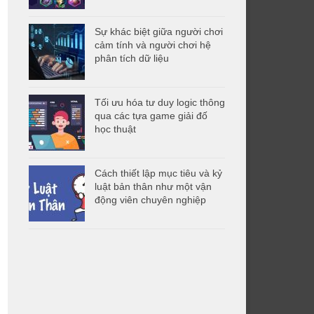
Sự khác biệt giữa người chơi
cảm tính và người chơi hệ
phân tích dữ liệu
Tối ưu hóa tư duy logic thông
qua các tựa game giải đố
học thuật
Cách thiết lập mục tiêu và kỷ
luật bản thân như một vận
động viên chuyên nghiệp