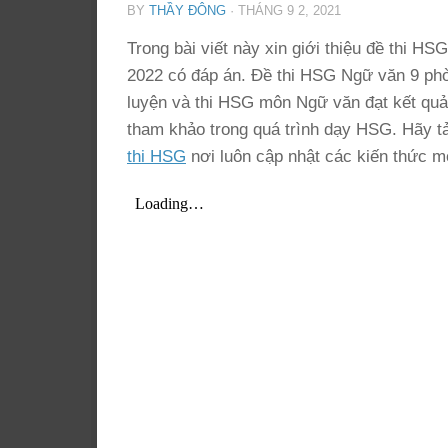
BY
THẦY ĐÔNG
·
THÁNG 9 2, 2021
Trong bài viết này xin giới thiệu đề thi
2022 có đáp án. Đề thi HSG Ngữ văn 9 p
luyện và thi HSG môn Ngữ văn đạt kết quả ca
tham khảo trong quá trình dạy HSG. Hãy t
thi HSG
nơi luôn cập nhật các kiến thức m