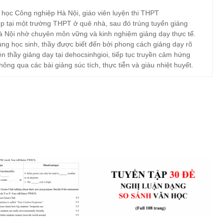
 học Công nghiệp Hà Nội, giáo viên luyện thi THPT
p tại một trường THPT ở quê nhà, sau đó trúng tuyển giảng
à Nội nhờ chuyên môn vững và kinh nghiệm giảng dạy thực tế.
ng học sinh, thầy được biết đến bởi phong cách giảng dạy rõ
ện thầy giảng dạy tại dehocsinhgioi, tiếp tục truyền cảm hứng
hông qua các bài giảng súc tích, thực tiễn và giàu nhiệt huyết.