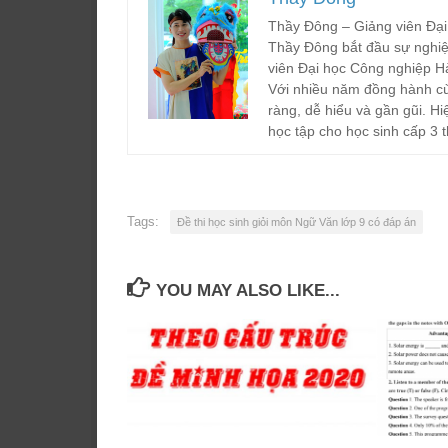
Thầy Đông – Giảng viên Đại
Thầy Đông bắt đầu sự nghiệ
viên Đại học Công nghiệp H
Với nhiều năm đồng hành cù
ràng, dễ hiểu và gần gũi. Hi
học tập cho học sinh cấp 3 t
Tags:
Đề thi học sinh giỏi môn Ngữ Văn lớp 9 có đáp án
YOU MAY ALSO LIKE...