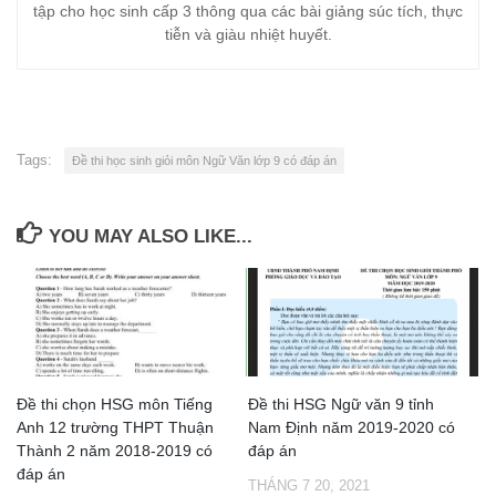
tập cho học sinh cấp 3 thông qua các bài giảng súc tích, thực
tiễn và giàu nhiệt huyết.
Tags:
Đề thi học sinh giỏi môn Ngữ Văn lớp 9 có đáp án
YOU MAY ALSO LIKE...
Đề thi chọn HSG môn Tiếng
Đề thi HSG Ngữ văn 9 tỉnh
Anh 12 trường THPT Thuận
Nam Định năm 2019-2020 có
Thành 2 năm 2018-2019 có
đáp án
đáp án
THÁNG 7 20, 2021