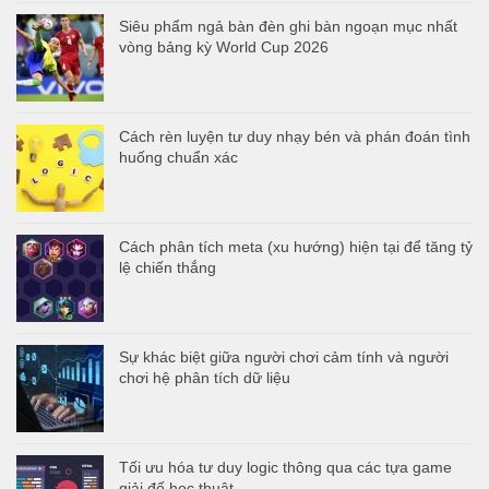
Siêu phẩm ngả bàn đèn ghi bàn ngoạn mục nhất
vòng bảng kỳ World Cup 2026
Cách rèn luyện tư duy nhạy bén và phán đoán tình
huống chuẩn xác
Cách phân tích meta (xu hướng) hiện tại để tăng tỷ
lệ chiến thắng
Sự khác biệt giữa người chơi cảm tính và người
chơi hệ phân tích dữ liệu
Tối ưu hóa tư duy logic thông qua các tựa game
giải đố học thuật