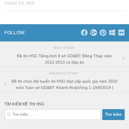
THÁNG 9 8, 2019
FOLLOW:
NEXT STORY
Đề thi HSG Tiếng Anh 9 sở GD&ĐT Đồng Tháp năm
2012-2013 có đáp án
PREVIOUS STORY
Đề thi chọn đội tuyển thi HSG thpt cấp quốc gia năm 2020
môn Toán sở GD&ĐT Khánh Hoà(Vòng 1-19/9/2019 )
TÌM KIẾM ĐỀ THI HSG
Tìm
kiếm
cho: