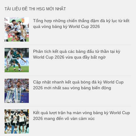
TÀI LIỆU ĐỀ THI HSG MỚI NHẤT
Tổng hợp những chiến thắng đậm đà kỷ lục từ kết
quả vòng bảng kỳ World Cup 2026
Phân tích kết quả các bảng đấu tử thần tại kỳ
World Cup 2026 vừa qua đầy bất ngờ
Cập nhật nhanh kết quả bóng đá kỳ World Cup
2026 mới nhất sau vòng bảng biến động
Kết quả lượt trận hạ màn vòng bảng kỳ World Cup
2026 mang đến vô vàn cảm xúc