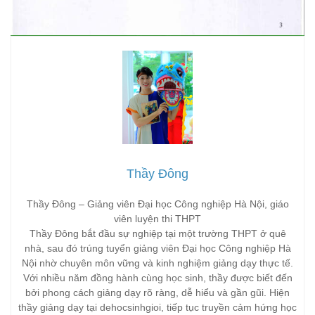
Thầy Đông
Thầy Đông – Giảng viên Đại học Công nghiệp Hà Nội, giáo
viên luyện thi THPT
Thầy Đông bắt đầu sự nghiệp tại một trường THPT ở quê
nhà, sau đó trúng tuyển giảng viên Đại học Công nghiệp Hà
Nội nhờ chuyên môn vững và kinh nghiệm giảng dạy thực tế.
Với nhiều năm đồng hành cùng học sinh, thầy được biết đến
bởi phong cách giảng dạy rõ ràng, dễ hiểu và gần gũi. Hiện
thầy giảng dạy tại dehocsinhgioi, tiếp tục truyền cảm hứng học