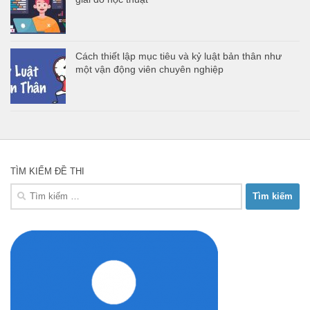
Cách thiết lập mục tiêu và kỷ luật bản thân như
một vận động viên chuyên nghiệp
TÌM KIẾM ĐỀ THI
Tìm
kiếm
cho: