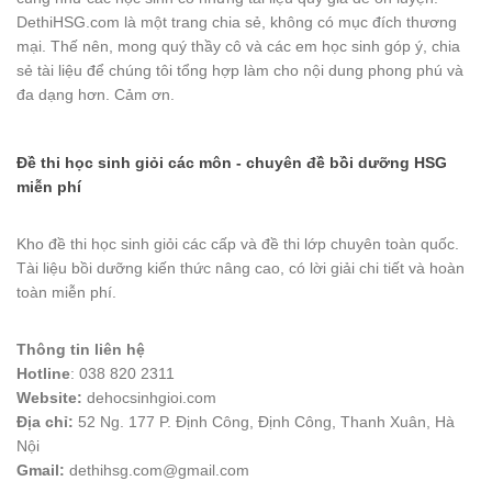
DethiHSG.com là một trang chia sẻ, không có mục đích thương
mại. Thế nên, mong quý thầy cô và các em học sinh góp ý, chia
sẻ tài liệu để chúng tôi tổng hợp làm cho nội dung phong phú và
đa dạng hơn. Cảm ơn.
Đề thi học sinh giỏi các môn - chuyên đề bồi dưỡng HSG
miễn phí
Kho đề thi học sinh giỏi các cấp và đề thi lớp chuyên toàn quốc.
Tài liệu bồi dưỡng kiến thức nâng cao, có lời giải chi tiết và hoàn
toàn miễn phí.
Thông tin liên hệ
Hotline
: 038 820 2311
Website:
dehocsinhgioi.com
Địa chỉ:
52 Ng. 177 P. Định Công, Định Công, Thanh Xuân, Hà
Nội
Gmail:
dethihsg.com@gmail.com