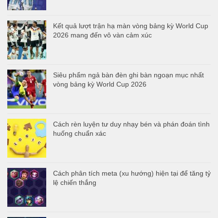
Kết quả lượt trận hạ màn vòng bảng kỳ World Cup
2026 mang đến vô vàn cảm xúc
Siêu phẩm ngả bàn đèn ghi bàn ngoạn mục nhất
vòng bảng kỳ World Cup 2026
Cách rèn luyện tư duy nhạy bén và phán đoán tình
huống chuẩn xác
Cách phân tích meta (xu hướng) hiện tại để tăng tỷ
lệ chiến thắng