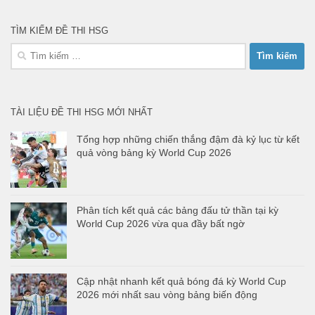
TÌM KIẾM ĐỀ THI HSG
Tìm
kiếm
cho:
TÀI LIỆU ĐỀ THI HSG MỚI NHẤT
Tổng hợp những chiến thắng đậm đà kỷ lục từ kết
quả vòng bảng kỳ World Cup 2026
Phân tích kết quả các bảng đấu tử thần tại kỳ
World Cup 2026 vừa qua đầy bất ngờ
Cập nhật nhanh kết quả bóng đá kỳ World Cup
2026 mới nhất sau vòng bảng biến động