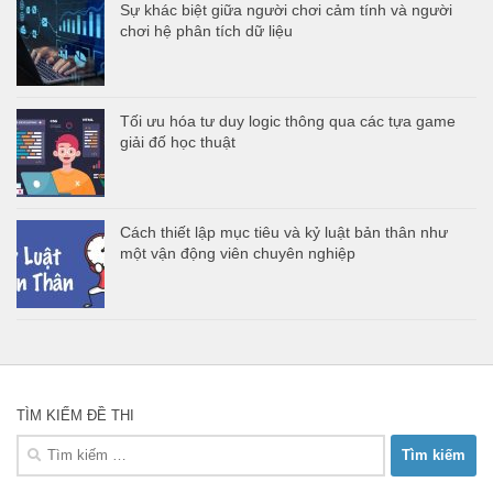
Sự khác biệt giữa người chơi cảm tính và người
chơi hệ phân tích dữ liệu
Tối ưu hóa tư duy logic thông qua các tựa game
giải đố học thuật
Cách thiết lập mục tiêu và kỷ luật bản thân như
một vận động viên chuyên nghiệp
TÌM KIẾM ĐỀ THI
Tìm
kiếm