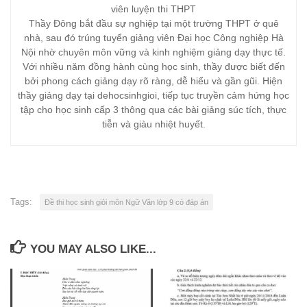
viên luyện thi THPT
Thầy Đông bắt đầu sự nghiệp tại một trường THPT ở quê
nhà, sau đó trúng tuyển giảng viên Đại học Công nghiệp Hà
Nội nhờ chuyên môn vững và kinh nghiệm giảng dạy thực tế.
Với nhiều năm đồng hành cùng học sinh, thầy được biết đến
bởi phong cách giảng dạy rõ ràng, dễ hiểu và gần gũi. Hiện
thầy giảng dạy tại dehocsinhgioi, tiếp tục truyền cảm hứng học
tập cho học sinh cấp 3 thông qua các bài giảng súc tích, thực
tiễn và giàu nhiệt huyết.
Tags:
Đề thi học sinh giỏi môn Ngữ Văn lớp 9 có đáp án
YOU MAY ALSO LIKE...