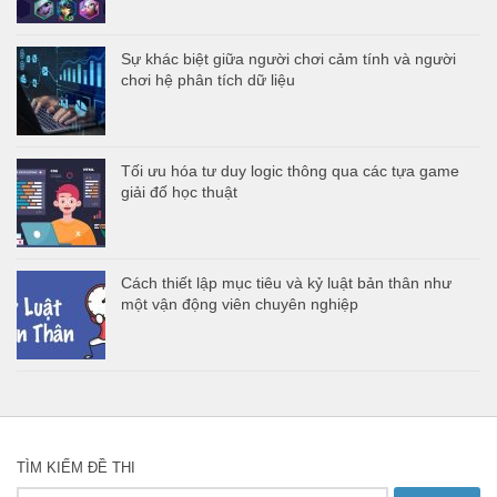
Sự khác biệt giữa người chơi cảm tính và người
chơi hệ phân tích dữ liệu
Tối ưu hóa tư duy logic thông qua các tựa game
giải đố học thuật
Cách thiết lập mục tiêu và kỷ luật bản thân như
một vận động viên chuyên nghiệp
TÌM KIẾM ĐỀ THI