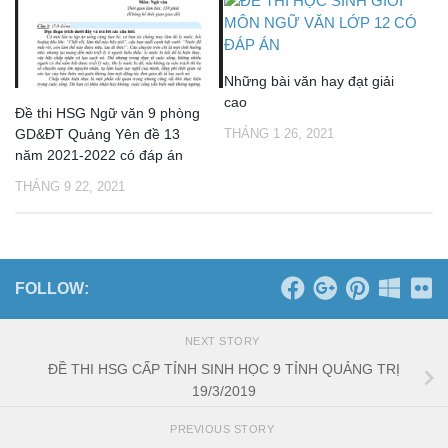
Những bài văn hay đạt giải
cao
Đề thi HSG Ngữ văn 9 phòng
GD&ĐT Quảng Yên đề 13
THÁNG 1 26, 2021
năm 2021-2022 có đáp án
THÁNG 9 22, 2021
FOLLOW:
NEXT STORY
ĐỀ THI HSG CẤP TỈNH SINH HỌC 9 TỈNH QUẢNG TRỊ
19/3/2019
PREVIOUS STORY