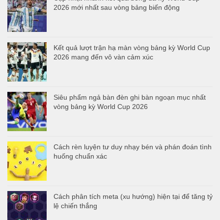
2026 mới nhất sau vòng bảng biến động
Kết quả lượt trận hạ màn vòng bảng kỳ World Cup
2026 mang đến vô vàn cảm xúc
Siêu phẩm ngả bàn đèn ghi bàn ngoạn mục nhất
vòng bảng kỳ World Cup 2026
Cách rèn luyện tư duy nhạy bén và phán đoán tình
huống chuẩn xác
Cách phân tích meta (xu hướng) hiện tại để tăng tỷ
lệ chiến thắng