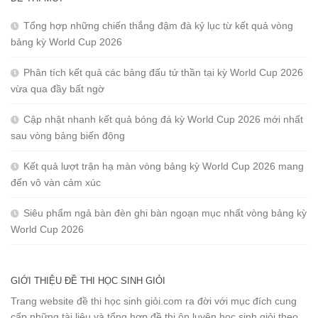
Tổng hợp những chiến thắng đậm đà kỷ lục từ kết quả vòng
bảng kỳ World Cup 2026
Phân tích kết quả các bảng đấu tử thần tại kỳ World Cup 2026
vừa qua đầy bất ngờ
Cập nhật nhanh kết quả bóng đá kỳ World Cup 2026 mới nhất
sau vòng bảng biến động
Kết quả lượt trận hạ màn vòng bảng kỳ World Cup 2026 mang
đến vô vàn cảm xúc
Siêu phẩm ngả bàn đèn ghi bàn ngoạn mục nhất vòng bảng kỳ
World Cup 2026
GIỚI THIỆU ĐỀ THI HỌC SINH GIỎI
Trang website đề thi học sinh giỏi.com ra đời với mục đích cung
cấp những tài liệu và tổng hợp đề thi ôn luyện học sinh giỏi theo