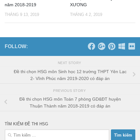
năm 2018-2019
XƯƠNG
THÁNG 9 13, 2019
THÁNG 4 2, 2019
FOLLOW:
NEXT STORY
Đề thi chọn HSG môn Sinh học 12 trường THPT Yên Lạc
2- Vĩnh Phúc năm 2019-2020 có đáp án
PREVIOUS STORY
Đề thi chọn HSG môn Toán 7 phòng GD&ĐT huyện
Thuận Thành năm 2018-2019 có đáp án
TÌM KIẾM ĐỀ THI HSG
Tìm
kiếm