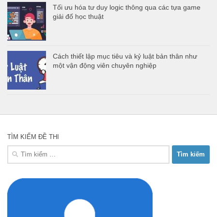
Tối ưu hóa tư duy logic thông qua các tựa game
giải đố học thuật
Cách thiết lập mục tiêu và kỷ luật bản thân như
một vận động viên chuyên nghiệp
TÌM KIẾM ĐỀ THI
Tìm
kiếm
cho: