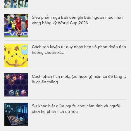
Siêu phẩm ngả bàn đèn ghi bàn ngoạn mục nhất
vòng bảng kỳ World Cup 2026
Cách rèn luyện tư duy nhạy bén và phán đoán tình
huống chuẩn xác
Cách phân tích meta (xu hướng) hiện tại để tăng tỷ
lệ chiến thắng
Sự khác biệt giữa người chơi cảm tính và người
chơi hệ phân tích dữ liệu