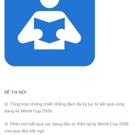
ĐỀ THI MỚI
Tổng hợp những chiến thắng đậm đà kỷ lục từ kết quả vòng
bảng kỳ World Cup 2026
Phân tích kết quả các bảng đấu tử thần tại kỳ World Cup 2026
vừa qua đầy bất ngờ