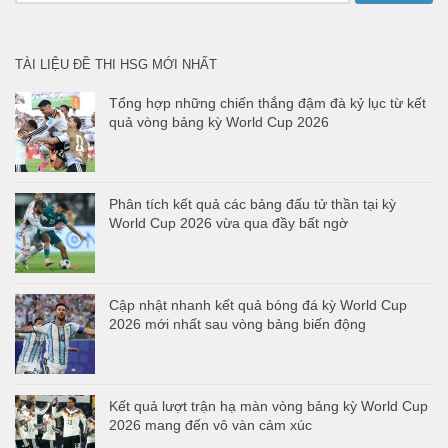
cho:
TÀI LIỆU ĐỀ THI HSG MỚI NHẤT
Tổng hợp những chiến thắng đậm đà kỷ lục từ kết
quả vòng bảng kỳ World Cup 2026
Phân tích kết quả các bảng đấu tử thần tại kỳ
World Cup 2026 vừa qua đầy bất ngờ
Cập nhật nhanh kết quả bóng đá kỳ World Cup
2026 mới nhất sau vòng bảng biến động
Kết quả lượt trận hạ màn vòng bảng kỳ World Cup
2026 mang đến vô vàn cảm xúc