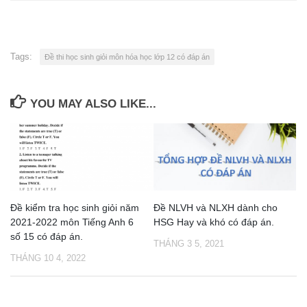
Tags:
Đề thi học sinh giỏi môn hóa học lớp 12 có đáp án
YOU MAY ALSO LIKE...
Đề kiểm tra học sinh giỏi năm
Đề NLVH và NLXH dành cho
2021-2022 môn Tiếng Anh 6
HSG Hay và khó có đáp án.
số 15 có đáp án.
THÁNG 3 5, 2021
THÁNG 10 4, 2022