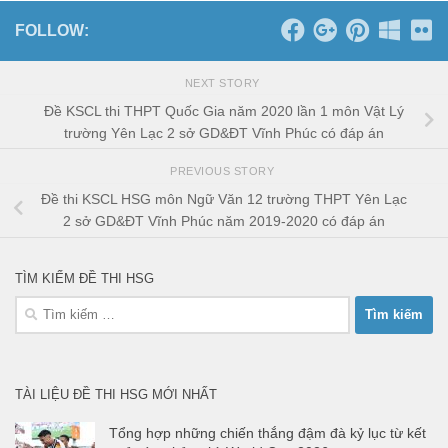
FOLLOW:
NEXT STORY
Đề KSCL thi THPT Quốc Gia năm 2020 lần 1 môn Vật Lý
trường Yên Lạc 2 sở GD&ĐT Vĩnh Phúc có đáp án
PREVIOUS STORY
Đề thi KSCL HSG môn Ngữ Văn 12 trường THPT Yên Lạc
2 sở GD&ĐT Vĩnh Phúc năm 2019-2020 có đáp án
TÌM KIẾM ĐỀ THI HSG
Tìm
kiếm
cho:
TÀI LIỆU ĐỀ THI HSG MỚI NHẤT
Tổng hợp những chiến thắng đậm đà kỷ lục từ kết