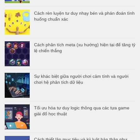
Cách rèn luyện tư duy nhạy bén và phán đoán tình
huống chuẩn xác
Cách phân tích meta (xu hướng) hiện tại để tăng tỷ
lệ chiến thắng
Sự khác biệt giữa người chơi cảm tính và người
chơi hệ phân tích dữ liệu
Tối ưu hóa tư duy logic thông qua các tựa game
giải đố học thuật
Cách thiết lập mục tiêu và kỷ luật bản thân như