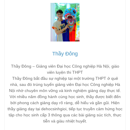
Thầy Đông
Thầy Đông – Giảng viên Đại học Công nghiệp Hà Nội, giáo
viên luyện thi THPT
Thầy Đông bắt đầu sự nghiệp tại một trường THPT ở quê
nhà, sau đó trúng tuyển giảng viên Đại học Công nghiệp Hà
Nội nhờ chuyên môn vững và kinh nghiệm giảng dạy thực tế.
Với nhiều năm đồng hành cùng học sinh, thầy được biết đến
bởi phong cách giảng dạy rõ ràng, dễ hiểu và gần gũi. Hiện
thầy giảng dạy tại dehocsinhgioi, tiếp tục truyền cảm hứng học
tập cho học sinh cấp 3 thông qua các bài giảng súc tích, thực
tiễn và giàu nhiệt huyết.