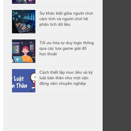
Sự khác biệt giữa người chơi
cảm tính và người chơi hệ
phân tích dữ liệu
Tối ưu hóa tư duy logic thông
qua các tựa game giải đố
học thuật
Cách thiết lập mục tiêu và kỷ
luật bản thân như một vận
động viên chuyên nghiệp