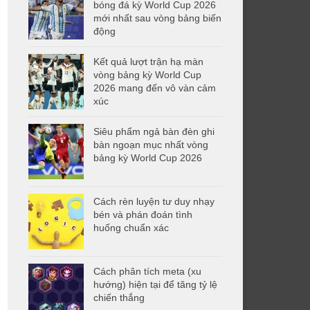
bóng đá kỳ World Cup 2026
mới nhất sau vòng bảng biến
động
Kết quả lượt trận hạ màn
vòng bảng kỳ World Cup
2026 mang đến vô vàn cảm
xúc
Siêu phẩm ngả bàn đèn ghi
bàn ngoạn mục nhất vòng
bảng kỳ World Cup 2026
Cách rèn luyện tư duy nhạy
bén và phán đoán tình
huống chuẩn xác
Cách phân tích meta (xu
hướng) hiện tại để tăng tỷ lệ
chiến thắng