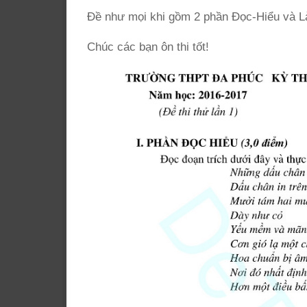
Đề như mọi khi gồm 2 phần Đọc-Hiểu và Là
Chúc các bạn ôn thi tốt!