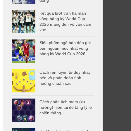
động
Kết quả lượt trận hạ màn
vòng bảng kỳ World Cup
2026 mang đến vô vàn cảm
xúc
Siêu phẩm ngả bàn đèn ghi
bàn ngoạn mục nhất vòng
bảng kỳ World Cup 2026
Cách rèn luyện tư duy nhạy
bén và phán đoán tình
huống chuẩn xác
Cách phân tích meta (xu
hướng) hiện tại để tăng tỷ lệ
chiến thắng