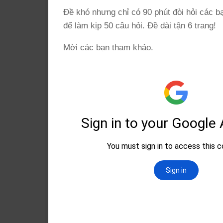
Đề khó nhưng chỉ có 90 phút đòi hỏi các b
để làm kịp 50 câu hỏi. Đề dài tận 6 trang!
Mời các bạn tham khảo.