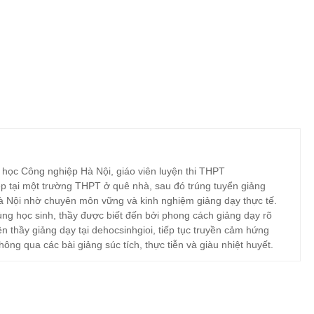
 học Công nghiệp Hà Nội, giáo viên luyện thi THPT
p tại một trường THPT ở quê nhà, sau đó trúng tuyển giảng
à Nội nhờ chuyên môn vững và kinh nghiệm giảng dạy thực tế.
ng học sinh, thầy được biết đến bởi phong cách giảng dạy rõ
ện thầy giảng dạy tại dehocsinhgioi, tiếp tục truyền cảm hứng
hông qua các bài giảng súc tích, thực tiễn và giàu nhiệt huyết.