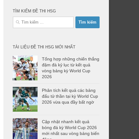
TÌM KIẾM ĐỀ THI HSG
Tìm
kiếm
cho:
TÀI LIỆU ĐỀ THI HSG MỚI NHẤT
Tổng hợp những chiến thắng
đậm đà kỷ lục từ kết quả
vòng bảng kỳ World Cup
2026
Phân tích kết quả các bảng
đấu tử thần tại kỳ World Cup
2026 vừa qua đầy bất ngờ
Cập nhật nhanh kết quả
bóng đá kỳ World Cup 2026
mới nhất sau vòng bảng biến