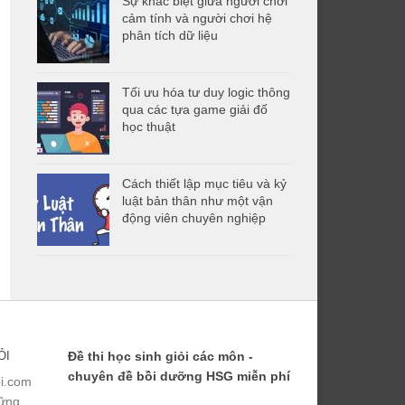
Sự khác biệt giữa người chơi
cảm tính và người chơi hệ
phân tích dữ liệu
Tối ưu hóa tư duy logic thông
qua các tựa game giải đố
học thuật
Cách thiết lập mục tiêu và kỷ
luật bản thân như một vận
động viên chuyên nghiệp
ỎI
Đề thi học sinh giỏi các môn -
chuyên đề bồi dưỡng HSG miễn phí
ỏi.com
hững