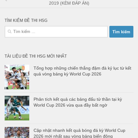
2019 (KÈM ĐÁP ÁN)
TÌM KIẾM ĐỀ THI HSG
Tìm
kiếm
cho:
TÀI LIỆU ĐỀ THI HSG MỚI NHẤT
Tổng hợp những chiến thắng đậm đà kỷ lục từ kết
quả vòng bảng kỳ World Cup 2026
Phân tích kết quả các bảng đấu tử thần tại kỳ
World Cup 2026 vừa qua đầy bất ngờ
Cập nhật nhanh kết quả bóng đá kỳ World Cup
2026 mới nhất sau vòng bảng biến động