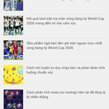
Kết quả lượt trận hạ màn vòng bảng kỳ World Cup
2026 mang đến vô vàn cảm xúc
Siêu phẩm ngả bàn đèn ghi bàn ngoạn mục nhất
vòng bảng kỳ World Cup 2026
Cách rèn luyện tư duy nhạy bén và phán đoán tình
huống chuẩn xác
Cách phân tích meta (xu hướng) hiện tại để tăng tỷ
lệ chiến thắng