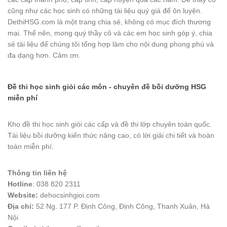
cũng như các học sinh có những tài liệu quý giá để ôn luyện.
DethiHSG.com là một trang chia sẻ, không có mục đích thương
mại. Thế nên, mong quý thầy cô và các em học sinh góp ý, chia
sẻ tài liệu để chúng tôi tổng hợp làm cho nội dung phong phú và
đa dạng hơn. Cảm ơn.
Đề thi học sinh giỏi các môn - chuyên đề bồi dưỡng HSG
miễn phí
Kho đề thi học sinh giỏi các cấp và đề thi lớp chuyên toàn quốc.
Tài liệu bồi dưỡng kiến thức nâng cao, có lời giải chi tiết và hoàn
toàn miễn phí.
Thông tin liên hệ
Hotline
: 038 820 2311
Website:
dehocsinhgioi.com
Địa chỉ:
52 Ng. 177 P. Định Công, Định Công, Thanh Xuân, Hà
Nội