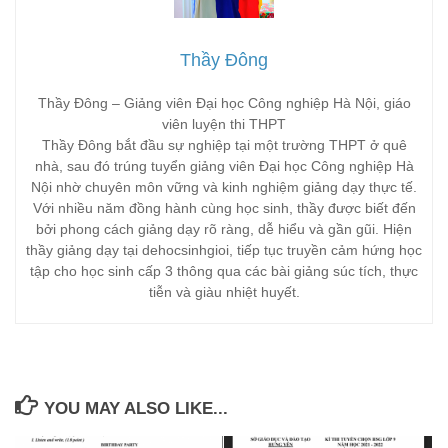
Thầy Đông
Thầy Đông – Giảng viên Đại học Công nghiệp Hà Nội, giáo
viên luyện thi THPT
Thầy Đông bắt đầu sự nghiệp tại một trường THPT ở quê
nhà, sau đó trúng tuyển giảng viên Đại học Công nghiệp Hà
Nội nhờ chuyên môn vững và kinh nghiệm giảng dạy thực tế.
Với nhiều năm đồng hành cùng học sinh, thầy được biết đến
bởi phong cách giảng dạy rõ ràng, dễ hiểu và gần gũi. Hiện
thầy giảng dạy tại dehocsinhgioi, tiếp tục truyền cảm hứng học
tập cho học sinh cấp 3 thông qua các bài giảng súc tích, thực
tiễn và giàu nhiệt huyết.
YOU MAY ALSO LIKE...