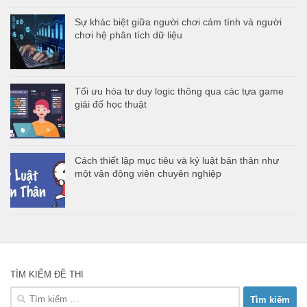
Sự khác biệt giữa người chơi cảm tính và người
chơi hệ phân tích dữ liệu
Tối ưu hóa tư duy logic thông qua các tựa game
giải đố học thuật
Cách thiết lập mục tiêu và kỷ luật bản thân như
một vận động viên chuyên nghiệp
TÌM KIẾM ĐỀ THI
Tìm