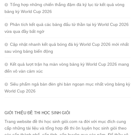
Tổng hợp những chiến thắng đậm đà kỷ lục từ kết quả vòng
bảng kỳ World Cup 2026
Phân tích kết quả các bảng đấu tử thần tại kỳ World Cup 2026
vừa qua đầy bất ngờ
Cập nhật nhanh kết quả bóng đá kỳ World Cup 2026 mới nhất
sau vòng bảng biến động
Kết quả lượt trận hạ màn vòng bảng kỳ World Cup 2026 mang
đến vô vàn cảm xúc
Siêu phẩm ngả bàn đèn ghi bàn ngoạn mục nhất vòng bảng kỳ
World Cup 2026
GIỚI THIỆU ĐỀ THI HỌC SINH GIỎI
Trang website đề thi học sinh giỏi.com ra đời với mục đích cung
cấp những tài liệu và tổng hợp đề thi ôn luyện học sinh giỏi theo
các cấp thành phố, cấp tỉnh, cấp huyện qua các năm. Để thầy cô