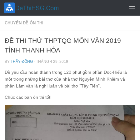
Skip to content
CHUYÊN ĐỀ ÔN THI
ĐỀ THI THỬ THPTQG MÔN VĂN 2019
TỈNH THANH HÓA
BY
THẦY ĐÔNG
·
THÁNG 4 29, 2019
Đề yêu cầu hoàn thành trong 120 phút gồm phần Đọc-Hiểu là
một trong những bài thơ của nhà thơ Nguyễn Minh Khiêm và
phần Làm văn là nghị luận về bài thơ “Tây Tiến”.
Chúc các bạn ôn thi tốt!