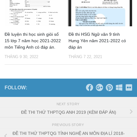
Đề luyện thi học sinh giỏi số
Đề thi HSG Ngữ văn 9 tỉnh
15 lớp 7 năm học 2021-2022
Hưng Yên năm 2021-2022 có
môn Tiếng Anh có đáp án.
đáp án
THÁNG 9 30, 2022
THÁNG 7 22, 2021
FOLLOW:
NEXT STORY
ĐỀ THI THỬ THPTQG ANH 2019 (KÈM ĐÁP ÁN)
PREVIOUS STORY
ĐỀ THI THỬ THPTQG TỈNH NGHỆ AN MÔN ĐỊA LÍ 2018-