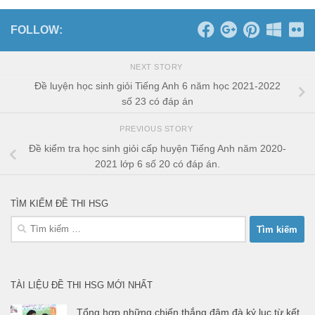
FOLLOW:
NEXT STORY
Đề luyện học sinh giỏi Tiếng Anh 6 năm học 2021-2022
số 23 có đáp án
PREVIOUS STORY
Đề kiểm tra học sinh giỏi cấp huyện Tiếng Anh năm 2020-
2021 lớp 6 số 20 có đáp án.
TÌM KIẾM ĐỀ THI HSG
Tìm
kiếm
cho:
TÀI LIỆU ĐỀ THI HSG MỚI NHẤT
Tổng hợp những chiến thắng đậm đà kỷ lục từ kết