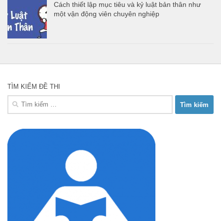
Cách thiết lập mục tiêu và kỷ luật bản thân như
một vận động viên chuyên nghiệp
TÌM KIẾM ĐỀ THI
Tìm
kiếm
cho: