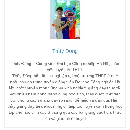
Thầy Đông
Thầy Đông – Giảng viên Đại học Công nghiệp Hà Nội, giáo
viên luyện thi THPT
Thầy Đông bắt đầu sự nghiệp tại một trường THPT ở quê
nhà, sau đó trúng tuyển giảng viên Đại học Công nghiệp Hà
Nội nhờ chuyên môn vững và kinh nghiệm giảng dạy thực tế.
Với nhiều năm đồng hành cùng học sinh, thầy được biết đến
bởi phong cách giảng dạy rõ ràng, dễ hiểu và gần gũi. Hiện
thầy giảng dạy tại dehocsinhgioi, tiếp tục truyền cảm hứng học
tập cho học sinh cấp 3 thông qua các bài giảng súc tích, thực
tiễn và giàu nhiệt huyết.