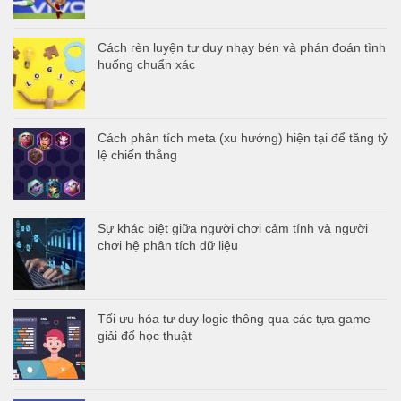
Cách rèn luyện tư duy nhạy bén và phán đoán tình
huống chuẩn xác
Cách phân tích meta (xu hướng) hiện tại để tăng tỷ
lệ chiến thắng
Sự khác biệt giữa người chơi cảm tính và người
chơi hệ phân tích dữ liệu
Tối ưu hóa tư duy logic thông qua các tựa game
giải đố học thuật