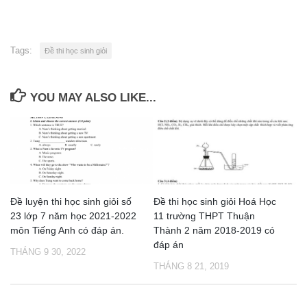
Tags:
Đề thi học sinh giỏi
YOU MAY ALSO LIKE...
Đề luyện thi học sinh giỏi số
Đề thi học sinh giỏi Hoá Học
23 lớp 7 năm học 2021-2022
11 trường THPT Thuận
môn Tiếng Anh có đáp án.
Thành 2 năm 2018-2019 có
đáp án
THÁNG 9 30, 2022
THÁNG 8 21, 2019