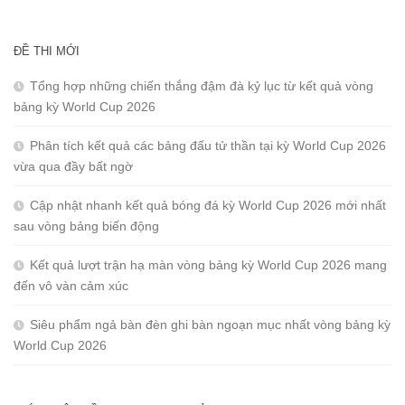
ĐỀ THI MỚI
Tổng hợp những chiến thắng đậm đà kỷ lục từ kết quả vòng
bảng kỳ World Cup 2026
Phân tích kết quả các bảng đấu tử thần tại kỳ World Cup 2026
vừa qua đầy bất ngờ
Cập nhật nhanh kết quả bóng đá kỳ World Cup 2026 mới nhất
sau vòng bảng biến động
Kết quả lượt trận hạ màn vòng bảng kỳ World Cup 2026 mang
đến vô vàn cảm xúc
Siêu phẩm ngả bàn đèn ghi bàn ngoạn mục nhất vòng bảng kỳ
World Cup 2026