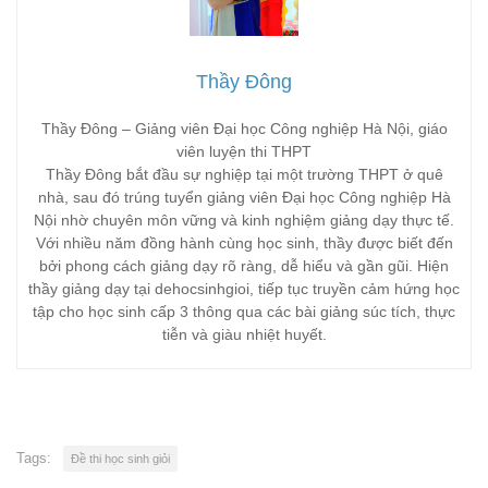
Thầy Đông
Thầy Đông – Giảng viên Đại học Công nghiệp Hà Nội, giáo
viên luyện thi THPT
Thầy Đông bắt đầu sự nghiệp tại một trường THPT ở quê
nhà, sau đó trúng tuyển giảng viên Đại học Công nghiệp Hà
Nội nhờ chuyên môn vững và kinh nghiệm giảng dạy thực tế.
Với nhiều năm đồng hành cùng học sinh, thầy được biết đến
bởi phong cách giảng dạy rõ ràng, dễ hiểu và gần gũi. Hiện
thầy giảng dạy tại dehocsinhgioi, tiếp tục truyền cảm hứng học
tập cho học sinh cấp 3 thông qua các bài giảng súc tích, thực
tiễn và giàu nhiệt huyết.
Tags:
Đề thi học sinh giỏi