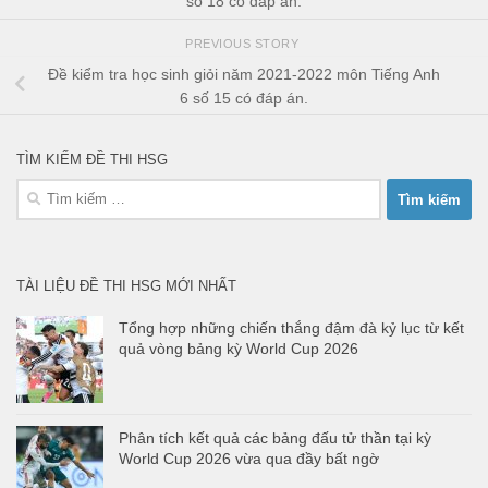
số 18 có đáp án.
PREVIOUS STORY
Đề kiểm tra học sinh giỏi năm 2021-2022 môn Tiếng Anh
6 số 15 có đáp án.
TÌM KIẾM ĐỀ THI HSG
Tìm
kiếm
cho:
TÀI LIỆU ĐỀ THI HSG MỚI NHẤT
Tổng hợp những chiến thắng đậm đà kỷ lục từ kết
quả vòng bảng kỳ World Cup 2026
Phân tích kết quả các bảng đấu tử thần tại kỳ
World Cup 2026 vừa qua đầy bất ngờ