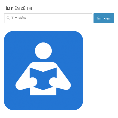
TÌM KIẾM ĐỀ THI
Tìm
kiếm
cho: