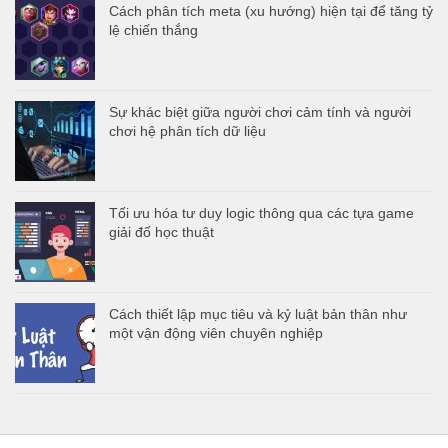
Cách phân tích meta (xu hướng) hiện tại để tăng tỷ
lệ chiến thắng
Sự khác biệt giữa người chơi cảm tính và người
chơi hệ phân tích dữ liệu
Tối ưu hóa tư duy logic thông qua các tựa game
giải đố học thuật
Cách thiết lập mục tiêu và kỷ luật bản thân như
một vận động viên chuyên nghiệp